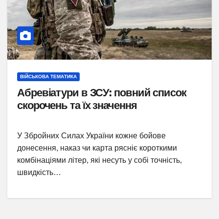
ВІЙСЬКОВА ТЕМАТИКА
Абревіатури в ЗСУ: повний список
скорочень та їх значення
У Збройних Силах України кожне бойове
донесення, наказ чи карта рясніє короткими
комбінаціями літер, які несуть у собі точність,
швидкість…