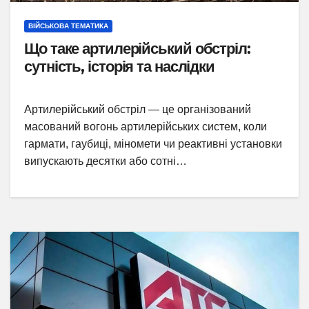
ВІЙСЬКОВА ТЕМАТИКА
Що таке артилерійський обстріл:
сутність, історія та наслідки
Артилерійський обстріл — це організований
масований вогонь артилерійських систем, коли
гармати, гаубиці, міномети чи реактивні установки
випускають десятки або сотні…