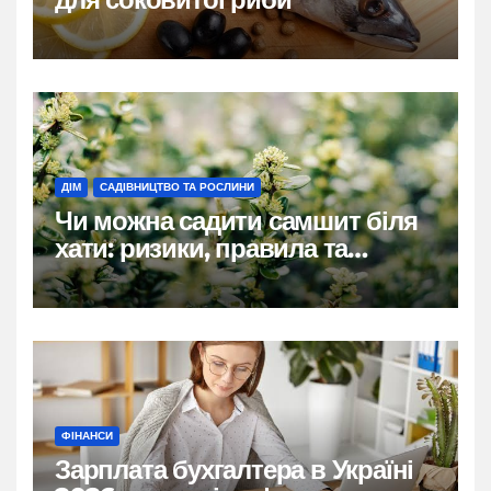
ДІМ
САДІВНИЦТВО ТА РОСЛИНИ
Чи можна садити самшит біля
хати: ризики, правила та
практичні рішення
ФІНАНСИ
Зарплата бухгалтера в Україні