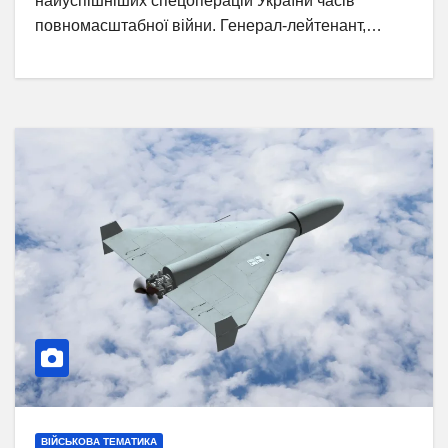
найуспішніших спецоперацій України часів
повномасштабної війни. Генерал-лейтенант,…
ВІЙСЬКОВА ТЕМАТИКА