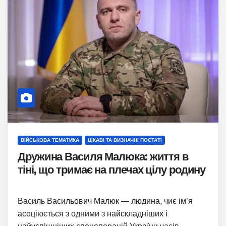
ВІЙСЬКОВА ТЕМАТИКА
ЦІКАВІ ТА ВИЗНАЧНІ ПОСТАТІ
Дружина Василя Малюка: життя в
тіні, що тримає на плечах цілу родину
Василь Васильович Малюк — людина, чиє ім’я
асоціюється з одними з найскладніших і