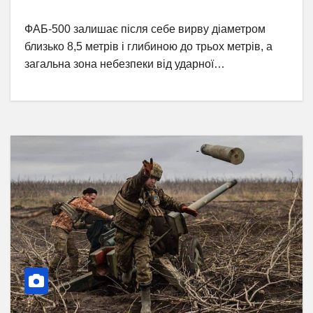
ФАБ-500 залишає після себе вирву діаметром
близько 8,5 метрів і глибиною до трьох метрів, а
загальна зона небезпеки від ударної…