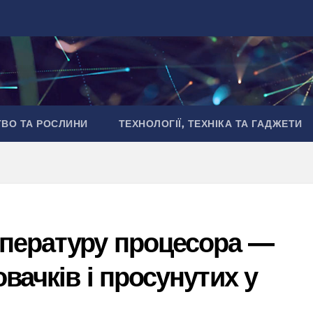
ТВО ТА РОСЛИНИ
ТЕХНОЛОГІЇ, ТЕХНІКА ТА ГАДЖЕТИ
мпературу процесора —
вачків і просунутих у