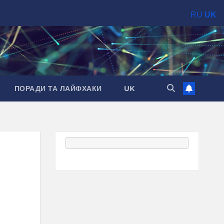
RU
UK
ПОРАДИ ТА ЛАЙФХАКИ
UK