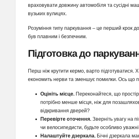
враховувати довжину автомобіля та сусідні маш
вузьких вулицях.
Розуміння типу паркування – це перший крок до 
був плавним і безпечним.
Підготовка до паркуванн
Перш ніж крутити кермо, варто підготуватися. 
економить нерви та зменшує помилки. Ось що п
Оцініть місце.
Переконайтеся, що простір 
потрібно менше місця, ніж для позашляхов
відкривання дверей?
Перевірте оточення.
Зверніть увагу на п
чи велосипедисти, будьте особливо уважні
Налаштуйте дзеркала.
Бічні дзеркала маю