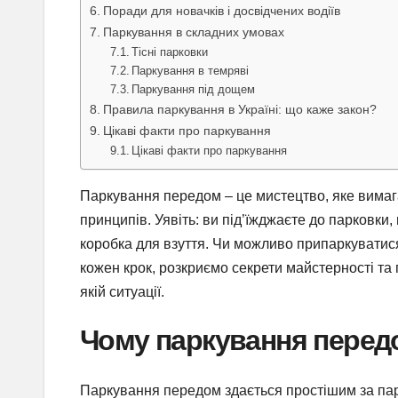
Поради для новачків і досвідчених водіїв
Паркування в складних умовах
Тісні парковки
Паркування в темряві
Паркування під дощем
Правила паркування в Україні: що каже закон?
Цікаві факти про паркування
Цікаві факти про паркування
Паркування передом – це мистецтво, яке вимага
принципів. Уявіть: ви під’їжджаєте до парковки,
коробка для взуття. Чи можливо припаркуватися
кожен крок, розкриємо секрети майстерності та
якій ситуації.
Чому паркування перед
Паркування передом здається простішим за пар