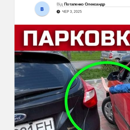
Від
Потапенко Олександр
ЧЕР 3, 2025