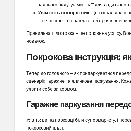
заднього виду, увімкніть її для додатковог
Увімкніть поворотник.
Це сигнал для інш
– це не просто правило, а й прояв ввічливо
Правильна підготовка – це половина успіху. Вон
новачок.
Покрокова інструкція: 
Тепер до головного – як припаркуватися перед
сценарії: гаражне та ялинкове паркування. Ко
уявити себе за кермом.
Гаражне паркування перед
Уявіть: ви на парковці біля супермаркету, і пе
покроковий план.