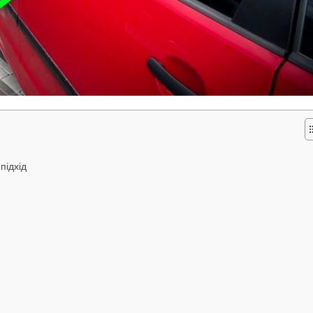
підхід