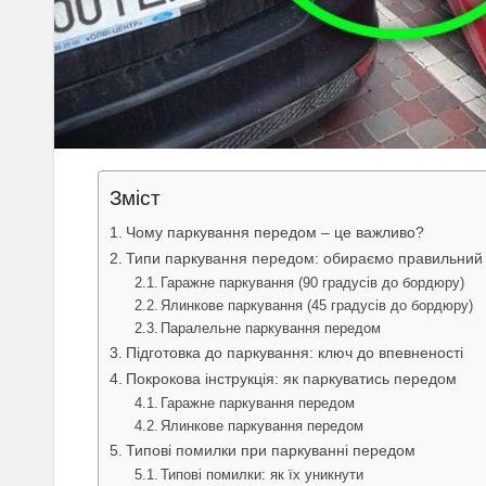
Зміст
Чому паркування передом – це важливо?
Типи паркування передом: обираємо правильний 
Гаражне паркування (90 градусів до бордюру)
Ялинкове паркування (45 градусів до бордюру)
Паралельне паркування передом
Підготовка до паркування: ключ до впевненості
Покрокова інструкція: як паркуватись передом
Гаражне паркування передом
Ялинкове паркування передом
Типові помилки при паркуванні передом
Типові помилки: як їх уникнути