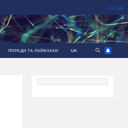
RU
UK
ПОРАДИ ТА ЛАЙФХАКИ
UK