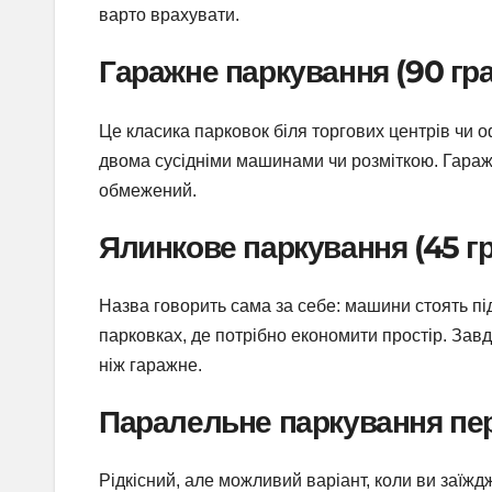
варто врахувати.
Гаражне паркування (90 гр
Це класика парковок біля торгових центрів чи 
двома сусідніми машинами чи розміткою. Гараж
обмежений.
Ялинкове паркування (45 г
Назва говорить сама за себе: машини стоять пі
парковках, де потрібно економити простір. Зав
ніж гаражне.
Паралельне паркування пе
Рідкісний, але можливий варіант, коли ви заїж