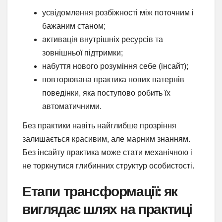
усвідомлення розбіжності між поточним і
бажаним станом;
активація внутрішніх ресурсів та
зовнішньої підтримки;
набуття нового розуміння себе (інсайт);
повторювана практика нових патернів
поведінки, яка поступово робить їх
автоматичними.
Без практики навіть найглибше прозріння
залишається красивим, але марним знанням.
Без інсайту практика може стати механічною і
не торкнутися глибинних структур особистості.
Етапи трансформації: як
виглядає шлях на практиці