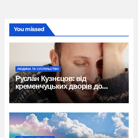
You missed
ЛЮДИНА ТА СУСПІЛЬСТВО
Руслан Кузнєцов: від
кременчуцьких дворів до
мільйонів на YouTube