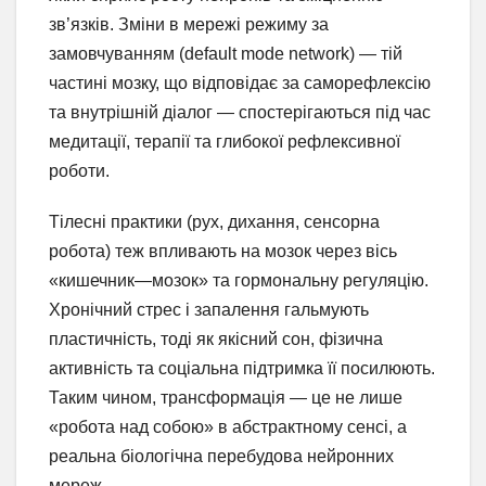
зв’язків. Зміни в мережі режиму за
замовчуванням (default mode network) — тій
частині мозку, що відповідає за саморефлексію
та внутрішній діалог — спостерігаються під час
медитації, терапії та глибокої рефлексивної
роботи.
Тілесні практики (рух, дихання, сенсорна
робота) теж впливають на мозок через вісь
«кишечник—мозок» та гормональну регуляцію.
Хронічний стрес і запалення гальмують
пластичність, тоді як якісний сон, фізична
активність та соціальна підтримка її посилюють.
Таким чином, трансформація — це не лише
«робота над собою» в абстрактному сенсі, а
реальна біологічна перебудова нейронних
мереж.