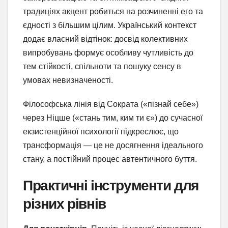
традиціях акцент робиться на розчиненні его та
єдності з більшим цілим. Український контекст
додає власний відтінок: досвід колективних
випробувань формує особливу чутливість до
тем стійкості, спільноти та пошуку сенсу в
умовах невизначеності.
Філософська лінія від Сократа («пізнай себе»)
через Ніцше («стань тим, ким ти є») до сучасної
екзистенційної психології підкреслює, що
трансформація — це не досягнення ідеального
стану, а постійний процес автентичного буття.
Практичні інструменти для
різних рівнів