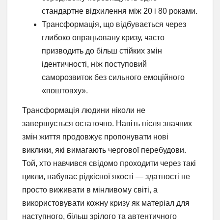
стандартне відхилення між 20 і 80 роками.
Трансформація, що відбувається через
глибоко опрацьовану кризу, часто
призводить до більш стійких змін
ідентичності, ніж поступовий
саморозвиток без сильного емоційного
«поштовху».
Трансформація людини ніколи не
завершується остаточно. Навіть після значних
змін життя продовжує пропонувати нові
виклики, які вимагають чергової перебудови.
Той, хто навчився свідомо проходити через такі
цикли, набуває рідкісної якості — здатності не
просто виживати в мінливому світі, а
використовувати кожну кризу як матеріал для
наступного, більш зрілого та автентичного