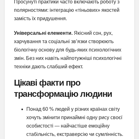
Просунуті практики часто включають роботу з
полярностями: інтеграцію «тіньових» якостей
замість їх придушення.
Універсальні елементи.
Якісний сон, рух,
харчування та соціальні зв’язки створюють
біологічну основу для будь-яких психологічних
змін. Без них навіть найпотужніші психологічні
техніки дають слабший ефект.
Цікаві факти про
трансформацію людини
Понад 60 % людей у різних країнах світу
хочуть змінити принаймні одну рису своєї
особистості — найчастіше емоційну
стабільність, екстраверсію чи сумлінність.