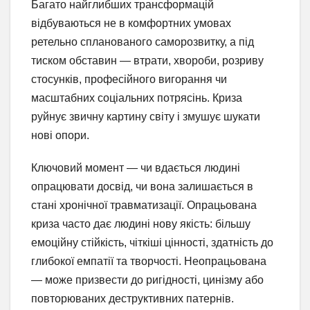
Багато найглибших трансформацій
відбуваються не в комфортних умовах
ретельно спланованого саморозвитку, а під
тиском обставин — втрати, хвороби, розриву
стосунків, професійного вигорання чи
масштабних соціальних потрясінь. Криза
руйнує звичну картину світу і змушує шукати
нові опори.
Ключовий момент — чи вдається людині
опрацювати досвід, чи вона залишається в
стані хронічної травматизації. Опрацьована
криза часто дає людині нову якість: більшу
емоційну стійкість, чіткіші цінності, здатність до
глибокої емпатії та творчості. Неопрацьована
— може призвести до ригідності, цинізму або
повторюваних деструктивних патернів.