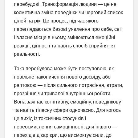
перебудові. Трансформація людини — це не
косметична зміна поведінки чи черговий список
цілей на рік. Це процес, під час якого
переглядаються базові уявлення про себе, світ
і власне місце в ньому, змінюються емоційні
реакції, цінності та навіть спосіб сприйняття
реальності.
Така перебудова може бути поступовою, як
повільне накопичення нового досвіду, або
раптовою — після сильного потрясіння, втрати,
прозріння чи тривалої внутрішньої роботи.
Вона зачіпає когнітивну, емоційну, поведінкову
та навіть тілесну сфери одночасно. Для когось
це вихід із токсичних стосунків і
переосмислення самоцінності, для іншого —
перехід від кар’єри, що висмоктує сили, до