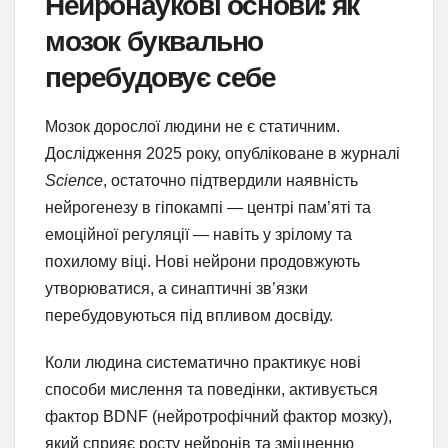
Нейронаукові основи: як
мозок буквально
перебудовує себе
Мозок дорослої людини не є статичним.
Дослідження 2025 року, опубліковане в журналі
Science
, остаточно підтвердили наявність
нейрогенезу в гіпокампі — центрі пам’яті та
емоційної регуляції — навіть у зрілому та
похилому віці. Нові нейрони продовжують
утворюватися, а синаптичні зв’язки
перебудовуються під впливом досвіду.
Коли людина систематично практикує нові
способи мислення та поведінки, активується
фактор BDNF (нейротрофічний фактор мозку),
який сприяє росту нейронів та зміцненню