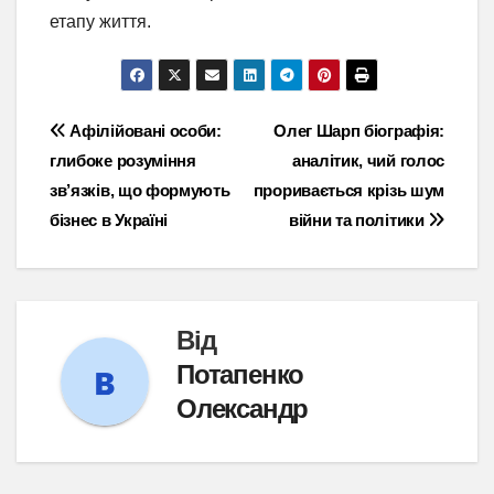
етапу життя.
Навігація
Афілійовані особи:
Олег Шарп біографія:
глибоке розуміння
аналітик, чий голос
записів
зв’язків, що формують
проривається крізь шум
бізнес в Україні
війни та політики
Від
Потапенко
Олександр