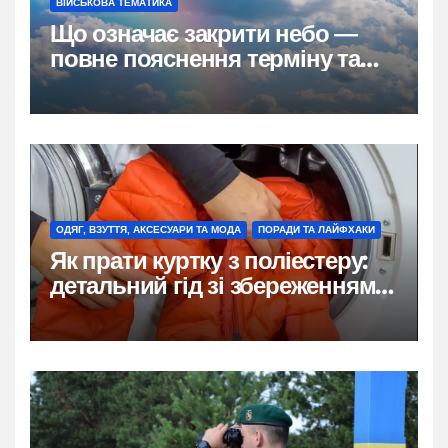
ВІЙСЬКОВА ТЕМАТИКА
Що означає закрити небо —
повне пояснення терміну та
його значення для України
ОДЯГ, ВЗУТТЯ, АКСЕСУАРИ ТА МОДА
ПОРАДИ ТА ЛАЙФХАКИ
Як прати куртку з поліестеру:
детальний гід зі збереженням
форми й кольору