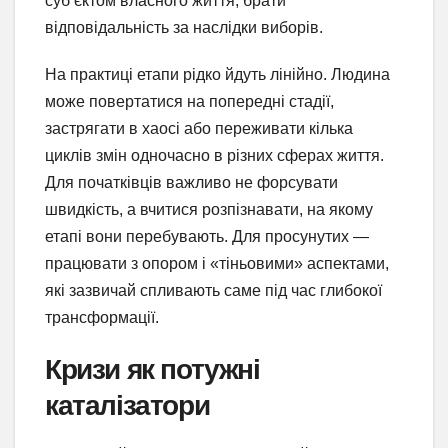
суб’єктом власного життя, брати
відповідальність за наслідки виборів.
На практиці етапи рідко йдуть лінійно. Людина
може повертатися на попередні стадії,
застрягати в хаосі або переживати кілька
циклів змін одночасно в різних сферах життя.
Для початківців важливо не форсувати
швидкість, а вчитися розпізнавати, на якому
етапі вони перебувають. Для просунутих —
працювати з опором і «тіньовими» аспектами,
які зазвичай спливають саме під час глибокої
трансформації.
Кризи як потужні
каталізатори