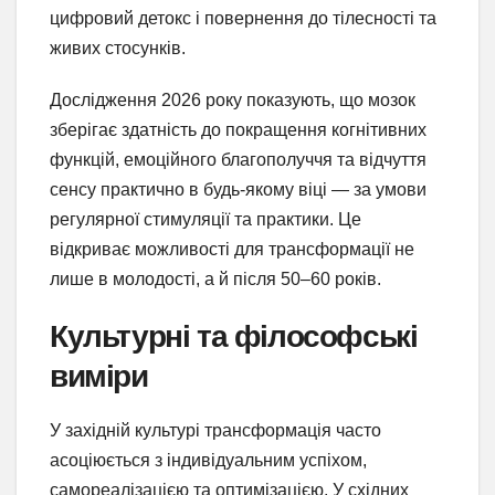
цифровий детокс і повернення до тілесності та
живих стосунків.
Дослідження 2026 року показують, що мозок
зберігає здатність до покращення когнітивних
функцій, емоційного благополуччя та відчуття
сенсу практично в будь-якому віці — за умови
регулярної стимуляції та практики. Це
відкриває можливості для трансформації не
лише в молодості, а й після 50–60 років.
Культурні та філософські
виміри
У західній культурі трансформація часто
асоціюється з індивідуальним успіхом,
самореалізацією та оптимізацією. У східних