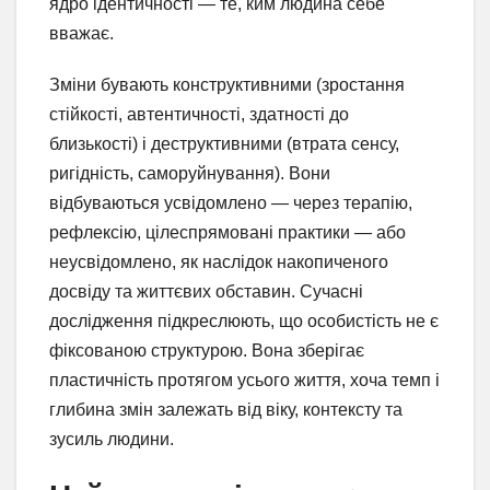
ядро ідентичності — те, ким людина себе
вважає.
Зміни бувають конструктивними (зростання
стійкості, автентичності, здатності до
близькості) і деструктивними (втрата сенсу,
ригідність, саморуйнування). Вони
відбуваються усвідомлено — через терапію,
рефлексію, цілеспрямовані практики — або
неусвідомлено, як наслідок накопиченого
досвіду та життєвих обставин. Сучасні
дослідження підкреслюють, що особистість не є
фіксованою структурою. Вона зберігає
пластичність протягом усього життя, хоча темп і
глибина змін залежать від віку, контексту та
зусиль людини.