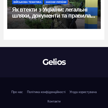
ВІЙСЬКОВА ТЕМАТИКА
ЗАКОНИ УКРАЇНИ
Як втекти з України: легальні
шляхи, документи та правила
2026
Gelios
Про нас
Політика конфіденційності
Угода користувача
Контакти