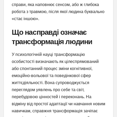
справи, яка наповнює сенсом, або ж глибока
робота з травмою, після якої людина буквально
«стає іншою».
Що насправді означає
трансформація людини
У психологічній науці трансформацію
особистості визначають як цілеспрямований
або спонтанний процес зміни когнітивної,
емоційно-вольової та поведінкової сфер
життєдіяльності. Вона супроводжується
переглядом уявлень про себе та світ,
перебудовою цінностей і переконань. На
відміну від простої адаптації чи навчання новим
навичкам, справжня трансформація зачіпає