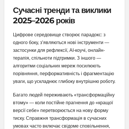
Сучасні тренди та виклики
2025–2026 років
Цифрове середовище створює парадокс: з
одного боку, з’являються нові інструменти —
застосунки для рефлексії, AI-коучі, онлайн-
терапія, спільноти підтримки. З іншого —
алгоритми соціальних мереж посилюють
порівняння, перформативність і фрагментацію
уваги, що ускладнює глибоку внутрішню роботу.
Багато людей переживають «трансформаційну
втому» — коли постійне прагнення до «кращої
версії себе» перетворюється на нову форму
тиску. Справжня трансформація в сучасних
умовах часто включає свідоме сповільнення,