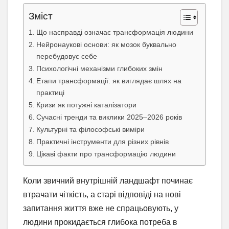
Зміст
Що насправді означає трансформація людини
Нейронаукові основи: як мозок буквально
перебудовує себе
Психологічні механізми глибоких змін
Етапи трансформації: як виглядає шлях на
практиці
Кризи як потужні каталізатори
Сучасні тренди та виклики 2025–2026 років
Культурні та філософські виміри
Практичні інструменти для різних рівнів
Цікаві факти про трансформацію людини
Коли звичний внутрішній ландшафт починає
втрачати чіткість, а старі відповіді на нові
запитання життя вже не спрацьовують, у
людини прокидається глибока потреба в