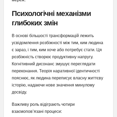
Психологічні механізми
глибоких змін
В основі більшості трансформацій лежить
усвідомлення розбіжності між тим, ким людина
є зараз, і тим, ким хоче або потребує стати. Ця
розбіжність створює продуктивну напругу.
Когнітивний дисонанс змушує переглядати
переконання. Теорія наративної ідентичності
пояснює, як людина переписує власну життєву
історію, надаючи нове значення минулому
досвіду.
Важливу роль відіграють чотири
взаємопов’язані процеси: