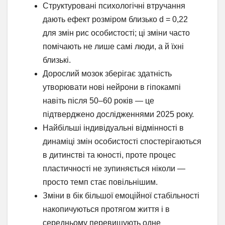
Структуровані психологічні втручання
дають ефект розміром близько d = 0,22
для змін рис особистості; ці зміни часто
помічають не лише самі люди, а й їхні
близькі.
Дорослий мозок зберігає здатність
утворювати нові нейрони в гіпокампі
навіть після 50–60 років — це
підтверджено дослідженнями 2025 року.
Найбільші індивідуальні відмінності в
динаміці змін особистості спостерігаються
в дитинстві та юності, проте процес
пластичності не зупиняється ніколи —
просто темп стає повільнішим.
Зміни в бік більшої емоційної стабільності
накопичуються протягом життя і в
середньому перевищують одне