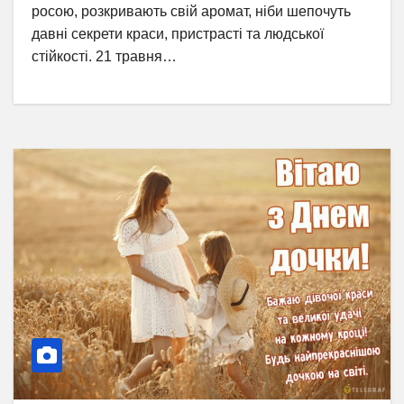
росою, розкривають свій аромат, ніби шепочуть
давні секрети краси, пристрасті та людської
стійкості. 21 травня…