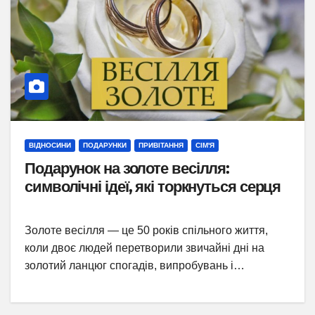
ВІДНОСИНИ
ПОДАРУНКИ
ПРИВІТАННЯ
СІМ'Я
Подарунок на золоте весілля:
символічні ідеї, які торкнуться серця
Золоте весілля — це 50 років спільного життя,
коли двоє людей перетворили звичайні дні на
золотий ланцюг спогадів, випробувань і…