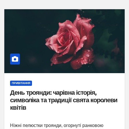
ПРИВІТАННЯ
День троянди: чарівна історія,
символіка та традиції свята королеви
квітів
Ніжні пелюстки троянди, огорнуті ранковою