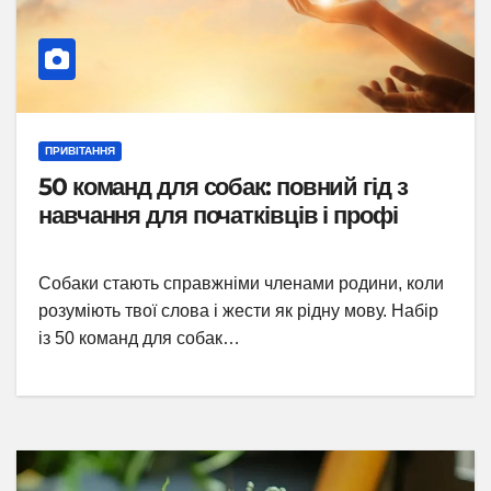
ПРИВІТАННЯ
50 команд для собак: повний гід з
навчання для початківців і профі
Собаки стають справжніми членами родини, коли
розуміють твої слова і жести як рідну мову. Набір
із 50 команд для собак…