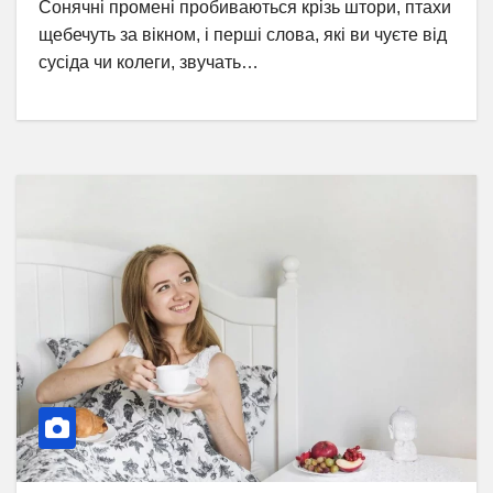
Сонячні промені пробиваються крізь штори, птахи
щебечуть за вікном, і перші слова, які ви чуєте від
сусіда чи колеги, звучать…