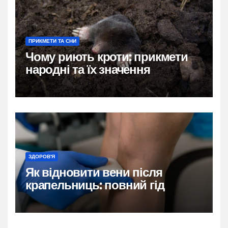
ПРИКМЕТИ ТА СНИ
Чому риють кроти: прикмети
народні та їх значення
ЗДОРОВ'Я
Як відновити вени після
крапельниць: повний гід