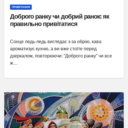
ПРИВІТАННЯ
Доброго ранку чи добрий ранок: як
правильно привітатися
Сонце ледь-ледь виглядає з-за обрію, кава
ароматизує кухню, а ви вже стоїте перед
дзеркалом, повторюючи: “Доброго ранку” чи все
ж…