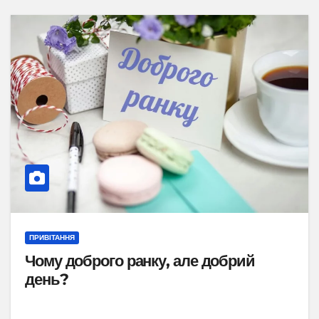
ПРИВІТАННЯ
Чому доброго ранку, але добрий
день?