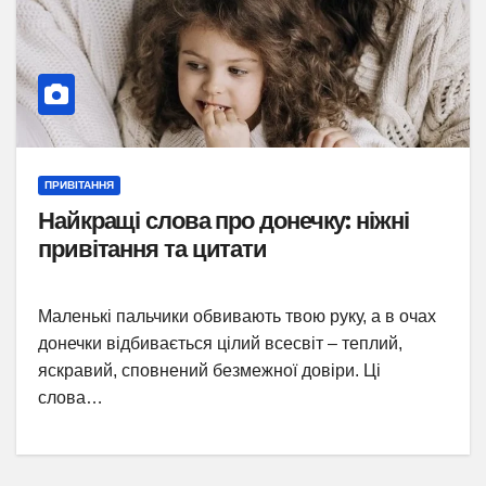
ПРИВІТАННЯ
Найкращі слова про донечку: ніжні
привітання та цитати
Маленькі пальчики обвивають твою руку, а в очах
донечки відбивається цілий всесвіт – теплий,
яскравий, сповнений безмежної довіри. Ці
слова…