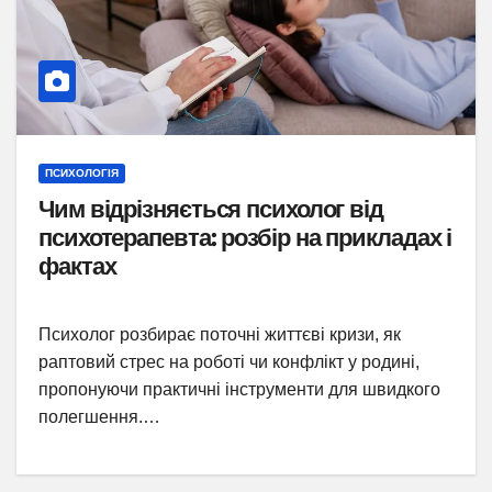
ПСИХОЛОГІЯ
Чим відрізняється психолог від
психотерапевта: розбір на прикладах і
фактах
Психолог розбирає поточні життєві кризи, як
раптовий стрес на роботі чи конфлікт у родині,
пропонуючи практичні інструменти для швидкого
полегшення.…