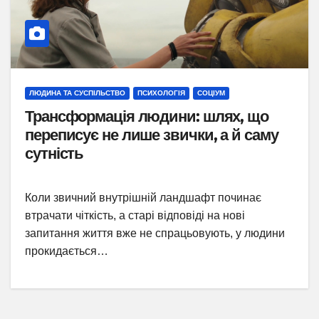
ЛЮДИНА ТА СУСПІЛЬСТВО
ПСИХОЛОГІЯ
СОЦІУМ
Трансформація людини: шлях, що
переписує не лише звички, а й саму
сутність
Коли звичний внутрішній ландшафт починає
втрачати чіткість, а старі відповіді на нові
запитання життя вже не спрацьовують, у людини
прокидається…