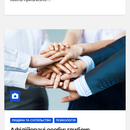
ЛЮДИНА ТА СУСПІЛЬСТВО
ПСИХОЛОГІЯ
Афілійовані особи: глибоке