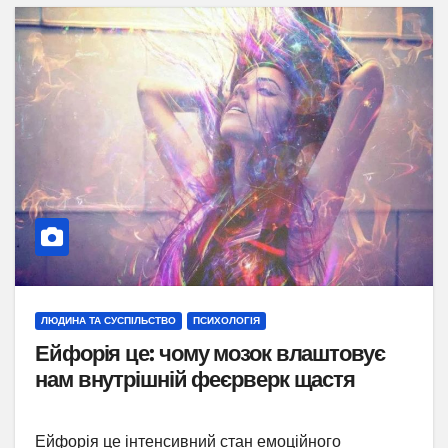
ЛЮДИНА ТА СУСПІЛЬСТВО
ПСИХОЛОГІЯ
Ейфорія це: чому мозок влаштовує
нам внутрішній феєрверк щастя
Ейфорія це інтенсивний стан емоційного