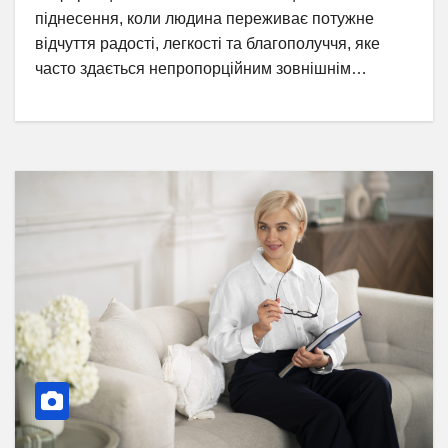
піднесення, коли людина переживає потужне
відчуття радості, легкості та благополуччя, яке
часто здається непропорційним зовнішнім…