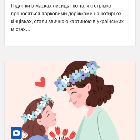
Підлітки в масках лисиць і котів, які стрімко
проносяться парковими доріжками на чотирьох
кінцівках, стали звичною картиною в українських
містах…