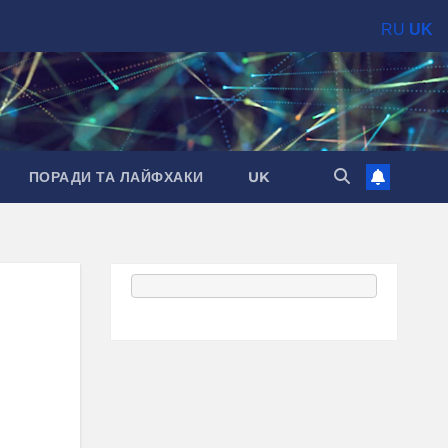
RU
UK
ПОРАДИ ТА ЛАЙФХАКИ
UK