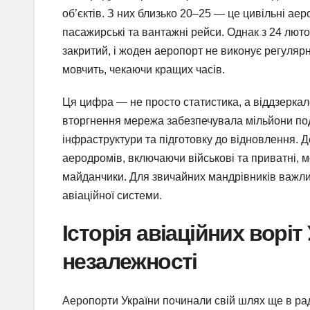
об’єктів. З них близько 20–25 — це цивільні а
пасажирські та вантажні рейси. Однак з 24 люто
закритий, і жоден аеропорт не виконує регулярн
мовчить, чекаючи кращих часів.
Ця цифра — не просто статистика, а віддзеркал
вторгнення мережа забезпечувала мільйони под
інфраструктури та підготовку до відновлення. Д
аеродромів, включаючи військові та приватні, м
майданчики. Для звичайних мандрівників важлив
авіаційної системи.
Історія авіаційних воріт
незалежності
Аеропорти України починали свій шлях ще в рад