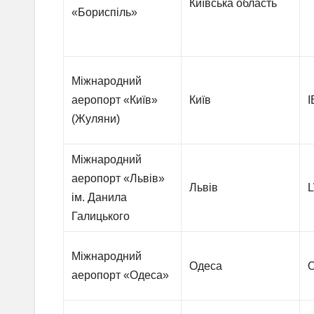
Київська область
«Бориспіль»
Міжнародний
аеропорт «Київ»
Київ
I
(Жуляни)
Міжнародний
аеропорт «Львів»
Львів
L
ім. Данила
Галицького
Міжнародний
Одеса
аеропорт «Одеса»