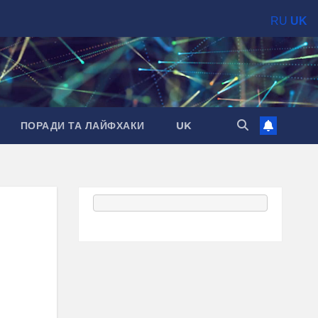
RU
UK
ПОРАДИ ТА ЛАЙФХАКИ
UK