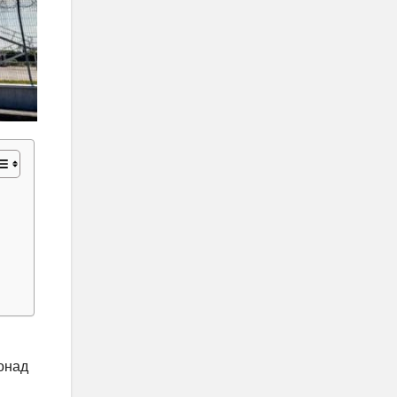
понад