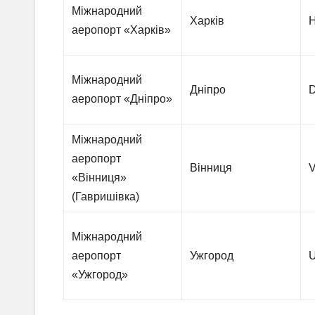
Міжнародний
Харків
аеропорт «Харків»
Міжнародний
Дніпро
аеропорт «Дніпро»
Міжнародний
аеропорт
Вінниця
«Вінниця»
(Гавришівка)
Міжнародний
аеропорт
Ужгород
U
«Ужгород»