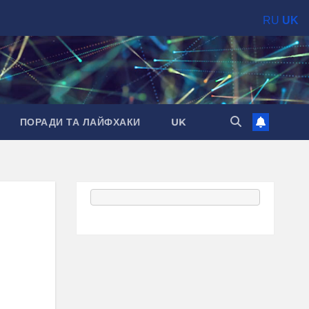
RU
UK
ПОРАДИ ТА ЛАЙФХАКИ
UK