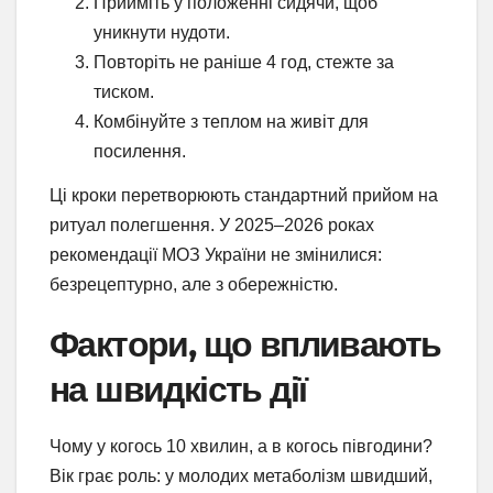
Прийміть у положенні сидячи, щоб
уникнути нудоти.
Повторіть не раніше 4 год, стежте за
тиском.
Комбінуйте з теплом на живіт для
посилення.
Ці кроки перетворюють стандартний прийом на
ритуал полегшення. У 2025–2026 роках
рекомендації МОЗ України не змінилися:
безрецептурно, але з обережністю.
Фактори, що впливають
на швидкість дії
Чому у когось 10 хвилин, а в когось півгодини?
Вік грає роль: у молодих метаболізм швидший,