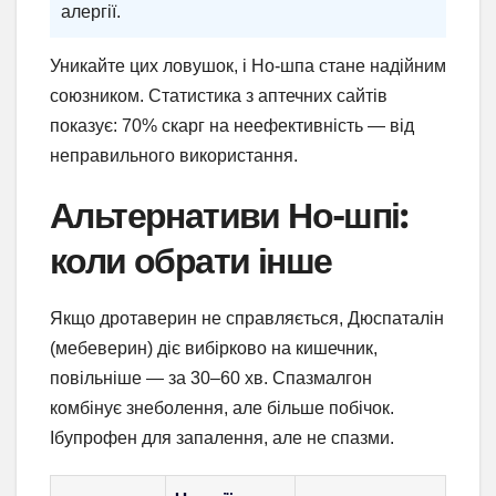
алергії.
Уникайте цих ловушок, і Но-шпа стане надійним
союзником. Статистика з аптечних сайтів
показує: 70% скарг на неефективність — від
неправильного використання.
Альтернативи Но-шпі:
коли обрати інше
Якщо дротаверин не справляється, Дюспаталін
(мебеверин) діє вибірково на кишечник,
повільніше — за 30–60 хв. Спазмалгон
комбінує знеболення, але більше побічок.
Ібупрофен для запалення, але не спазми.