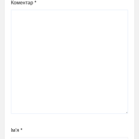
Коментар
*
Ім'я
*