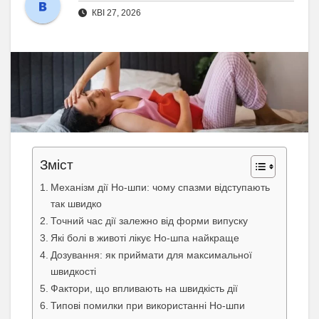
КВІ 27, 2026
Зміст
Механізм дії Но-шпи: чому спазми відступають
так швидко
Точний час дії залежно від форми випуску
Які болі в животі лікує Но-шпа найкраще
Дозування: як приймати для максимальної
швидкості
Фактори, що впливають на швидкість дії
Типові помилки при використанні Но-шпи