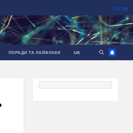
RU
UK
ПОРАДИ ТА ЛАЙФХАКИ
UK
ь