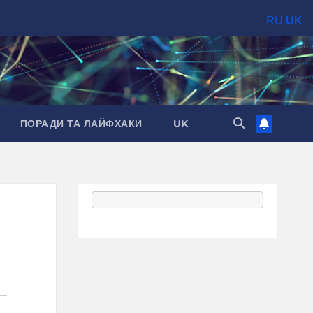
RU
UK
ПОРАДИ ТА ЛАЙФХАКИ
UK