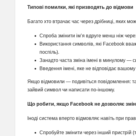
Типові помилки, які призводять до відмови
Багато хто втрачає час через дрібниці, яких мо
Спроба змінити ім’я вдруге менш ніж чере
Використання символів, які Facebook вва
поспіль).
Занадто часта зміна імені в минулому — 
Введення імені, яке не відповідає вашому
Якщо відмовили — подивіться повідомлення: та
зайвий символ чи написати по-іншому.
Що робити, якщо Facebook не дозволяє змін
Іноді система вперто відмовляє навіть при пра
Спробуйте змінити через інший пристрій 