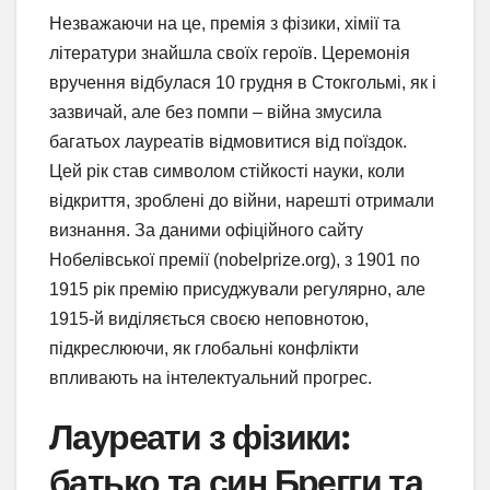
Незважаючи на це, премія з фізики, хімії та
літератури знайшла своїх героїв. Церемонія
вручення відбулася 10 грудня в Стокгольмі, як і
зазвичай, але без помпи – війна змусила
багатьох лауреатів відмовитися від поїздок.
Цей рік став символом стійкості науки, коли
відкриття, зроблені до війни, нарешті отримали
визнання. За даними офіційного сайту
Нобелівської премії (nobelprize.org), з 1901 по
1915 рік премію присуджували регулярно, але
1915-й виділяється своєю неповнотою,
підкреслюючи, як глобальні конфлікти
впливають на інтелектуальний прогрес.
Лауреати з фізики:
батько та син Брегги та