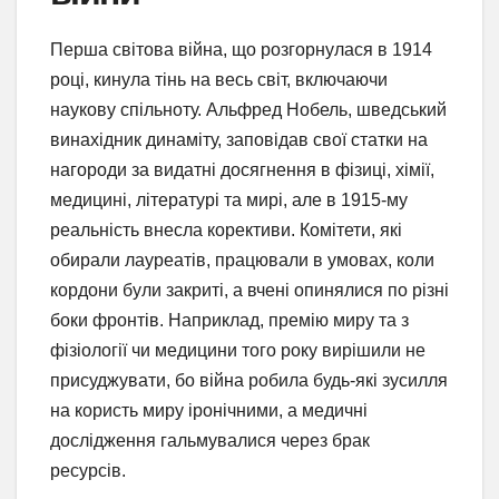
Перша світова війна, що розгорнулася в 1914
році, кинула тінь на весь світ, включаючи
наукову спільноту. Альфред Нобель, шведський
винахідник динаміту, заповідав свої статки на
нагороди за видатні досягнення в фізиці, хімії,
медицині, літературі та мирі, але в 1915-му
реальність внесла корективи. Комітети, які
обирали лауреатів, працювали в умовах, коли
кордони були закриті, а вчені опинялися по різні
боки фронтів. Наприклад, премію миру та з
фізіології чи медицини того року вирішили не
присуджувати, бо війна робила будь-які зусилля
на користь миру іронічними, а медичні
дослідження гальмувалися через брак
ресурсів.