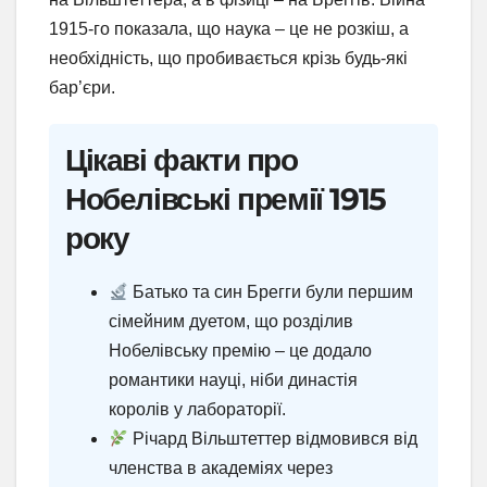
1915-го показала, що наука – це не розкіш, а
необхідність, що пробивається крізь будь-які
бар’єри.
Цікаві факти про
Нобелівські премії 1915
року
Батько та син Брегги були першим
сімейним дуетом, що розділив
Нобелівську премію – це додало
романтики науці, ніби династія
королів у лабораторії.
Річард Вільштеттер відмовився від
членства в академіях через