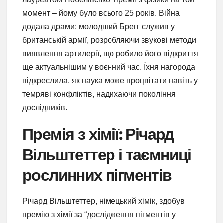
момент – йому було всього 25 років. Війна
додала драми: молодший Брегг служив у
британській армії, розробляючи звукові методи
виявлення артилерії, що робило його відкриття
ще актуальнішим у воєнний час. Їхня нагорода
підкреслила, як наука може процвітати навіть у
темряві конфліктів, надихаючи покоління
дослідників.
Премія з хімії: Річард
Вільштеттер і таємниці
рослинних пігментів
Річард Вільштеттер, німецький хімік, здобув
премію з хімії за “дослідження пігментів у