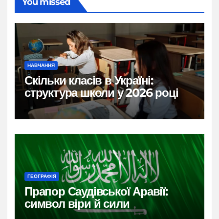
You missed
НАВЧАННЯ
Скільки класів в Україні:
структура школи у 2026 році
ГЕОГРАФІЯ
Прапор Саудівської Аравії:
символ віри й сили