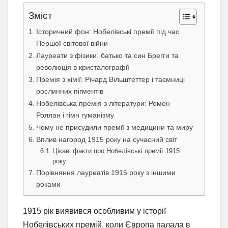
Зміст
Історичний фон: Нобелівські премії під час
Першої світової війни
Лауреати з фізики: батько та син Брегги та
революція в кристалографії
Премія з хімії: Річард Вільштеттер і таємниці
рослинних пігментів
Нобелівська премія з літератури: Ромен
Роллан і гімн гуманізму
Чому не присудили премії з медицини та миру
Вплив нагород 1915 року на сучасний світ
Цікаві факти про Нобелівські премії 1915
року
Порівняння лауреатів 1915 року з іншими
роками
1915 рік виявився особливим у історії
Нобелівських премій, коли Європа палала в