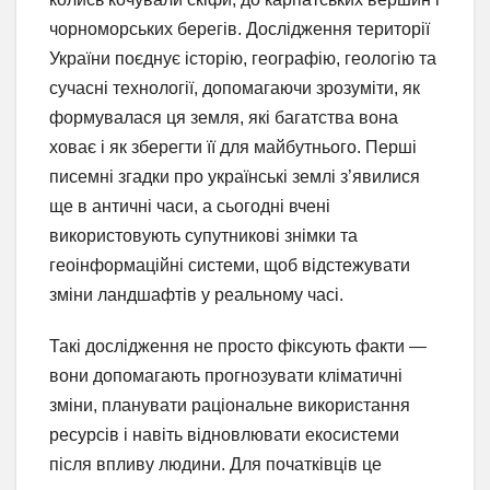
чорноморських берегів. Дослідження території
України поєднує історію, географію, геологію та
сучасні технології, допомагаючи зрозуміти, як
формувалася ця земля, які багатства вона
ховає і як зберегти її для майбутнього. Перші
писемні згадки про українські землі з’явилися
ще в античні часи, а сьогодні вчені
використовують супутникові знімки та
геоінформаційні системи, щоб відстежувати
зміни ландшафтів у реальному часі.
Такі дослідження не просто фіксують факти —
вони допомагають прогнозувати кліматичні
зміни, планувати раціональне використання
ресурсів і навіть відновлювати екосистеми
після впливу людини. Для початківців це