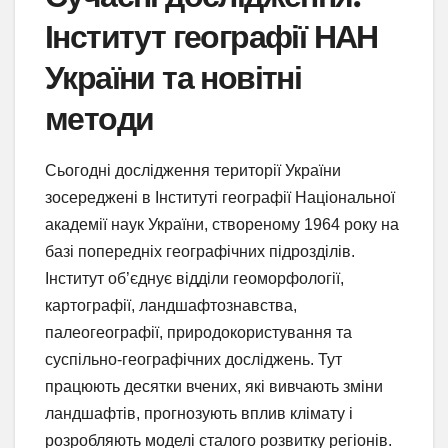
Інститут географії НАН
України та новітні
методи
Сьогодні дослідження території України
зосереджені в Інституті географії Національної
академії наук України, створеному 1964 року на
базі попередніх географічних підрозділів.
Інститут об’єднує відділи геоморфології,
картографії, ландшафтознавства,
палеогеографії, природокористування та
суспільно-географічних досліджень. Тут
працюють десятки вчених, які вивчають зміни
ландшафтів, прогнозують вплив клімату і
розробляють моделі сталого розвитку регіонів.