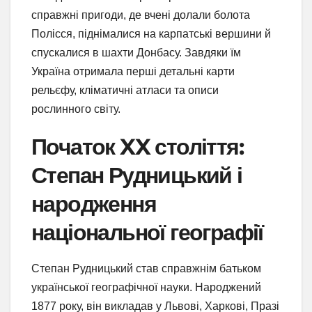
справжні пригоди, де вчені долали болота
Полісся, піднімалися на карпатські вершини й
спускалися в шахти Донбасу. Завдяки їм
Україна отримала перші детальні карти
рельєфу, кліматичні атласи та описи
рослинного світу.
Початок XX століття:
Степан Рудницький і
народження
національної географії
Степан Рудницький став справжнім батьком
української географічної науки. Народжений
1877 року, він викладав у Львові, Харкові, Празі