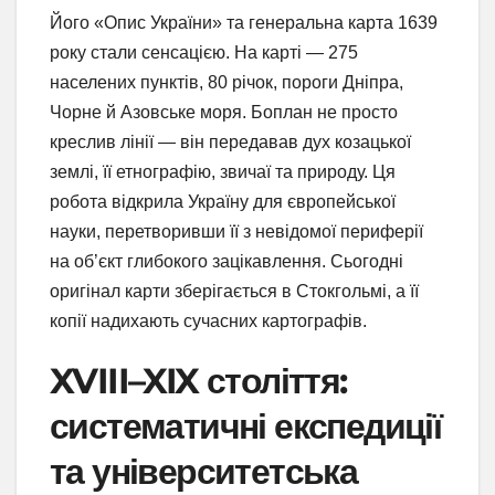
Його «Опис України» та генеральна карта 1639
року стали сенсацією. На карті — 275
населених пунктів, 80 річок, пороги Дніпра,
Чорне й Азовське моря. Боплан не просто
креслив лінії — він передавав дух козацької
землі, її етнографію, звичаї та природу. Ця
робота відкрила Україну для європейської
науки, перетворивши її з невідомої периферії
на об’єкт глибокого зацікавлення. Сьогодні
оригінал карти зберігається в Стокгольмі, а її
копії надихають сучасних картографів.
XVIII–XIX століття:
систематичні експедиції
та університетська