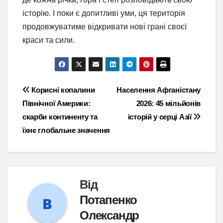
історію. І поки є допитливі уми, ця територія
продовжуватиме відкривати нові грані своєї
краси та сили.
Навігація
Корисні копалини
Населення Афганістану
Північної Америки:
2026: 45 мільйонів
записів
скарби континенту та
історій у серці Азії
їхнє глобальне значення
Від
Потапенко
Олександр