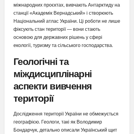
міжнародних проєктах, вивчають Антарктиду на
станції «Академік Вернадський» і створюють
Національний атлас України. Ці роботи не лише
фіксують стан території — вони стають
основою для державних рішень у сфері
екології, туризму та сільського господарства.
Геологічні та
міждисциплінарні
аспекти вивчення
території
Дослідження території України не обмежується
географією. Геологи, такі як Володимир
Бондарчук, детально описали Український щит