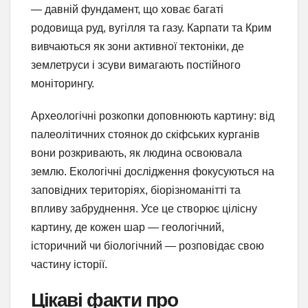
— давній фундамент, що ховає багаті
родовища руд, вугілля та газу. Карпати та Крим
вивчаються як зони активної тектоніки, де
землетруси і зсуви вимагають постійного
моніторингу.
Археологічні розкопки доповнюють картину: від
палеолітичних стоянок до скіфських курганів
вони розкривають, як людина освоювала
землю. Екологічні дослідження фокусуються на
заповідних територіях, біорізноманітті та
впливу забруднення. Усе це створює цілісну
картину, де кожен шар — геологічний,
історичний чи біологічний — розповідає свою
частину історії.
Цікаві факти про