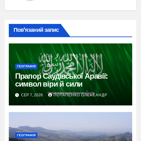
Пов’язаний запис
ГЕОГРАФІЯ
Прапор Саудівської Аравії:
символ віри й сили
СЕР 7, 2026
ПОТАПЕНКО ОЛЕКСАНДР
ГЕОГРАФІЯ