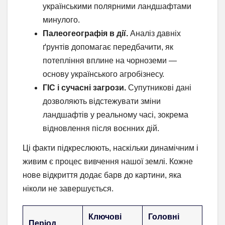
українськими полярними ландшафтами
минулого.
Палеогеографія в дії.
Аналіз давніх
ґрунтів допомагає передбачити, як
потепління вплине на чорноземи —
основу українського агробізнесу.
ГІС і сучасні загрози.
Супутникові дані
дозволяють відстежувати зміни
ландшафтів у реальному часі, зокрема
відновлення після воєнних дій.
Ці факти підкреслюють, наскільки динамічним і
живим є процес вивчення нашої землі. Кожне
нове відкриття додає барв до картини, яка
ніколи не завершується.
Ключові
Головні
Період