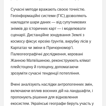
Сучасні методи вражають своєю точністю.
Геоінформаційні системи (ГІС) дозволяють
накладати шари даних — від супутникових
знімків до історичних карт — і моделювати
сценарії. Дистанційне зондування Землі з
космосу фіксує ерозію ґрунтів, вирубку лісів у
Карпатах чи зміни в Причорномор’ї.
Палеогеографічні дослідження, керовані
Жанною Матвіїшиною, реконструюють клімат
плейстоцену й голоцену, допомагаючи
зрозуміти сучасні тенденції потепління.
Вчені аналізують наслідки антропогенних змін,
включаючи вплив воєнних дій на ландшафти, і
пропонують рішення для відновлення
екосистем. Українські географи беруть участь у