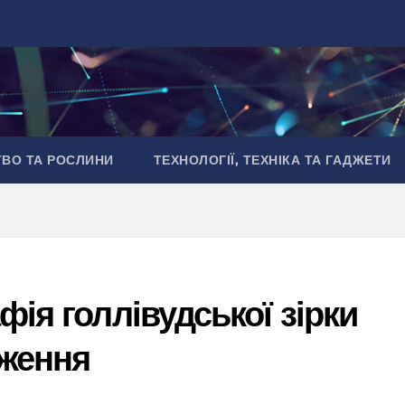
ТВО ТА РОСЛИНИ
ТЕХНОЛОГІЇ, ТЕХНІКА ТА ГАДЖЕТИ
фія голлівудської зірки
дження