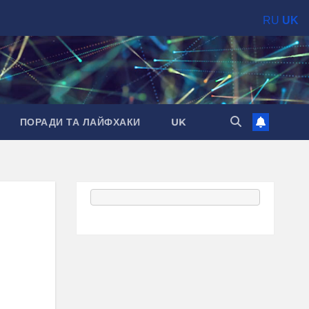
RU
UK
ПОРАДИ ТА ЛАЙФХАКИ
UK