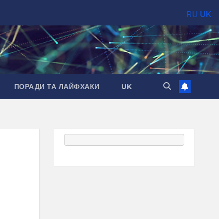
RU
UK
ПОРАДИ ТА ЛАЙФХАКИ
UK