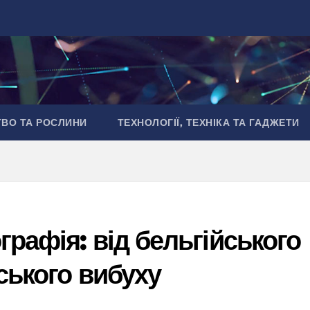
ТВО ТА РОСЛИНИ
ТЕХНОЛОГІЇ, ТЕХНІКА ТА ГАДЖЕТИ
графія: від бельгійського
ського вибуху