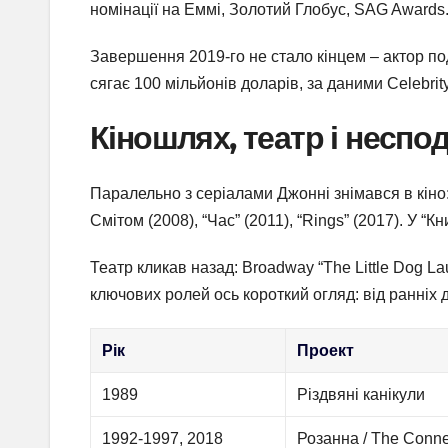
номінації на Еммі, Золотий Глобус, SAG Awards
Завершення 2019-го не стало кінцем – актор под
сягає 100 мільйонів доларів, за даними Celebrity
Кіношлях, театр і неспод
Паралельно з серіалами Джонні знімався в кіно:
Смітом (2008), “Час” (2011), “Rings” (2017). У “
Театр кликав назад: Broadway “The Little Dog L
ключових ролей ось короткий огляд: від ранніх 
Рік
Проект
1989
Різдвяні канікули
1992-1997, 2018
Розанна / The Conn