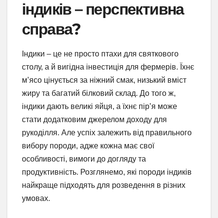
індиків – перспективна
справа?
Індики – це не просто птахи для святкового
столу, а й вигідна інвестиція для фермерів. Їхнє
м’ясо цінується за ніжний смак, низький вміст
жиру та багатий білковий склад. До того ж,
індики дають великі яйця, а їхнє пір’я може
стати додатковим джерелом доходу для
рукоділля. Але успіх залежить від правильного
вибору породи, адже кожна має свої
особливості, вимоги до догляду та
продуктивність. Розглянемо, які породи індиків
найкраще підходять для розведення в різних
умовах.