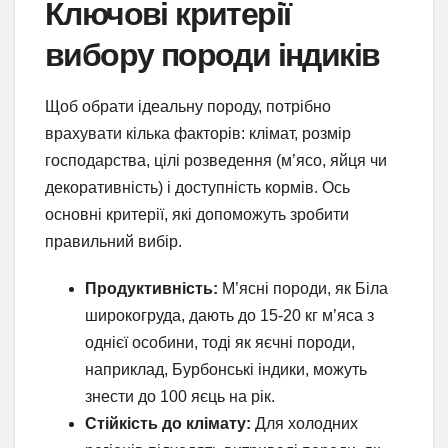
Ключові критерії
вибору породи індиків
Щоб обрати ідеальну породу, потрібно
врахувати кілька факторів: клімат, розмір
господарства, цілі розведення (м’ясо, яйця чи
декоративність) і доступність кормів. Ось
основні критерії, які допоможуть зробити
правильний вибір.
Продуктивність:
М’ясні породи, як Біла
широкогруда, дають до 15-20 кг м’яса з
однієї особини, тоді як яєчні породи,
наприклад, Бурбонські індики, можуть
знести до 100 яєць на рік.
Стійкість до клімату:
Для холодних