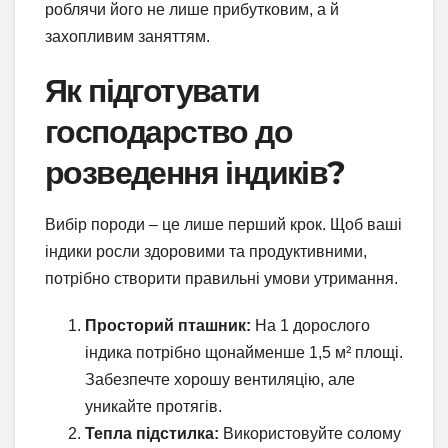
роблячи його не лише прибутковим, а й
захопливим заняттям.
Як підготувати
господарство до
розведення індиків?
Вибір породи – це лише перший крок. Щоб ваші
індики росли здоровими та продуктивними,
потрібно створити правильні умови утримання.
Просторий пташник:
На 1 дорослого
індика потрібно щонайменше 1,5 м² площі.
Забезпечте хорошу вентиляцію, але
уникайте протягів.
Тепла підстилка:
Використовуйте солому