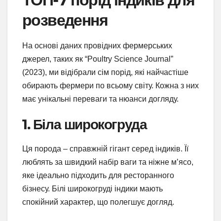
розведення
На основі даних провідних фермерських
джерел, таких як “Poultry Science Journal”
(2023), ми відібрали сім порід, які найчастіше
обирають фермери по всьому світу. Кожна з них
має унікальні переваги та нюанси догляду.
1. Біла широкогруда
Ця порода – справжній гігант серед індиків. Її
люблять за швидкий набір ваги та ніжне м’ясо,
яке ідеально підходить для ресторанного
бізнесу. Білі широкогруді індики мають
спокійний характер, що полегшує догляд.