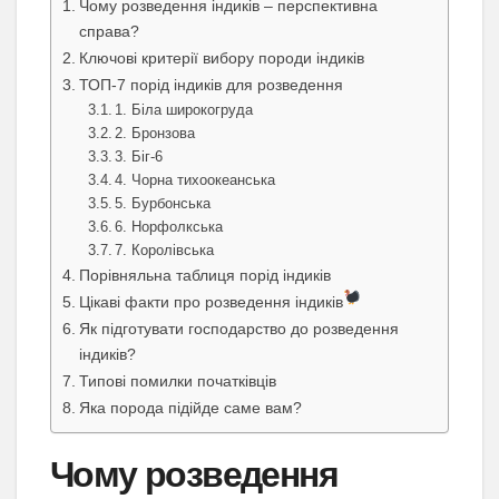
Чому розведення індиків – перспективна
справа?
Ключові критерії вибору породи індиків
ТОП-7 порід індиків для розведення
1. Біла широкогруда
2. Бронзова
3. Біг-6
4. Чорна тихоокеанська
5. Бурбонська
6. Норфолкська
7. Королівська
Порівняльна таблиця порід індиків
Цікаві факти про розведення індиків
Як підготувати господарство до розведення
індиків?
Типові помилки початківців
Яка порода підійде саме вам?
Чому розведення