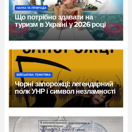
НАУКА ТА ПРИРОДА
Що потрібно здавати на
туризм в Україні у 2026 році
ВІЙСЬКОВА ТЕМАТИКА
Чорні запорожці: легендарний
полк УНР і символ незламності