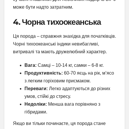
може бути надто затратним.
4. Чорна тихоокеанська
Ця порода – справжня знахідка для початківців.
Чорні тихоокеанські індики невибагливі,
витривалі та мають дружелюбний характер.
Вага:
Самці – 10-14 кг, самки – 6-8 кг.
Продуктивність:
60-70 яєць на рік, м’ясо
з легким горіховим присмаком.
Переваги:
Легко адаптуються до різних
умов, стійкі до стресу.
Недоліки:
Менша вага порівняно з
гібридами.
Якщо ви тільки починаєте, ця порода стане