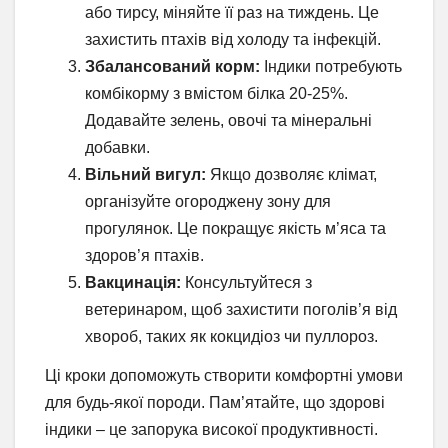
або тирсу, міняйте її раз на тиждень. Це
захистить птахів від холоду та інфекцій.
Збалансований корм:
Індики потребують
комбікорму з вмістом білка 20-25%.
Додавайте зелень, овочі та мінеральні
добавки.
Вільний вигул:
Якщо дозволяє клімат,
організуйте огороджену зону для
прогулянок. Це покращує якість м’яса та
здоров’я птахів.
Вакцинація:
Консультуйтеся з
ветеринаром, щоб захистити поголів’я від
хвороб, таких як кокцидіоз чи пуллороз.
Ці кроки допоможуть створити комфортні умови
для будь-якої породи. Пам’ятайте, що здорові
індики – це запорука високої продуктивності.