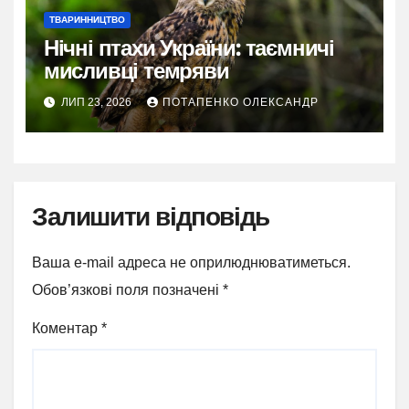
ТВАРИННИЦТВО
Нічні птахи України: таємничі
мисливці темряви
ЛИП 23, 2026
ПОТАПЕНКО ОЛЕКСАНДР
Залишити відповідь
Ваша e-mail адреса не оприлюднюватиметься.
Обов’язкові поля позначені
*
Коментар
*