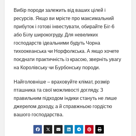
Вибір породи залежить від ваших цілей і
ресурсів. Якщо ви мрієте про максимальний
прибуток і готові інвестувати, обирайте Біг-6
або Білу широкогруду. Для невеликих
господарств ідеальними будуть Чорна
тихоокеанська чи Норфолкська. А якщо хочете
поєднати практичність із красою, зверніть увагу
на Королівську чи Бурбонську породи.
Найголовніше – враховуйте клімат, розмір
пташника та свої можливості догляду. З
правильним підходом індики стануть не лише
джерелом доходу, а й справжньою гордістю
вашого господарства.