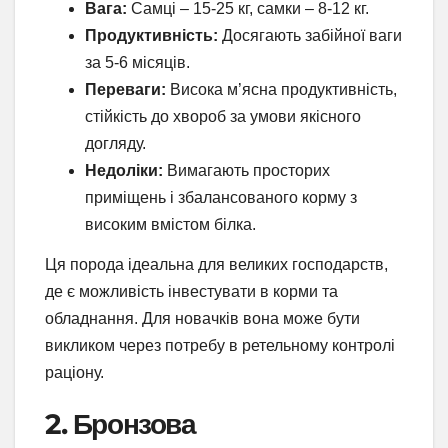
Вага:
Самці – 15-25 кг, самки – 8-12 кг.
Продуктивність:
Досягають забійної ваги
за 5-6 місяців.
Переваги:
Висока м’ясна продуктивність,
стійкість до хвороб за умови якісного
догляду.
Недоліки:
Вимагають просторих
приміщень і збалансованого корму з
високим вмістом білка.
Ця порода ідеальна для великих господарств,
де є можливість інвестувати в корми та
обладнання. Для новачків вона може бути
викликом через потребу в ретельному контролі
раціону.
2. Бронзова