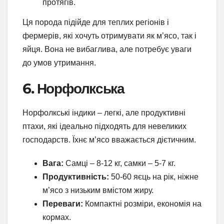
протягів.
Ця порода підійде для теплих регіонів і
фермерів, які хочуть отримувати як м’ясо, так і
яйця. Вона не вибаглива, але потребує уваги
до умов утримання.
6. Норфолкська
Норфолкські індики – легкі, але продуктивні
птахи, які ідеально підходять для невеликих
господарств. Їхнє м’ясо вважається дієтичним.
Вага:
Самці – 8-12 кг, самки – 5-7 кг.
Продуктивність:
50-60 яєць на рік, ніжне
м’ясо з низьким вмістом жиру.
Переваги:
Компактні розміри, економія на
кормах.