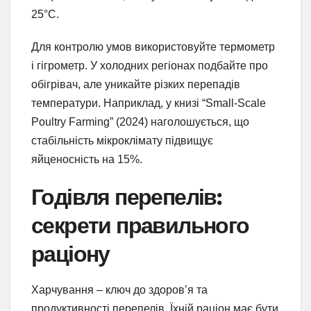
25°C.
Для контролю умов використовуйте термометр
і гігрометр. У холодних регіонах подбайте про
обігрівач, але уникайте різких перепадів
температури. Наприклад, у книзі “Small-Scale
Poultry Farming” (2024) наголошується, що
стабільність мікроклімату підвищує
яйценосність на 15%.
Годівля перепелів:
секрети правильного
раціону
Харчування – ключ до здоров’я та
продуктивності перепелів. Їхній раціон має бути