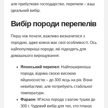
але прибуткове господарство, перепели – ваш
ідеальний вибір.
Вибір породи перепелів
Перш ніж почати, важливо визначитися з
породою, адже кожна має свої особливості. Ось
найпопулярніші породи, які підходять для
домашнього вирощування:
Японський перепел
: Найпоширеніша
порода, відома своєю високою
яйценосністю – до 300 яєць на рік. Вони
невибагливі, але потребують стабільної
температури.
Фараон
: М’ясна порода з вагою тушки до
300 г. Чудовий вибір для тих, хто планує