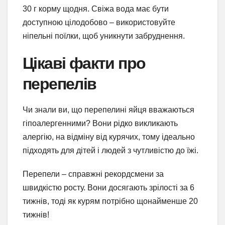
30 г корму щодня. Свіжа вода має бути
доступною цілодобово – використовуйте
ніпельні поїлки, щоб уникнути забруднення.
Цікаві факти про
перепелів
Чи знали ви, що перепелині яйця вважаються
гіпоалергенними? Вони рідко викликають
алергію, на відміну від курячих, тому ідеально
підходять для дітей і людей з чутливістю до їжі.
Перепели – справжні рекордсмени за
швидкістю росту. Вони досягають зрілості за 6
тижнів, тоді як курям потрібно щонайменше 20
тижнів!