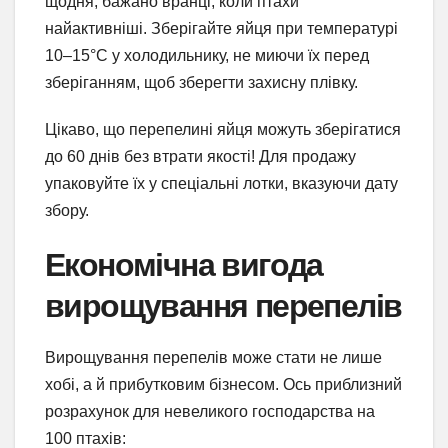
щодня, бажано вранці, коли птахи
найактивніші. Зберігайте яйця при температурі
10–15°C у холодильнику, не миючи їх перед
зберіганням, щоб зберегти захисну плівку.
Цікаво, що перепелині яйця можуть зберігатися
до 60 днів без втрати якості! Для продажу
упаковуйте їх у спеціальні лотки, вказуючи дату
збору.
Економічна вигода
вирощування перепелів
Вирощування перепелів може стати не лише
хобі, а й прибутковим бізнесом. Ось приблизний
розрахунок для невеликого господарства на
100 птахів: