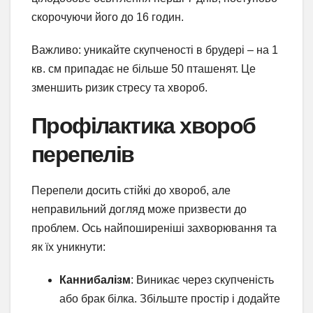
скорочуючи його до 16 годин.
Важливо: уникайте скупченості в брудері – на 1
кв. см припадає не більше 50 пташенят. Це
зменшить ризик стресу та хвороб.
Профілактика хвороб
перепелів
Перепели досить стійкі до хвороб, але
неправильний догляд може призвести до
проблем. Ось найпоширеніші захворювання та
як їх уникнути:
Каннибалізм
: Виникає через скупченість
або брак білка. Збільште простір і додайте