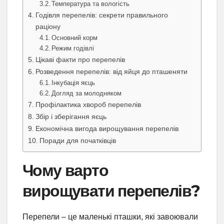
Температура та вологість
Годівля перепелів: секрети правильного
раціону
Основний корм
Режим годівлі
Цікаві факти про перепелів
Розведення перепелів: від яйця до пташеняти
Інкубація яєць
Догляд за молодняком
Профілактика хвороб перепелів
Збір і зберігання яєць
Економічна вигода вирощування перепелів
Поради для початківців
Чому варто
вирощувати перепелів?
Перепели – це маленькі пташки, які завоювали