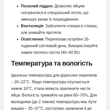
Похилий піддон
: Дозволяє яйцям
скочуватися в спеціальний лоток, що
зменшує ризик їх пошкодження.
Вентиляція
: Забезпечте отвори в стінках,
але уникайте протягів.
Освітлення
: Перепелам потрібен 16-
годинний світловий день. Використовуйте
лампи теплого світла (40–60 Вт).
Температура та вологість
Ідеальна температура для дорослих перепелів
– 20–22°C. Якщо температура опускається
нижче 16°C, птахи можуть припинити нести
яйця. Вологість тримайте на рівні 60–70%. Для
молодняка (до 2 тижнів) температура має бути
вищою – 35–37°C, поступово знижуючи її до