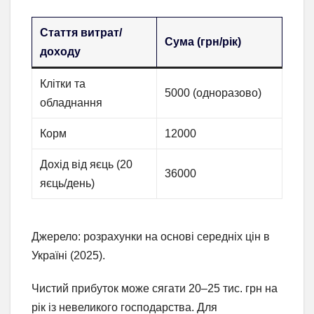
Стаття витрат/
Сума (грн/рік)
доходу
Клітки та
5000 (одноразово)
обладнання
Корм
12000
Дохід від яєць (20
36000
яєць/день)
Джерело: розрахунки на основі середніх цін в
Україні (2025).
Чистий прибуток може сягати 20–25 тис. грн на
рік із невеликого господарства. Для