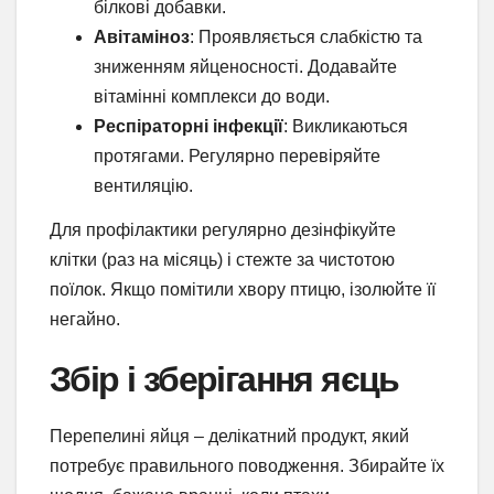
білкові добавки.
Авітаміноз
: Проявляється слабкістю та
зниженням яйценосності. Додавайте
вітамінні комплекси до води.
Респіраторні інфекції
: Викликаються
протягами. Регулярно перевіряйте
вентиляцію.
Для профілактики регулярно дезінфікуйте
клітки (раз на місяць) і стежте за чистотою
поїлок. Якщо помітили хвору птицю, ізолюйте її
негайно.
Збір і зберігання яєць
Перепелині яйця – делікатний продукт, який
потребує правильного поводження. Збирайте їх