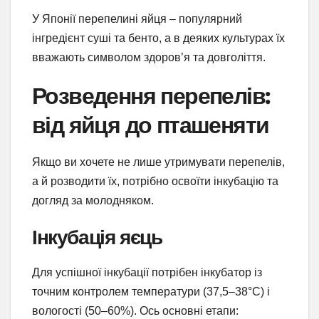
У Японії перепелині яйця – популярний
інгредієнт суші та бенто, а в деяких культурах їх
вважають символом здоров’я та довголіття.
Розведення перепелів:
від яйця до пташеняти
Якщо ви хочете не лише утримувати перепелів,
а й розводити їх, потрібно освоїти інкубацію та
догляд за молодняком.
Інкубація яєць
Для успішної інкубації потрібен інкубатор із
точним контролем температури (37,5–38°C) і
вологості (50–60%). Ось основні етапи: