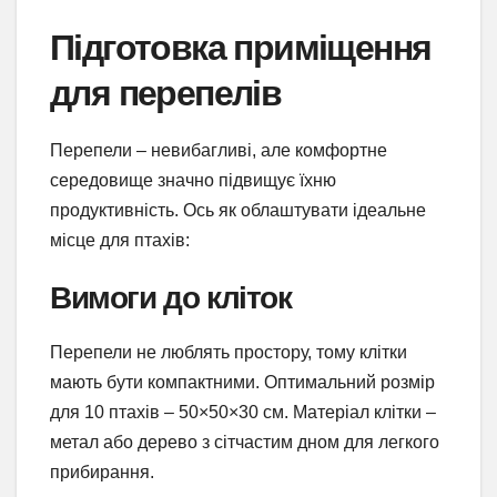
Підготовка приміщення
для перепелів
Перепели – невибагливі, але комфортне
середовище значно підвищує їхню
продуктивність. Ось як облаштувати ідеальне
місце для птахів:
Вимоги до кліток
Перепели не люблять простору, тому клітки
мають бути компактними. Оптимальний розмір
для 10 птахів – 50×50×30 см. Матеріал клітки –
метал або дерево з сітчастим дном для легкого
прибирання.