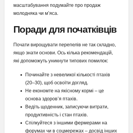
масштабування подумайте про продаж
молодняка чи м’яса.
Поради для початківців
Почати вирощувати перепелів не так складно,
якщо знати основи. Ось кілька рекомендацій,
які допоможуть уникнути типових помилок:
Починайте з невеликої кількості птахів
(20–30), щоб освоїти догляд.
Не економте на якісному кормі – це
основа здоров’я птахів.
Ведіть щоденник, записуючи витрати,
продуктивність і стан птахів.
Спілкуйтеся з іншими фермерами на
форумах чи в соцмережах – досвід інших