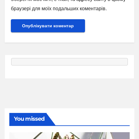
браузері для моїх подальших коментарів.
You missed