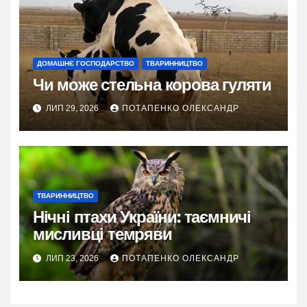
ДОМАШНЄ ГОСПОДАРСТВО
ТВАРИННИЦТВО
Чи може стельна корова гуляти
ЛИП 29, 2026
ПОТАПЕНКО ОЛЕКСАНДР
ТВАРИННИЦТВО
Нічні птахи України: таємничі
мисливці темряви
ЛИП 23, 2026
ПОТАПЕНКО ОЛЕКСАНДР