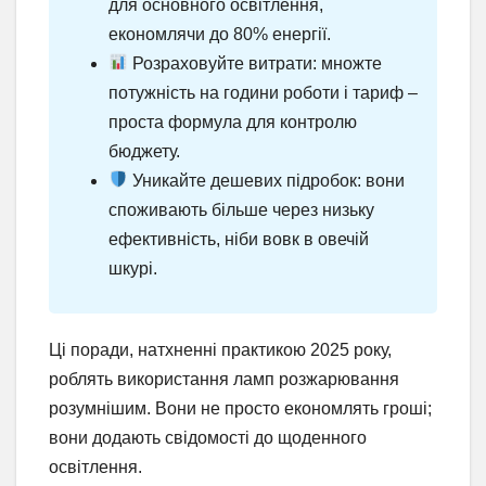
для основного освітлення,
економлячи до 80% енергії.
Розраховуйте витрати: множте
потужність на години роботи і тариф –
проста формула для контролю
бюджету.
Уникайте дешевих підробок: вони
споживають більше через низьку
ефективність, ніби вовк в овечій
шкурі.
Ці поради, натхненні практикою 2025 року,
роблять використання ламп розжарювання
розумнішим. Вони не просто економлять гроші;
вони додають свідомості до щоденного
освітлення.