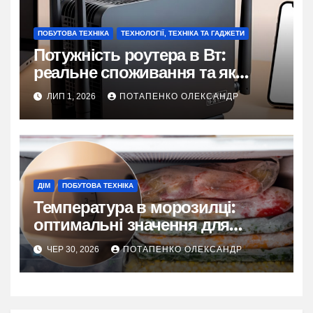
ПОБУТОВА ТЕХНІКА
ТЕХНОЛОГІЇ, ТЕХНІКА ТА ГАДЖЕТИ
Потужність роутера в Вт:
реальне споживання та як
заощадити на електроенергії
ЛИП 1, 2026
ПОТАПЕНКО ОЛЕКСАНДР
ДІМ
ПОБУТОВА ТЕХНІКА
Температура в морозилці:
оптимальні значення для
безпеки та якості продуктів
ЧЕР 30, 2026
ПОТАПЕНКО ОЛЕКСАНДР