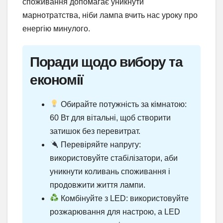
споживання допомагає уникнути
марнотратства, ніби лампа вчить нас уроку про
енергію минулого.
Поради щодо вибору та
економії
Обирайте потужність за кімнатою:
60 Вт для вітальні, щоб створити
затишок без перевитрат.
Перевіряйте напругу:
використовуйте стабілізатори, аби
уникнути коливань споживання і
продовжити життя лампи.
Комбінуйте з LED: використовуйте
розжарювання для настрою, а LED