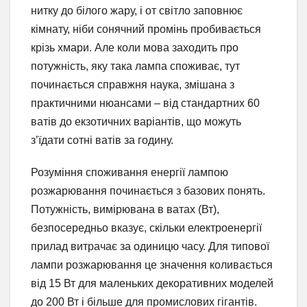
нитку до білого жару, і от світло заповнює
кімнату, ніби сонячний промінь пробивається
крізь хмари. Але коли мова заходить про
потужність, яку така лампа споживає, тут
починається справжня наука, змішана з
практичними нюансами – від стандартних 60
ватів до екзотичних варіантів, що можуть
з’їдати сотні ватів за годину.
Розуміння споживання енергії лампою
розжарювання починається з базових понять.
Потужність, вимірювана в ватах (Вт),
безпосередньо вказує, скільки електроенергії
прилад витрачає за одиницю часу. Для типової
лампи розжарювання це значення коливається
від 15 Вт для маленьких декоративних моделей
до 200 Вт і більше для промислових гігантів.