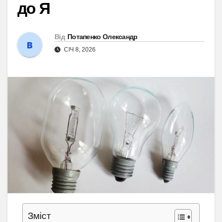
до Я
Від
Потапенко Олександр
СІЧ 8, 2026
Зміст