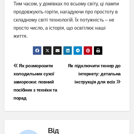
Тим часом, у домівках по всьому світу, ці лампи
продовжують горіти, нагадуючи про простоту в
складному світі технологій. Їх потужність – не
просто число, а історія, що освітлює наші
життя.
Навігація
Як розморозити
Як підключити тюнер до
холодильник сухої
інтернету: детальна
записів
заморозки: повний
інструкція для всіх
посібник з техніки та
порад
Від