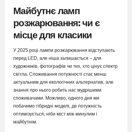
Майбутнє ламп
розжарювання: чи є
місце для класики
У 2025 році лампи розжарювання відступають
перед LED, але ніша залишається – для
художників, фотографів чи тих, хто цінує спектр
світла. Споживання потужності стає менш
актуальним для екологічних альтернатив, але
знання про нього робить нас мудрішими
споживачами. Можливо, одного дня ми
побачимо гібридні моделі, де потужність
оптимізується, ніби міст між минулим і
майбутнім.