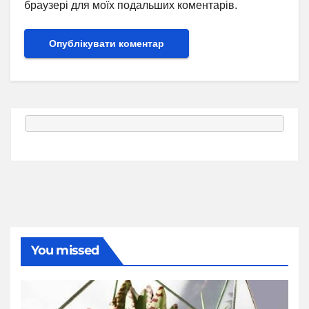
браузері для моїх подальших коментарів.
You missed