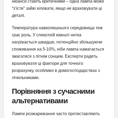
нюанси стають критичними – одна лампа може
“з’їсти” зайві кіловати, якщо не враховувати ці
деталі.
Температура навколишнього середовища теж
грає роль. У спекотній кімнаті нитка
нагрівається швидше, потенційно збільшуючи
споживання на 5-10%, ніби лампа намагається
змагатися з літнім сонцем. Експерти радять
враховувати ці фактори для точного
розрахунку, особливо в домогосподарствах з
лічильниками.
Порівняння з сучасними
альтернативами
Лампи розжарювання часто протиставляють