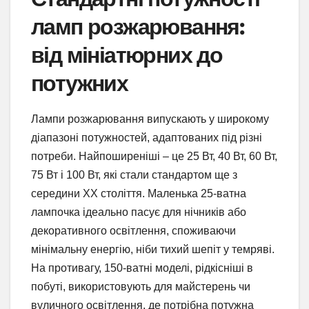
ламп розжарювання:
від мініатюрних до
потужних
Лампи розжарювання випускають у широкому
діапазоні потужностей, адаптованих під різні
потреби. Найпоширеніші – це 25 Вт, 40 Вт, 60 Вт,
75 Вт і 100 Вт, які стали стандартом ще з
середини XX століття. Маленька 25-ватна
лампочка ідеально пасує для нічників або
декоративного освітлення, споживаючи
мінімальну енергію, ніби тихий шепіт у темряві.
На противагу, 150-ватні моделі, рідкісніші в
побуті, використовують для майстерень чи
вуличного освітлення, де потрібна потужна