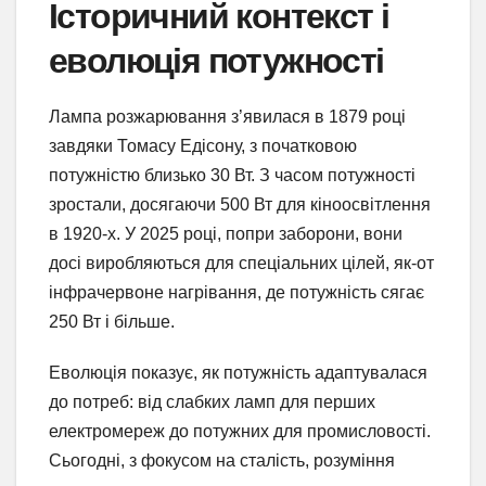
Історичний контекст і
еволюція потужності
Лампа розжарювання з’явилася в 1879 році
завдяки Томасу Едісону, з початковою
потужністю близько 30 Вт. З часом потужності
зростали, досягаючи 500 Вт для кіноосвітлення
в 1920-х. У 2025 році, попри заборони, вони
досі виробляються для спеціальних цілей, як-от
інфрачервоне нагрівання, де потужність сягає
250 Вт і більше.
Еволюція показує, як потужність адаптувалася
до потреб: від слабких ламп для перших
електромереж до потужних для промисловості.
Сьогодні, з фокусом на сталість, розуміння