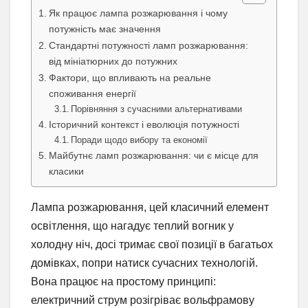
Як працює лампа розжарювання і чому
потужність має значення
Стандартні потужності ламп розжарювання:
від мініатюрних до потужних
Фактори, що впливають на реальне
споживання енергії
Порівняння з сучасними альтернативами
Історичний контекст і еволюція потужності
Поради щодо вибору та економії
Майбутнє ламп розжарювання: чи є місце для
класики
Лампа розжарювання, цей класичний елемент
освітлення, що нагадує теплий вогник у
холодну ніч, досі тримає свої позиції в багатьох
домівках, попри натиск сучасних технологій.
Вона працює на простому принципі:
електричний струм розігріває вольфрамову