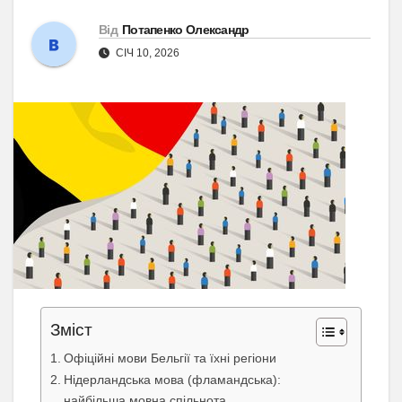
Від
Потапенко Олександр
СІЧ 10, 2026
Зміст
Офіційні мови Бельгії та їхні регіони
Нідерландська мова (фламандська):
найбільша мовна спільнота