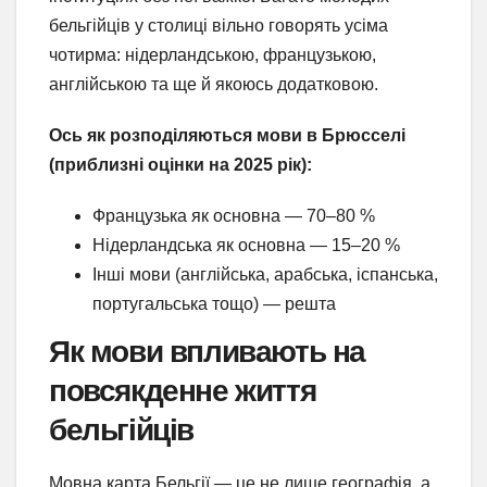
бельгійців у столиці вільно говорять усіма
чотирма: нідерландською, французькою,
англійською та ще й якоюсь додатковою.
Ось як розподіляються мови в Брюсселі
(приблизні оцінки на 2025 рік):
Французька як основна — 70–80 %
Нідерландська як основна — 15–20 %
Інші мови (англійська, арабська, іспанська,
португальська тощо) — решта
Як мови впливають на
повсякденне життя
бельгійців
Мовна карта Бельгії — це не лише географія, а