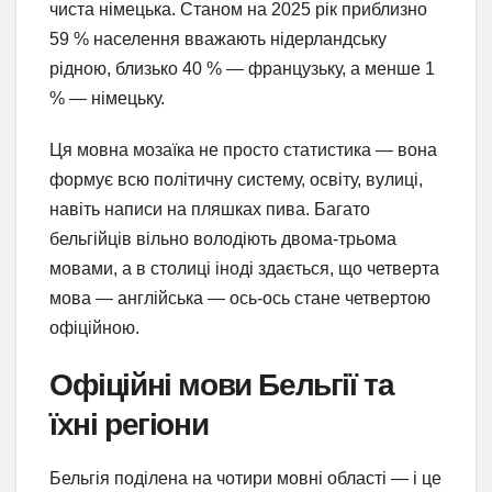
чиста німецька. Станом на 2025 рік приблизно
59 % населення вважають нідерландську
рідною, близько 40 % — французьку, а менше 1
% — німецьку.
Ця мовна мозаїка не просто статистика — вона
формує всю політичну систему, освіту, вулиці,
навіть написи на пляшках пива. Багато
бельгійців вільно володіють двома-трьома
мовами, а в столиці іноді здається, що четверта
мова — англійська — ось-ось стане четвертою
офіційною.
Офіційні мови Бельгії та
їхні регіони
Бельгія поділена на чотири мовні області — і це