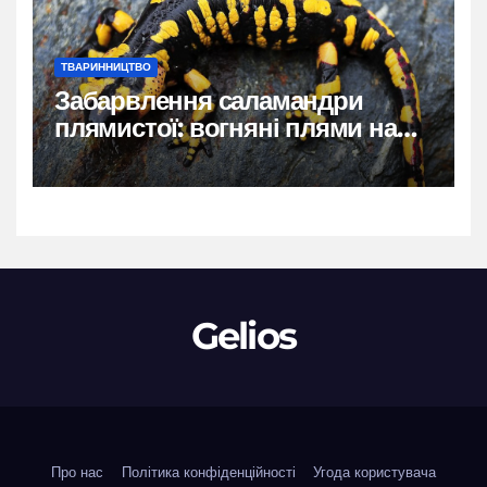
ТВАРИННИЦТВО
Забарвлення саламандри
плямистої: вогняні плями на
чорному тлі
Gelios
Про нас
Політика конфіденційності
Угода користувача