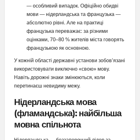
— особливий випадок. Офіційно обидві
мови — нідерландська та французька —
абсолютно рівні. Але на практиці
французька переважає: за різними
оцінками, 70–80 % жителів міста говорять
французькою як основною.
У кожній області державні установи зобов’язані
використовувати виключно «свою» мову.
Навіть дорожні знаки змінюються, коли
перетинаєш невидиму межу.
Нідерландська мова
(фламандська): найбільша
мовна спільнота
Нідерландська — беззаперечний лідер за