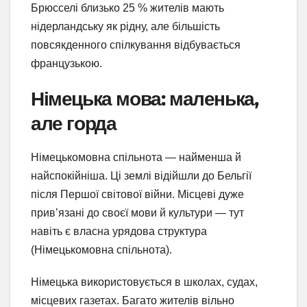
Брюсселі близько 25 % жителів мають
нідерландську як рідну, але більшість
повсякденного спілкування відбувається
французькою.
Німецька мова: маленька,
але горда
Німецькомовна спільнота — найменша й
найспокійніша. Ці землі відійшли до Бельгії
після Першої світової війни. Місцеві дуже
прив’язані до своєї мови й культури — тут
навіть є власна урядова структура
(Німецькомовна спільнота).
Німецька використовується в школах, судах,
місцевих газетах. Багато жителів вільно