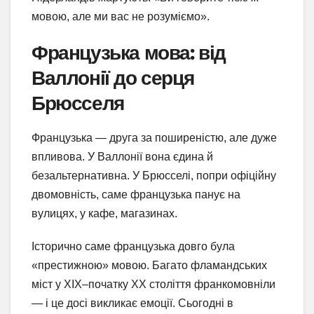
мовою, але ми вас не розуміємо».
Французька мова: від
Валлонії до серця
Брюсселя
Французька — друга за поширеністю, але дуже
впливова. У Валлонії вона єдина й
безальтернативна. У Брюсселі, попри офіційну
двомовність, саме французька панує на
вулицях, у кафе, магазинах.
Історично саме французька довго була
«престижною» мовою. Багато фламандських
міст у XIX–початку XX століття франкомовніли
— і це досі викликає емоції. Сьогодні в