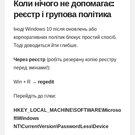
Коли нічого не допомагає:
реєстр і групова політика
Іноді Windows 10 після оновлень або
корпоративних політик блокує простий спосіб.
Тоді доводиться йти глибше.
Через реєстр
(робіть резервну копію реєстру
перед змінами!):
Win + R →
regedit
Перейдіть до гілки:
HKEY_LOCAL_MACHINE\SOFTWARE\Microso
ft\Windows
NT\CurrentVersion\PasswordLess\Device