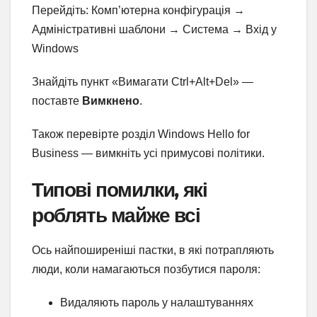
Перейдіть: Комп’ютерна конфігурація →
Адміністративні шаблони → Система → Вхід у
Windows
Знайдіть пункт «Вимагати Ctrl+Alt+Del» —
поставте
Вимкнено
.
Також перевірте розділ Windows Hello for
Business — вимкніть усі примусові політики.
Типові помилки, які
роблять майже всі
Ось найпоширеніші пастки, в які потрапляють
люди, коли намагаються позбутися пароля:
Видаляють пароль у налаштуваннях