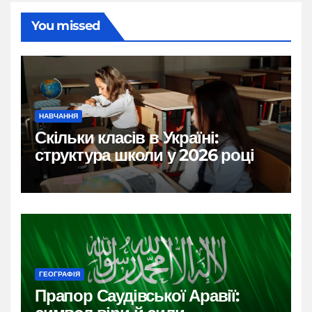
You missed
НАВЧАННЯ
Скільки класів в Україні:
структура школи у 2026 році
ГЕОГРАФІЯ
Прапор Саудівської Аравії: