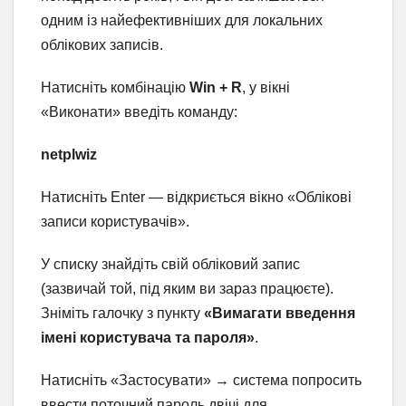
одним із найефективніших для локальних
облікових записів.
Натисніть комбінацію
Win + R
, у вікні
«Виконати» введіть команду:
netplwiz
Натисніть Enter — відкриється вікно «Облікові
записи користувачів».
У списку знайдіть свій обліковий запис
(зазвичай той, під яким ви зараз працюєте).
Зніміть галочку з пункту
«Вимагати введення
імені користувача та пароля»
.
Натисніть «Застосувати» → система попросить
ввести поточний пароль двічі для