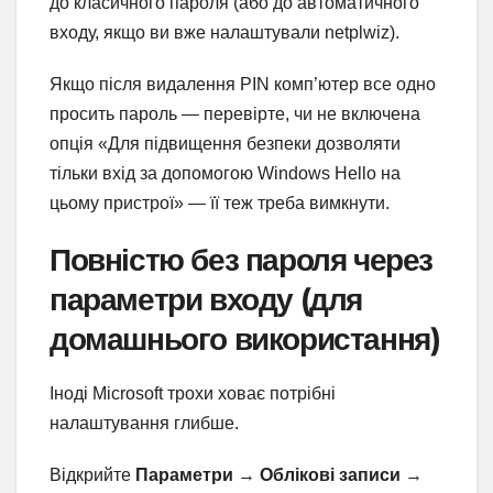
до класичного пароля (або до автоматичного
входу, якщо ви вже налаштували netplwiz).
Якщо після видалення PIN комп’ютер все одно
просить пароль — перевірте, чи не включена
опція «Для підвищення безпеки дозволяти
тільки вхід за допомогою Windows Hello на
цьому пристрої» — її теж треба вимкнути.
Повністю без пароля через
параметри входу (для
домашнього використання)
Іноді Microsoft трохи ховає потрібні
налаштування глибше.
Відкрийте
Параметри
→
Облікові записи
→