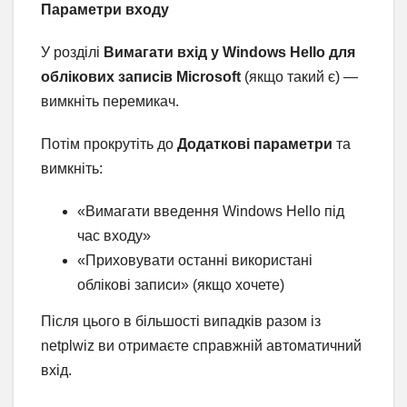
Параметри входу
У розділі
Вимагати вхід у Windows Hello для
облікових записів Microsoft
(якщо такий є) —
вимкніть перемикач.
Потім прокрутіть до
Додаткові параметри
та
вимкніть:
«Вимагати введення Windows Hello під
час входу»
«Приховувати останні використані
облікові записи» (якщо хочете)
Після цього в більшості випадків разом із
netplwiz ви отримаєте справжній автоматичний
вхід.