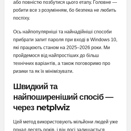
або повністю позбутися цього етапу. Головне —
робити все з розумінням, бо безпека не любить
поспіху.
Ось найпопулярніші та найнадійніші способи
прибрати запит пароля при вході в Windows 10,
які працюють станом на 2025–2026 роки. Ми
пройдемося від найпростіших до більш
технічних варіантів, а також поговоримо про
ризики та як їх мінімізувати.
Швидкий та
найпоширеніший спосіб —
через netplwiz
Цей метод використовують мільйони людей уже
понад десять років, і він досі залишається