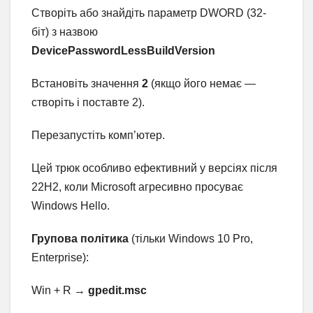
Створіть або знайдіть параметр DWORD (32-
біт) з назвою
DevicePasswordLessBuildVersion
Встановіть значення
2
(якщо його немає —
створіть і поставте 2).
Перезапустіть комп’ютер.
Цей трюк особливо ефективний у версіях після
22H2, коли Microsoft агресивно просуває
Windows Hello.
Групова політика
(тільки Windows 10 Pro,
Enterprise):
Win + R →
gpedit.msc