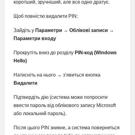
коротший, зручніший, але все одно дратує.
Щоб повністю видалити PIN:
Зайдіть у
Параметри
→
Облікові записи
→
Параметри входу
Прокрутіть вниз до розділу
PIN-код (Windows
Hello)
Натисніть на нього → з’явиться кнопка
Видалити
Підтвердіть дію (система може попросити
ввести пароль від облікового запису Microsoft
або локальний пароль).
Після цього PIN зникне, а система повернеться