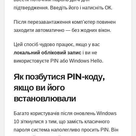
підтвердження. Введіть його і натисніть ОК.
Після перезавантаження комп’ютер повинен
заходити автоматично — без жодних вікон.
Цей спосіб чудово працює, якщо у вас
локальний обліковий запис
і ви не
використовуєте PIN або Windows Hello.
Як позбутися PIN-коду,
якщо ви його
встановлювали
Багато користувачів після оновлень Windows
10 зіткнулися з тим, що замість класичного
пароля система наполегливо просить PIN. Він