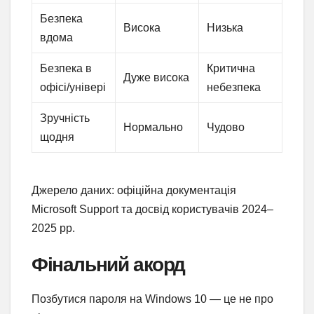
Безпека
Висока
Низька
вдома
Безпека в
Критична
Дуже висока
офісі/універі
небезпека
Зручність
Нормально
Чудово
щодня
Джерело даних: офіційна документація
Microsoft Support та досвід користувачів 2024–
2025 рр.
Фінальний акорд
Позбутися пароля на Windows 10 — це не про