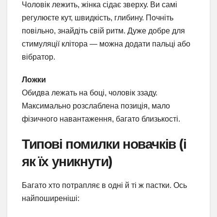
Чоловік лежить, жінка сідає зверху. Ви самі
регулюєте кут, швидкість, глибину. Почніть
повільно, знайдіть свій ритм. Дуже добре для
стимуляції клітора — можна додати пальці або
вібратор.
Ложки
Обидва лежать на боці, чоловік ззаду.
Максимально розслаблена позиція, мало
фізичного навантаження, багато близькості.
Типові помилки новачків (і
як їх уникнути)
Багато хто потрапляє в одні й ті ж пастки. Ось
найпоширеніші: