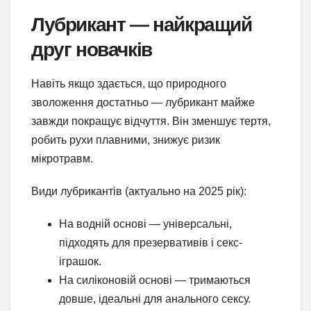
Лубрикант — найкращий
друг новачків
Навіть якщо здається, що природного
зволоження достатньо — лубрикант майже
завжди покращує відчуття. Він зменшує тертя,
робить рухи плавними, знижує ризик
мікротравм.
Види лубрикантів (актуально на 2025 рік):
На водній основі — універсальні,
підходять для презервативів і секс-
іграшок.
На силіконовій основі — тримаються
довше, ідеальні для анального сексу.