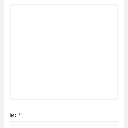
Ім'я
*