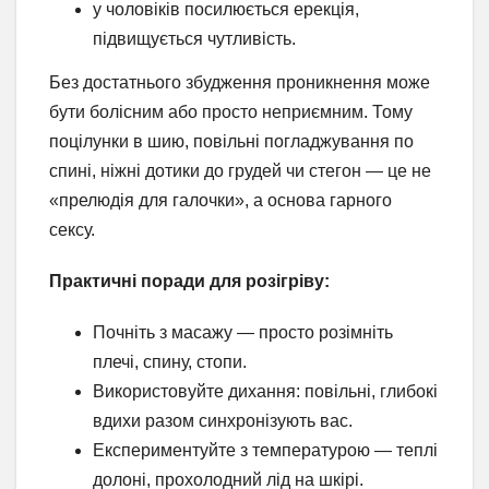
у чоловіків посилюється ерекція,
підвищується чутливість.
Без достатнього збудження проникнення може
бути болісним або просто неприємним. Тому
поцілунки в шию, повільні погладжування по
спині, ніжні дотики до грудей чи стегон — це не
«прелюдія для галочки», а основа гарного
сексу.
Практичні поради для розігріву:
Почніть з масажу — просто розімніть
плечі, спину, стопи.
Використовуйте дихання: повільні, глибокі
вдихи разом синхронізують вас.
Експериментуйте з температурою — теплі
долоні, прохолодний лід на шкірі.