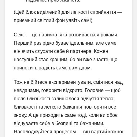
(Цей блок виділений для легкості сприйняття —
приємний світлий фон уявіть самі)
Секс — це навичка, яка розвивається роками.
Перший раз рідко буває ідеальним, але саме
він вчить слухати себе й партнера. Кожен
наступний стає кращим, бо ви вже знаєте, що
приносить радість саме вам двом.
Тож не бійтеся експериментувати, сміятися над
невдачами, говорити відкрито. Головне — щоб
після близькості залишалося відчуття тепла,
близькості та легкого бажання повторити все
знову. А це приходить саме тоді, коли ви обоє
відчуваєте себе в безпеці та бажаними.
Насолоджуйтеся процесом — він вартий кожної