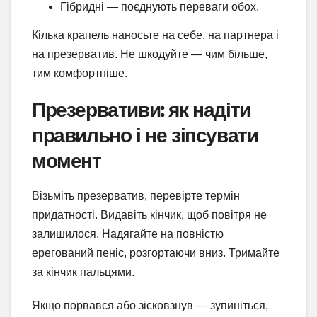
Гібридні — поєднують переваги обох.
Кілька крапель наносьте на себе, на партнера і
на презерватив. Не шкодуйте — чим більше,
тим комфортніше.
Презервативи: як надіти
правильно і не зіпсувати
момент
Візьміть презерватив, перевірте термін
придатності. Видавіть кінчик, щоб повітря не
залишилося. Надягайте на повністю
ерегований пеніс, розгортаючи вниз. Тримайте
за кінчик пальцями.
Якщо порвався або зісковзнув — зупиніться,