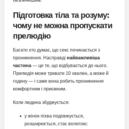
безпечнішим.
Підготовка тіла та розуму:
чому не можна пропускати
прелюдію
Багато хто думає, що секс починається з
проникнення. Насправді
найважливіша
частина
— це те, що відбувається до нього.
Прелюдія може тривати 10 хвилин, а може й
годину — і саме вона робить проникнення
комфортним і приємним.
Коли людина збуджується:
у жінок піхва подовжується,
розширюється, стає вологою;