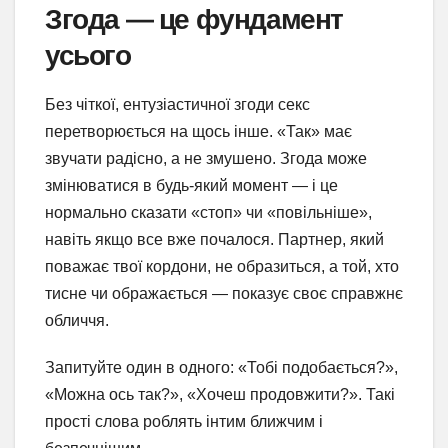
Згода — це фундамент
усього
Без чіткої, ентузіастичної згоди секс
перетворюється на щось інше. «Так» має
звучати радісно, а не змушено. Згода може
змінюватися в будь-який момент — і це
нормально сказати «стоп» чи «повільніше»,
навіть якщо все вже почалося. Партнер, який
поважає твої кордони, не образиться, а той, хто
тисне чи ображається — показує своє справжнє
обличчя.
Запитуйте один в одного: «Тобі подобається?»,
«Можна ось так?», «Хочеш продовжити?». Такі
прості слова роблять інтим ближчим і