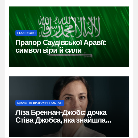
ГЕОГРАФІЯ
Прапор Саудівської Аравії:
символ віри й сили
ЦІКАВІ ТА ВИЗНАЧНІ ПОСТАТІ
Ліза Бреннан-Джобс: дочка
Стіва Джобса, яка знайшла
власний голос