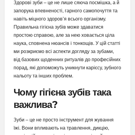
Здорові зуби – це не лише сяюча посмішка, а й
запорука впевненості, гарного самопочуття та
навіть міцного здоров’я всього організму.
Правильна гігієна зубів може здаватися
простою справою, але за нею ховається ціла
наука, сповнена нюансів і тонкощів. У цій статті
ми розкриємо всі аспекти догляду за зубами,
від базових щоденних ритуалів до професійних
порад, які допоможуть уникнути карієсу, зубного
нальоту та інших проблем.
Чому гігієна зубів така
важлива?
Зуби – це не просто інструмент для жування
їжі. Вони впливають на травлення, дикцію,