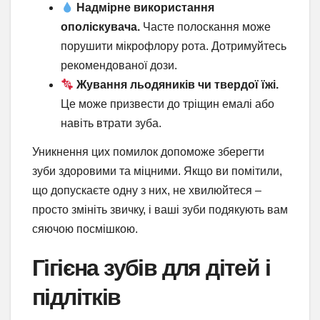
Надмірне використання
ополіскувача.
Часте полоскання може
порушити мікрофлору рота. Дотримуйтесь
рекомендованої дози.
Жування льодяників чи твердої їжі.
Це може призвести до тріщин емалі або
навіть втрати зуба.
Уникнення цих помилок допоможе зберегти
зуби здоровими та міцними. Якщо ви помітили,
що допускаєте одну з них, не хвилюйтеся –
просто змініть звичку, і ваші зуби подякують вам
сяючою посмішкою.
Гігієна зубів для дітей і
підлітків