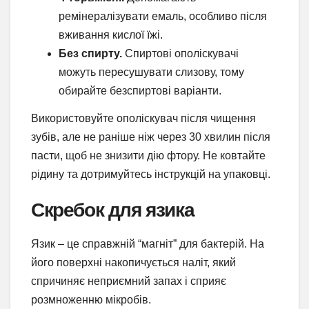
ремінералізувати емаль, особливо після
вживання кислої їжі.
Без спирту.
Спиртові ополіскувачі
можуть пересушувати слизову, тому
обирайте безспиртові варіанти.
Використовуйте ополіскувач після чищення
зубів, але не раніше ніж через 30 хвилин після
пасти, щоб не знизити дію фтору. Не ковтайте
рідину та дотримуйтесь інструкцій на упаковці.
Скребок для язика
Язик – це справжній “магніт” для бактерій. На
його поверхні накопичується наліт, який
спричиняє неприємний запах і сприяє
розмноженню мікробів.