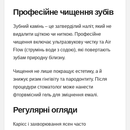
Професійне чищення зубів
Зубний камінь – це затверділий наліт, який не
видалити щіткою чи ниткою. Професійне
чищення включає ультразвукову чистку та Air
Flow (струмінь води з содою), які повертають
зубам природну білизну.
Чищення не лише покращує естетику, а й
знижує ризик гінгівіту та пародонтиту. Після
процедури стоматолог може нанести
фторвмісний гель для зміцнення емалі.
Регулярні огляди
Карієс і захворювання ясен часто