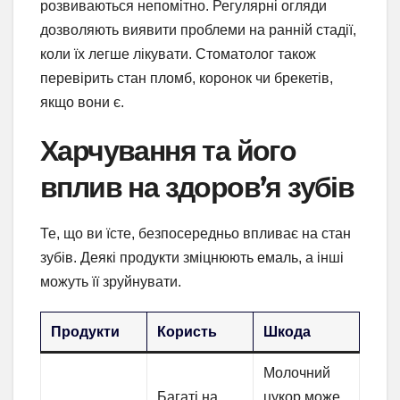
розвиваються непомітно. Регулярні огляди
дозволяють виявити проблеми на ранній стадії,
коли їх легше лікувати. Стоматолог також
перевірить стан пломб, коронок чи брекетів,
якщо вони є.
Харчування та його
вплив на здоров’я зубів
Те, що ви їсте, безпосередньо впливає на стан
зубів. Деякі продукти зміцнюють емаль, а інші
можуть її зруйнувати.
Продукти
Користь
Шкода
Молочний
Багаті на
цукор може