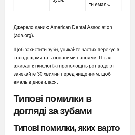
зуби.
ти емаль.
Джерело даних: American Dental Association
(ada.org).
Щоб захистити зуби, уникайте частих перекусів
солодощами та газованими напоями. Після
вживання кислої їжі прополощіть рот водою і
зачекайте 30 хвилин перед чищенням, щоб
емаль відновилася.
Типові помилки в
догляді за зубами
Типові помилки, яких варто