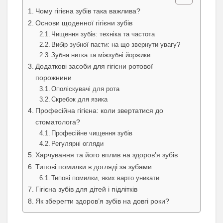
Чому гігієна зубів така важлива?
Основи щоденної гігієни зубів
Чищення зубів: техніка та частота
Вибір зубної пасти: на що звернути увагу?
Зубна нитка та міжзубні йоржики
Додаткові засоби для гігієни ротової
порожнини
Ополіскувачі для рота
Скребок для язика
Професійна гігієна: коли звертатися до
стоматолога?
Професійне чищення зубів
Регулярні огляди
Харчування та його вплив на здоров’я зубів
Типові помилки в догляді за зубами
Типові помилки, яких варто уникати
Гігієна зубів для дітей і підлітків
Як зберегти здоров’я зубів на довгі роки?