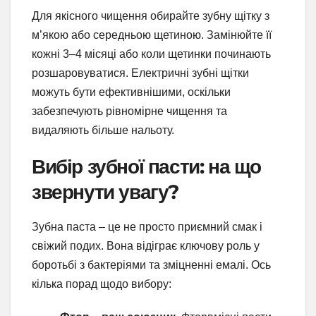
Для якісного чищення обирайте зубну щітку з
м’якою або середньою щетиною. Замінюйте її
кожні 3–4 місяці або коли щетинки починають
розшаровуватися. Електричні зубні щітки
можуть бути ефективнішими, оскільки
забезпечують рівномірне чищення та
видаляють більше нальоту.
Вибір зубної пасти: на що
звернути увагу?
Зубна паста – це не просто приємний смак і
свіжий подих. Вона відіграє ключову роль у
боротьбі з бактеріями та зміцненні емалі. Ось
кілька порад щодо вибору: