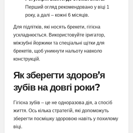
Перший огляд рекомендовано у віці 1
року, а далі – кожні 6 місяців.
Для підлітків, які носять брекети, гігієна
ускладнюється. Використовуйте іригатор,
міжзубні йоржики та спеціальні щітки для
брекетів, щоб уникнути нальоту навколо
конструкцій.
Як зберегти здоров’я
зубів на довгі роки?
Гігієна зубів – це не одноразова дія, а спосіб
життя. Ось кілька стратегій, які допоможуть
зберегти посмішку здоровою навіть у похилому
віці.