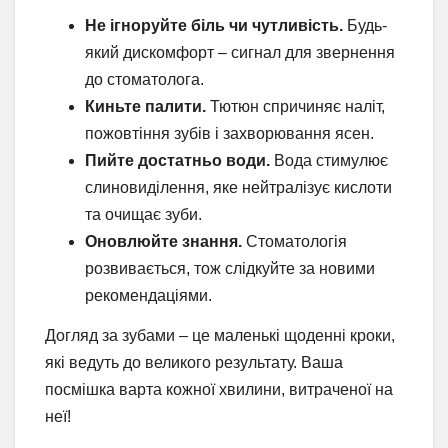
Не ігноруйте біль чи чутливість.
Будь-
який дискомфорт – сигнал для звернення
до стоматолога.
Киньте палити.
Тютюн спричиняє наліт,
пожовтіння зубів і захворювання ясен.
Пийте достатньо води.
Вода стимулює
слиновиділення, яке нейтралізує кислоти
та очищає зуби.
Оновлюйте знання.
Стоматологія
розвивається, тож слідкуйте за новими
рекомендаціями.
Догляд за зубами – це маленькі щоденні кроки,
які ведуть до великого результату. Ваша
посмішка варта кожної хвилини, витраченої на
неї!