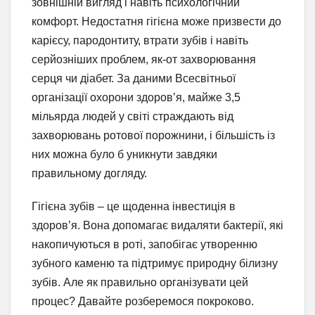
зовнішній вигляд і навіть психологічний
комфорт. Недостатня гігієна може призвести до
карієсу, пародонтиту, втрати зубів і навіть
серйозніших проблем, як-от захворювання
серця чи діабет. За даними Всесвітньої
організації охорони здоров’я, майже 3,5
мільярда людей у світі страждають від
захворювань ротової порожнини, і більшість із
них можна було б уникнути завдяки
правильному догляду.
Гігієна зубів – це щоденна інвестиція в
здоров’я. Вона допомагає видаляти бактерії, які
накопичуються в роті, запобігає утворенню
зубного каменю та підтримує природну білизну
зубів. Але як правильно організувати цей
процес? Давайте розберемося покроково.