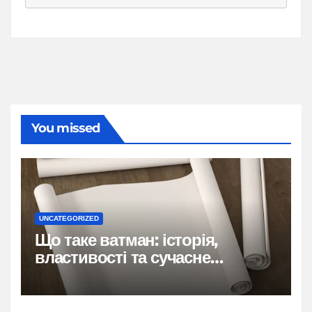
You missed
UNCATEGORIZED
Що таке ватман: історія,
властивості та сучасне
застосування