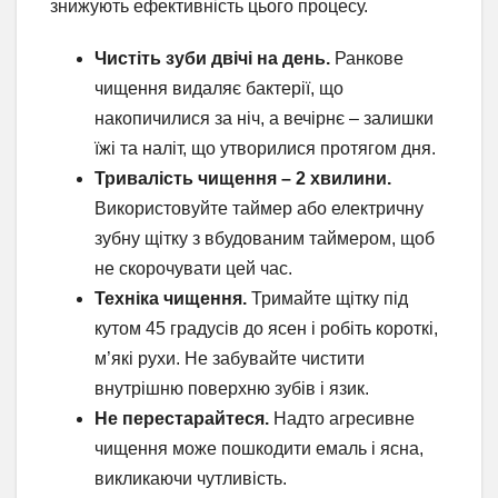
знижують ефективність цього процесу.
Чистіть зуби двічі на день.
Ранкове
чищення видаляє бактерії, що
накопичилися за ніч, а вечірнє – залишки
їжі та наліт, що утворилися протягом дня.
Тривалість чищення – 2 хвилини.
Використовуйте таймер або електричну
зубну щітку з вбудованим таймером, щоб
не скорочувати цей час.
Техніка чищення.
Тримайте щітку під
кутом 45 градусів до ясен і робіть короткі,
м’які рухи. Не забувайте чистити
внутрішню поверхню зубів і язик.
Не перестарайтеся.
Надто агресивне
чищення може пошкодити емаль і ясна,
викликаючи чутливість.