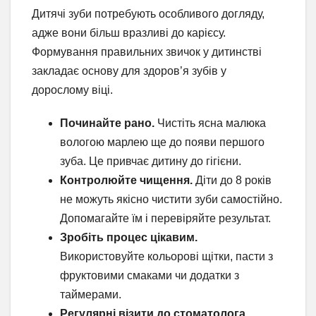
Дитячі зуби потребують особливого догляду,
адже вони більш вразливі до карієсу.
Формування правильних звичок у дитинстві
закладає основу для здоров’я зубів у
дорослому віці.
Починайте рано.
Чистіть ясна малюка
вологою марлею ще до появи першого
зуба. Це привчає дитину до гігієни.
Контролюйте чищення.
Діти до 8 років
не можуть якісно чистити зуби самостійно.
Допомагайте їм і перевіряйте результат.
Зробіть процес цікавим.
Використовуйте кольорові щітки, пасти з
фруктовими смаками чи додатки з
таймерами.
Регулярні візити до стоматолога.