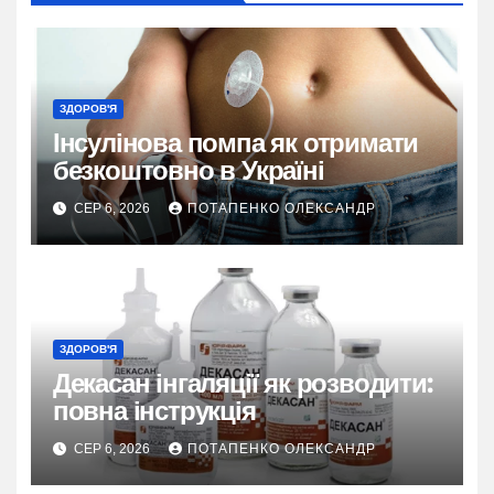
ЗДОРОВ'Я
Інсулінова помпа як отримати
безкоштовно в Україні
СЕР 6, 2026
ПОТАПЕНКО ОЛЕКСАНДР
ЗДОРОВ'Я
Декасан інгаляції як розводити:
повна інструкція
СЕР 6, 2026
ПОТАПЕНКО ОЛЕКСАНДР