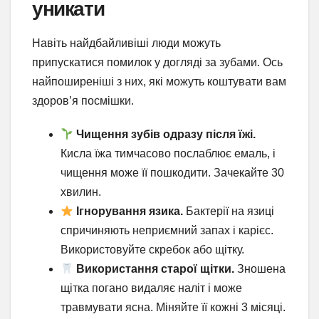
уникати
Навіть найдбайливіші люди можуть
припускатися помилок у догляді за зубами. Ось
найпоширеніші з них, які можуть коштувати вам
здоров’я посмішки.
Чищення зубів одразу після їжі.
Кисла їжа тимчасово послаблює емаль, і
чищення може її пошкодити. Зачекайте 30
хвилин.
Ігнорування язика.
Бактерії на язиці
спричиняють неприємний запах і карієс.
Використовуйте скребок або щітку.
Використання старої щітки.
Зношена
щітка погано видаляє наліт і може
травмувати ясна. Міняйте її кожні 3 місяці.