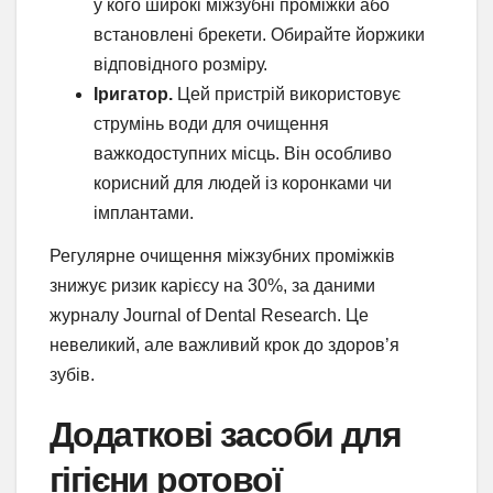
у кого широкі міжзубні проміжки або
встановлені брекети. Обирайте йоржики
відповідного розміру.
Іригатор.
Цей пристрій використовує
струмінь води для очищення
важкодоступних місць. Він особливо
корисний для людей із коронками чи
імплантами.
Регулярне очищення міжзубних проміжків
знижує ризик карієсу на 30%, за даними
журналу Journal of Dental Research. Це
невеликий, але важливий крок до здоров’я
зубів.
Додаткові засоби для
гігієни ротової