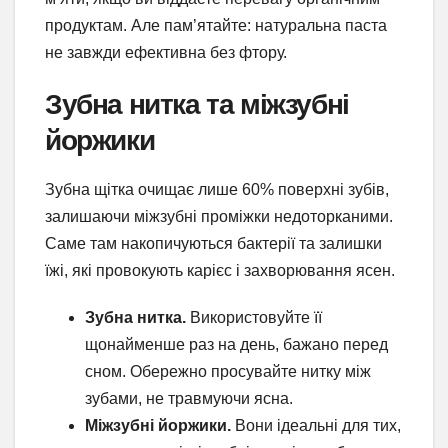
продуктам. Але пам’ятайте: натуральна паста
не завжди ефективна без фтору.
Зубна нитка та міжзубні
йоржики
Зубна щітка очищає лише 60% поверхні зубів,
залишаючи міжзубні проміжки недоторканими.
Саме там накопичуються бактерії та залишки
їжі, які провокують карієс і захворювання ясен.
Зубна нитка.
Використовуйте її
щонайменше раз на день, бажано перед
сном. Обережно просувайте нитку між
зубами, не травмуючи ясна.
Міжзубні йоржики.
Вони ідеальні для тих,