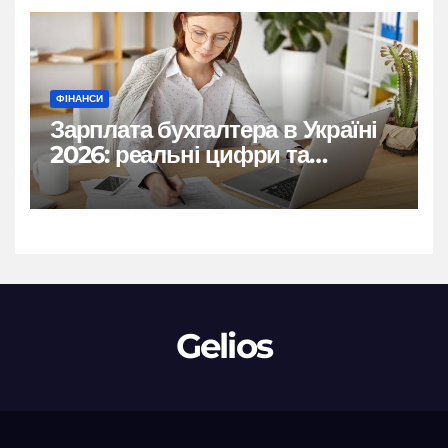
ФІНАНСИ
Зарплата бухгалтера в Україні
2026: реальні цифри та
нюанси
Gelios