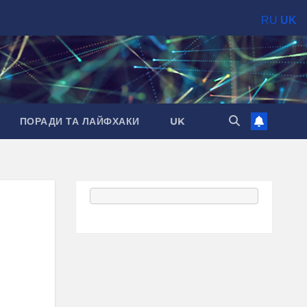
RU
UK
ПОРАДИ ТА ЛАЙФХАКИ
UK