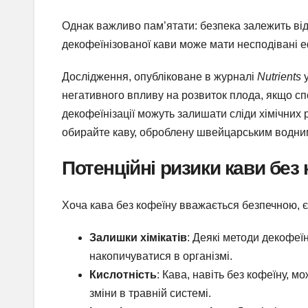
Однак важливо пам’ятати: безпека залежить від
декофеїнізованої кави може мати несподівані еф
Дослідження, опубліковане в журналі
Nutrients
у
негативного впливу на розвиток плода, якщо сп
декофеїнізації можуть залишати сліди хімічних
обирайте каву, оброблену швейцарським водним
Потенційні ризики кави без
Хоча кава без кофеїну вважається безпечною, є
Залишки хімікатів
: Деякі методи декофеїн
накопичуватися в організмі.
Кислотність
: Кава, навіть без кофеїну, 
зміни в травній системі.