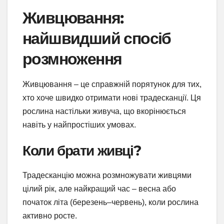
Живцювання:
найшвидший спосіб
розмноження
Живцювання – це справжній порятунок для тих,
хто хоче швидко отримати нові традесканції. Ця
рослина настільки живуча, що вкорінюється
навіть у найпростіших умовах.
Коли брати живці?
Традесканцію можна розмножувати живцями
цілий рік, але найкращий час – весна або
початок літа (березень–червень), коли рослина
активно росте.