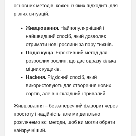
основних методів, кожен із яких підходить для
різних ситуацій.
Живцювання.
Найпопулярніший і
найшвидший спосіб, який дозволяє
отримати нові рослини за пару тижнів.
Поділ куща.
Ефективний метод для
розрослих рослин, що дає одразу кілька
міцних кущиків.
Насіння.
Рідкісний спосіб, який
використовують для створення нових
сортів, але він складний і тривалий.
Живцювання – беззаперечний фаворит через
простоту і надійність, але ми детально
розглянемо всі методи, щоб ви могли обрати
найзручніший.