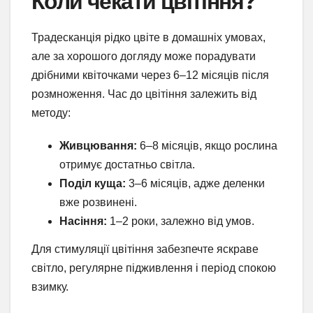
Коли чекати цвітіння?
Традесканція рідко цвіте в домашніх умовах,
але за хорошого догляду може порадувати
дрібними квіточками через 6–12 місяців після
розмноження. Час до цвітіння залежить від
методу:
Живцювання:
6–8 місяців, якщо рослина
отримує достатньо світла.
Поділ куща:
3–6 місяців, адже деленки
вже розвинені.
Насіння:
1–2 роки, залежно від умов.
Для стимуляції цвітіння забезпечте яскраве
світло, регулярне підживлення і період спокою
взимку.