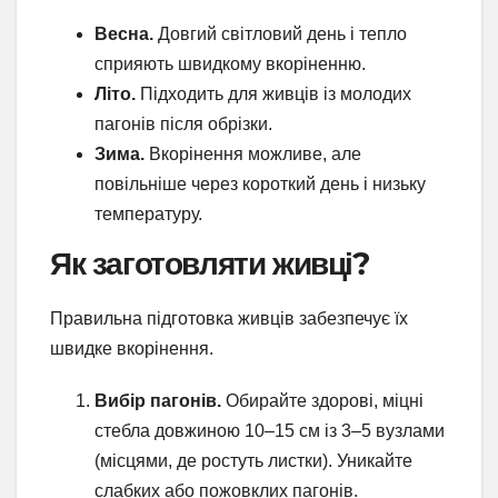
Весна.
Довгий світловий день і тепло
сприяють швидкому вкоріненню.
Літо.
Підходить для живців із молодих
пагонів після обрізки.
Зима.
Вкорінення можливе, але
повільніше через короткий день і низьку
температуру.
Як заготовляти живці?
Правильна підготовка живців забезпечує їх
швидке вкорінення.
Вибір пагонів.
Обирайте здорові, міцні
стебла довжиною 10–15 см із 3–5 вузлами
(місцями, де ростуть листки). Уникайте
слабких або пожовклих пагонів.