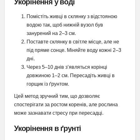
Укорінення у воді
Помістіть живці в склянку з відстояною
водою так, щоб нижній вузол був
занурений на 2–3 см.
Поставте склянку в світле місце, але не
під пряме сонце. Міняйте воду кожні 2–3
дні.
Через 5–10 днів з’являться корінці
довжиною 1–2 см. Пересадіть живці в
горщик із ґрунтом.
Цей метод зручний тим, що дозволяє
спостерігати за ростом коренів, але рослина
може зазнавати стресу при пересадці.
Укорінення в ґрунті