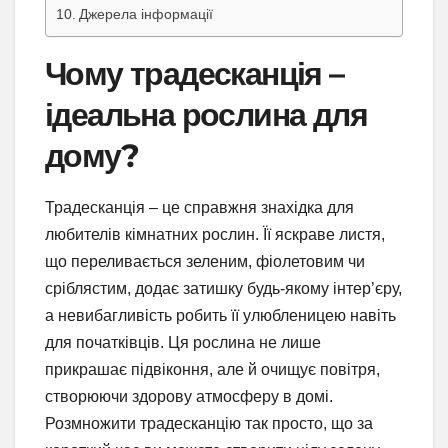
Джерела інформації
Чому традесканція –
ідеальна рослина для
дому?
Традесканція – це справжня знахідка для
любителів кімнатних рослин. Її яскраве листя,
що переливається зеленим, фіолетовим чи
сріблястим, додає затишку будь-якому інтер’єру,
а невибагливість робить її улюбленицею навіть
для початківців. Ця рослина не лише
прикрашає підвіконня, але й очищує повітря,
створюючи здорову атмосферу в домі.
Розмножити традесканцію так просто, що за