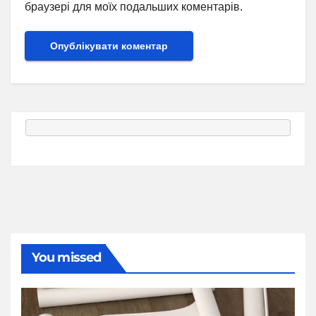
браузері для моїх подальших коментарів.
You missed