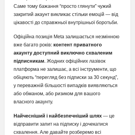
Саме тому бажання “просто глянути” чужий
закритий акаунт викликає стільки емоцій — від
цікавості до справжньої внутрішньої боротьби.
Офіційна позиція Meta залишається незмінною
вже багато років:
контент приватного
акаунту доступний виключно схваленим
підписникам
. Жодних офіційних лазівок
платформа не залишає, а всі інструменти, що
обіцяють “перегляд без підписки за 30 секунд”,
у переважній більшості випадків виявляються
або обманом, або ризиком для вашого
власного акаунту.
Найчесніший і найбезпечніший шлях
— це
відправити запит на підписку і дочекатися
схвалення. Але давайте розберемо всі