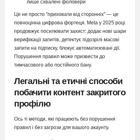
лише схвалені фоловери
Це не просто “приховати від сторонніх” — це
повноцінна цифрова фортеця. Meta у 2025 році
продовжує посилювати захист: додає нові шари
верифікації запитів, детектує підозрілі масові
запити на підписку, блокує автоматизовані дії.
Порушення правил може призвести до
тимчасового або постійного бану.
Легальні та етичні способи
побачити контент закритого
профілю
Ось ті методи, які працюють без порушення
правил і без загрози для вашого акаунту.