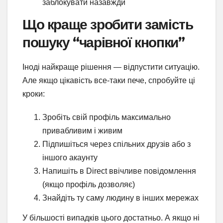
заблокувати назавжди
Що краще зробити замість
пошуку “чарівної кнопки”
Іноді найкраще рішення — відпустити ситуацію.
Але якщо цікавість все-таки пече, спробуйте ці
кроки:
Зробіть свій профіль максимально
привабливим і живим
Підпишіться через спільних друзів або з
іншого акаунту
Напишіть в Direct ввічливе повідомлення
(якщо профіль дозволяє)
Знайдіть ту саму людину в інших мережах
У більшості випадків цього достатньо. А якщо ні