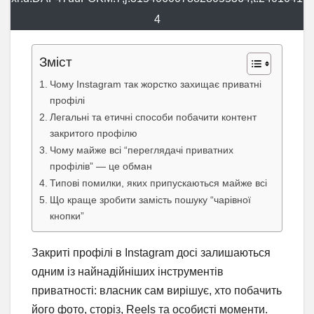
4
Зміст
Чому Instagram так жорстко захищає приватні
профілі
Легальні та етичні способи побачити контент
закритого профілю
Чому майже всі “переглядачі приватних
профілів” — це обман
Типові помилки, яких припускаються майже всі
Що краще зробити замість пошуку “чарівної
кнопки”
Закриті профілі в Instagram досі залишаються
одним із найнадійніших інструментів
приватності: власник сам вирішує, хто побачить
його фото, сторіз, Reels та особисті моменти.