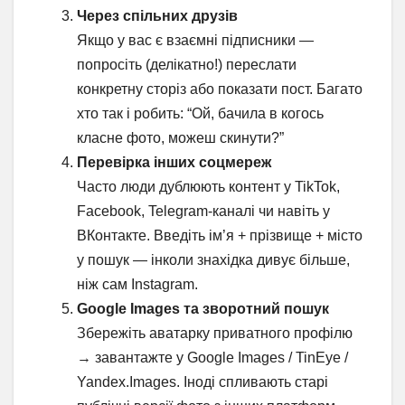
Через спільних друзів
Якщо у вас є взаємні підписники —
попросіть (делікатно!) переслати
конкретну сторіз або показати пост. Багато
хто так і робить: “Ой, бачила в когось
класне фото, можеш скинути?”
Перевірка інших соцмереж
Часто люди дублюють контент у TikTok,
Facebook, Telegram-каналі чи навіть у
ВКонтакте. Введіть ім’я + прізвище + місто
у пошук — інколи знахідка дивує більше,
ніж сам Instagram.
Google Images та зворотний пошук
Збережіть аватарку приватного профілю
→ завантажте у Google Images / TinEye /
Yandex.Images. Іноді спливають старі