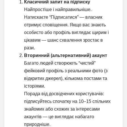
Класичний запит на підписку
Найпростіше і найправильніше.
Натискаєте “Підписатися” — власник
отримує сповіщення. Якщо вас знають
особисто або профіль виглядає щирим і
цікавим — шанс схвалення зростає в
рази.
Вторинний (альтернативний) акаунт
Багато людей створюють “чистий”
фейковий профіль з реальними фото (з
відкритих джерел), кількома постами та
історіями.
Порада від досвідчених користувачів:
підписуйтесь спочатку на 10–15 спільних
знайомих або схожих за інтересами
акаунтів — це виглядає набагато
природніше.