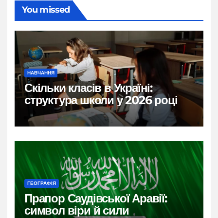
You missed
НАВЧАННЯ
Скільки класів в Україні:
структура школи у 2026 році
ГЕОГРАФІЯ
Прапор Саудівської Аравії:
символ віри й сили