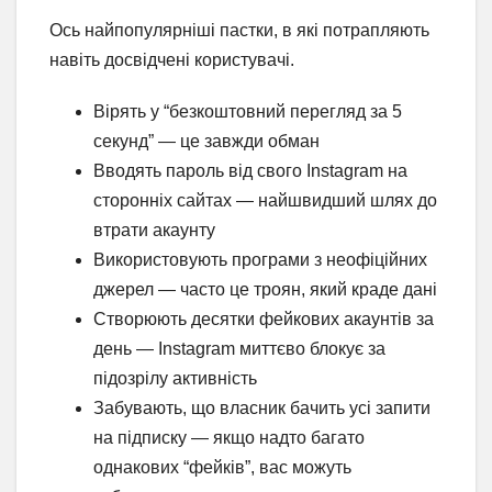
Ось найпопулярніші пастки, в які потрапляють
навіть досвідчені користувачі.
Вірять у “безкоштовний перегляд за 5
секунд” — це завжди обман
Вводять пароль від свого Instagram на
сторонніх сайтах — найшвидший шлях до
втрати акаунту
Використовують програми з неофіційних
джерел — часто це троян, який краде дані
Створюють десятки фейкових акаунтів за
день — Instagram миттєво блокує за
підозрілу активність
Забувають, що власник бачить усі запити
на підписку — якщо надто багато
однакових “фейків”, вас можуть