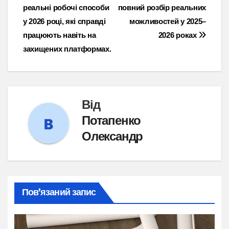
записів
реальні робочі способи
повний розбір реальних
у 2026 році, які справді
можливостей у 2025–
працюють навіть на
2026 роках
захищених платформах.
Від
Потапенко
Олександр
Пов’язаний запис