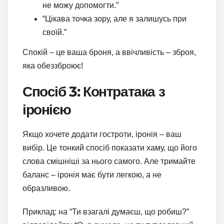
не можу допомогти.”
“Цікава точка зору, але я залишусь при
своїй.”
Спокій – це ваша броня, а ввічливість – зброя,
яка обеззброює!
Спосіб 3: Контратака з
іронією
Якщо хочете додати гостроти, іронія – ваш
вибір. Це тонкий спосіб показати хаму, що його
слова смішніші за нього самого. Але тримайте
баланс – іронія має бути легкою, а не
образливою.
Приклад: на “Ти взагалі думаєш, що робиш?”