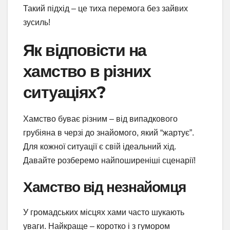
Такий підхід – це тиха перемога без зайвих
зусиль!
Як відповісти на
хамство в різних
ситуаціях?
Хамство буває різним – від випадкового
грубіяна в черзі до знайомого, який “жартує”.
Для кожної ситуації є свій ідеальний хід.
Давайте розберемо найпоширеніші сценарії!
Хамство від незнайомця
У громадських місцях хами часто шукають
уваги. Найкраще – коротко і з гумором