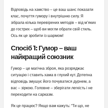
Відповідь на хамство – це ваш шанс показати
клас, почуття гумору і внутрішню силу. Я
зібрала кілька перевірених методів – від м’яких
до гострих – щоб ви могли обрати свій стиль.
Ось як це зробити із шармом!
Спосіб 1: Гумор – ваш
найкращий союзник
Гумор – це магічна зброя, яка розряджає
ситуацію і ставить хама в глухий кут. Дотепна
відповідь змушує його почуватися дурнем, а
вас – зіркою. Головне – зберігати легкість і не
переходити на сарказм.
Як це працює? Якщо вам кажуть: “Ти що, не