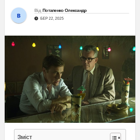
Від
Потапенко Олександр
БЕР 22, 2025
Зміст