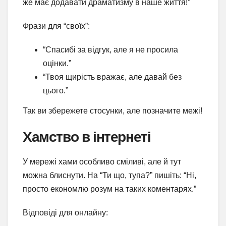
же має додавати драматизму в наше життя!”
Фрази для “своїх”:
“Спасибі за відгук, але я не просила
оцінки.”
“Твоя щирість вражає, але давай без
цього.”
Так ви збережете стосунки, але позначите межі!
Хамство в інтернеті
У мережі хами особливо сміливі, але й тут
можна блиснути. На “Ти що, тупа?” пишіть: “Ні,
просто економлю розум на таких коментарях.”
Відповіді для онлайну: