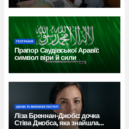
ГЕОГРАФІЯ
Прапор Саудівської Аравії:
символ віри й сили
ЦІКАВІ ТА ВИЗНАЧНІ ПОСТАТІ
Ліза Бреннан-Джобс: дочка
Стіва Джобса, яка знайшла