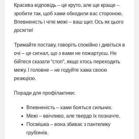
Красива відповідь – це круто, але ще краще –
зробити так, щоб хами обходили вас стороною.
Впевненість і чіткі межі – ваш щит. Ось як цього
досягти!
Тримайте поставу, говоріть спокійно і дивіться в
очі – це сигнал, що з вами не пожартуєш. Не
бійтеся сказати “стоп”, якщо хтось переходить
межу. І головне – не годуйте хама своєю
реакцією.
Поради для профілактики:
Впевненість – хами бояться сильних.
Межі – ввічливо, але твердо їх позначте.
Посмішка – вона збиває з пантелику
грубіянів.