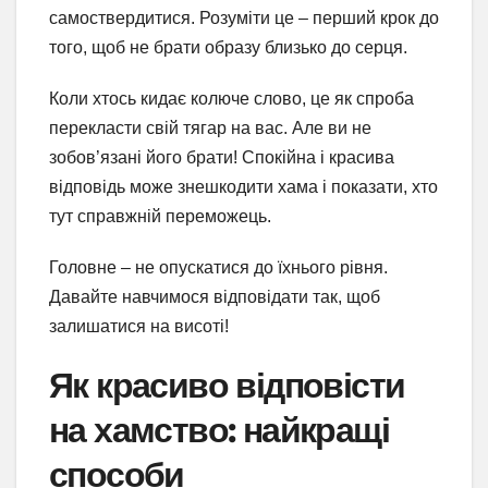
самоствердитися. Розуміти це – перший крок до
того, щоб не брати образу близько до серця.
Коли хтось кидає колюче слово, це як спроба
перекласти свій тягар на вас. Але ви не
зобов’язані його брати! Спокійна і красива
відповідь може знешкодити хама і показати, хто
тут справжній переможець.
Головне – не опускатися до їхнього рівня.
Давайте навчимося відповідати так, щоб
залишатися на висоті!
Як красиво відповісти
на хамство: найкращі
способи