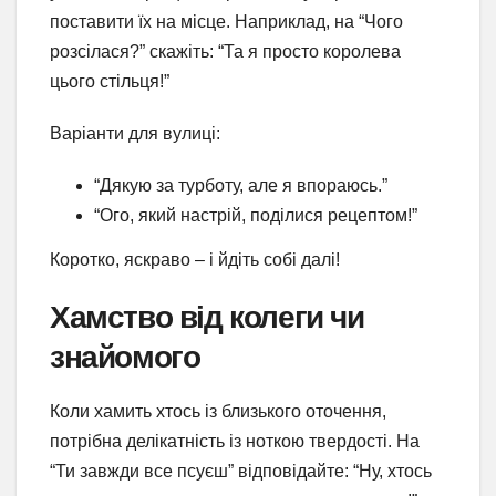
поставити їх на місце. Наприклад, на “Чого
розсілася?” скажіть: “Та я просто королева
цього стільця!”
Варіанти для вулиці:
“Дякую за турботу, але я впораюсь.”
“Ого, який настрій, поділися рецептом!”
Коротко, яскраво – і йдіть собі далі!
Хамство від колеги чи
знайомого
Коли хамить хтось із близького оточення,
потрібна делікатність із ноткою твердості. На
“Ти завжди все псуєш” відповідайте: “Ну, хтось