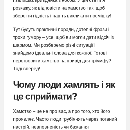
і залишає кривдника з носом. У цій статті я
розкажу, як відповісти на хамство так, щоб
зберегти гідність і навіть викликати посмішку!
Тут будуть практичні поради, дотепні фрази і
трохи гумору – усе, щоб ви могли дати відсіч із
шармом. Ми розберемо різні ситуації і
знайдемо ідеальні слова для кожної. Готові
перетворити хамство на привід для тріумфу?
Тоді вперед!
Чому люди хамлять і як
це сприймати?
Хамство – це не про вас, а про того, хто його
проявляє. Часто люди грубіянять через поганий
настрій, невпевненість чи бажання