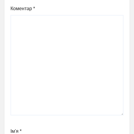
Коментар
*
Ім'я
*