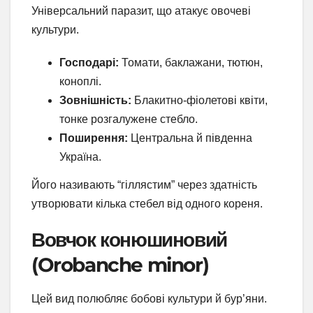
Універсальний паразит, що атакує овочеві
культури.
Господарі:
Томати, баклажани, тютюн,
коноплі.
Зовнішність:
Блакитно-фіолетові квіти,
тонке розгалужене стебло.
Поширення:
Центральна й південна
Україна.
Його називають “гіллястим” через здатність
утворювати кілька стебел від одного кореня.
Вовчок конюшиновий
(Orobanche minor)
Цей вид полюбляє бобові культури й бур’яни.