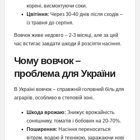
корені, висмоктуючи соки.
Цвітіння:
Через 30-40 днів після сходів –
із травня до серпня.
Вовчок живе недовго – 2-3 місяці, але за цей
час встигає завдати шкоди й розсіяти насіння.
Чому вовчок –
проблема для України
В Україні вовчок – справжній головний біль для
аграріїв, особливо в степовій зоні.
Шкода врожаю:
Знижує врожайність
соняшнику, томатів і бобових на 20-70%.
Поширення:
Насіння переноситься
вітром, водою й технікою, заражаючи нові