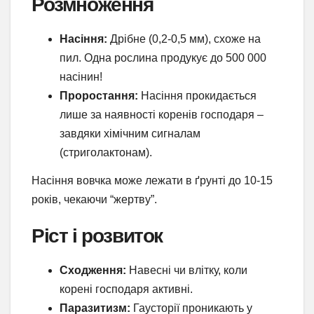
Розмноження
Насіння:
Дрібне (0,2-0,5 мм), схоже на
пил. Одна рослина продукує до 500 000
насінин!
Проростання:
Насіння прокидається
лише за наявності коренів господаря –
завдяки хімічним сигналам
(стриголактонам).
Насіння вовчка може лежати в ґрунті до 10-15
років, чекаючи “жертву”.
Ріст і розвиток
Сходження:
Навесні чи влітку, коли
корені господаря активні.
Паразитизм:
Гаусторії проникають у