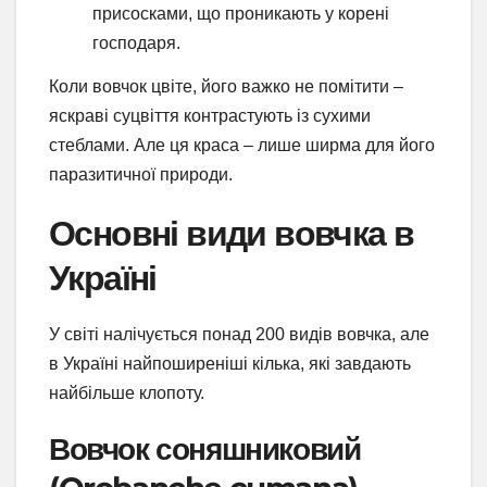
присосками, що проникають у корені
господаря.
Коли вовчок цвіте, його важко не помітити –
яскраві суцвіття контрастують із сухими
стеблами. Але ця краса – лише ширма для його
паразитичної природи.
Основні види вовчка в
Україні
У світі налічується понад 200 видів вовчка, але
в Україні найпоширеніші кілька, які завдають
найбільше клопоту.
Вовчок соняшниковий