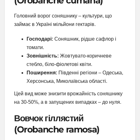
(Orobanche cumana)
Головний ворог соняшнику – культури, що
займає в Україні мільйони гектарів.
Господарі:
Соняшник, рідше сафлор і
томати.
Зовнішність:
Жовтувато-коричневе
стебло, біло-фіолетові квіти.
Поширення:
Південні регіони – Одеська,
Херсонська, Миколаївська області.
Цей вид може знизити врожайність соняшнику
на 30-50%, а в запущених випадках – до нуля.
Вовчок гіллястий
(Orobanche ramosa)