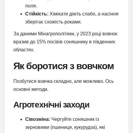
поля.
Стійкість:
Хімікати діють слабо, а насіння
зберігає схожість роками.
За даними Мінагрополітики, у 2023 році вовчок
вразив до 15% посівів соняшнику в південних
областях.
Як боротися з вовчком
Позбутися вовчка складно, але можливо. Ось
основні методи.
Агротехнічні заходи
Сівозміна:
Чергуйте соняшник із
зерновими (пшениця, кукурудза), які