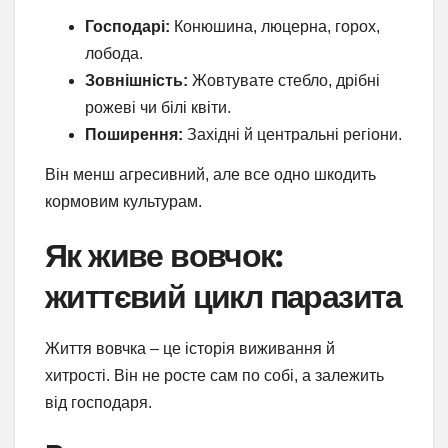
Господарі:
Конюшина, люцерна, горох,
лобода.
Зовнішність:
Жовтувате стебло, дрібні
рожеві чи білі квіти.
Поширення:
Західні й центральні регіони.
Він менш агресивний, але все одно шкодить
кормовим культурам.
Як живе вовчок:
життєвий цикл паразита
Життя вовчка – це історія виживання й
хитрості. Він не росте сам по собі, а залежить
від господаря.