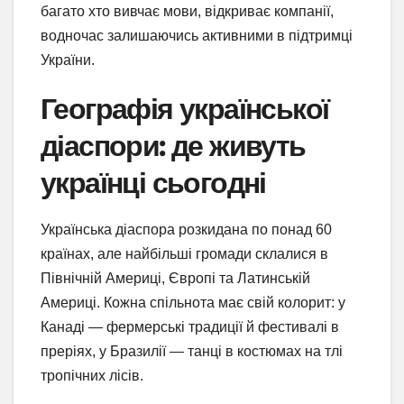
багато хто вивчає мови, відкриває компанії,
водночас залишаючись активними в підтримці
України.
Географія української
діаспори: де живуть
українці сьогодні
Українська діаспора розкидана по понад 60
країнах, але найбільші громади склалися в
Північній Америці, Європі та Латинській
Америці. Кожна спільнота має свій колорит: у
Канаді — фермерські традиції й фестивалі в
преріях, у Бразилії — танці в костюмах на тлі
тропічних лісів.