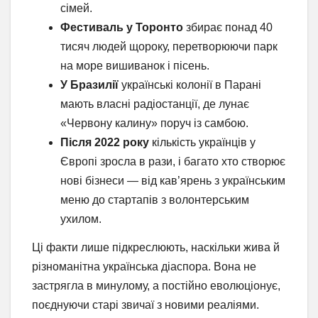
сімей.
Фестиваль у Торонто
збирає понад 40
тисяч людей щороку, перетворюючи парк
на море вишиванок і пісень.
У Бразилії
українські колонії в Парані
мають власні радіостанції, де лунає
«Червону калину» поруч із самбою.
Після 2022 року
кількість українців у
Європі зросла в рази, і багато хто створює
нові бізнеси — від кав’ярень з українським
меню до стартапів з волонтерським
ухилом.
Ці факти лише підкреслюють, наскільки жива й
різноманітна українська діаспора. Вона не
застрягла в минулому, а постійно еволюціонує,
поєднуючи старі звичаї з новими реаліями.