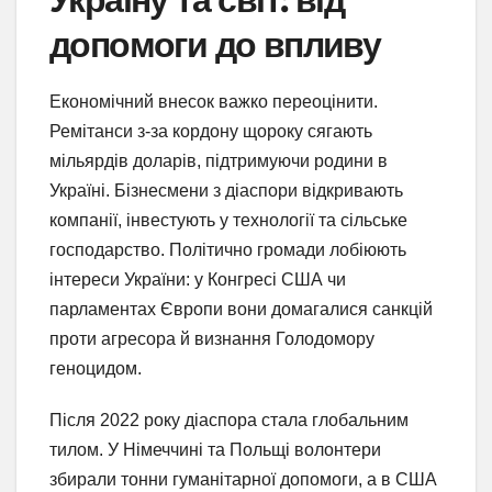
допомоги до впливу
Економічний внесок важко переоцінити.
Ремітанси з-за кордону щороку сягають
мільярдів доларів, підтримуючи родини в
Україні. Бізнесмени з діаспори відкривають
компанії, інвестують у технології та сільське
господарство. Політично громади лобіюють
інтереси України: у Конгресі США чи
парламентах Європи вони домагалися санкцій
проти агресора й визнання Голодомору
геноцидом.
Після 2022 року діаспора стала глобальним
тилом. У Німеччині та Польщі волонтери
збирали тонни гуманітарної допомоги, а в США