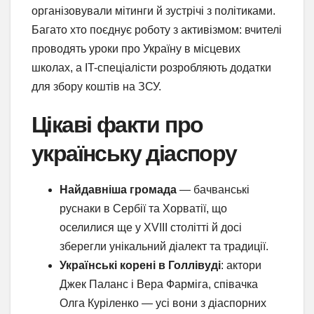
організовували мітинги й зустрічі з політиками.
Багато хто поєднує роботу з активізмом: вчителі
проводять уроки про Україну в місцевих
школах, а IT-спеціалісти розробляють додатки
для збору коштів на ЗСУ.
Цікаві факти про
українську діаспору
Найдавніша громада
— бачванські
руснаки в Сербії та Хорватії, що
оселилися ще у XVIII столітті й досі
зберегли унікальний діалект та традиції.
Українські корені в Голлівуді
: актори
Джек Паланс і Вера Фарміга, співачка
Олга Куріленко — усі вони з діаспорних