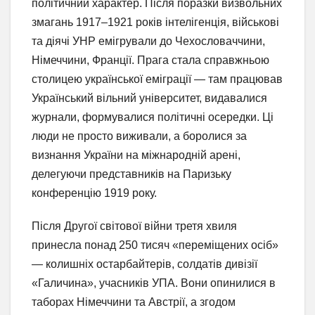
політичний характер. Після поразки визвольних
змагань 1917–1921 років інтелігенція, військові
та діячі УНР емігрували до Чехословаччини,
Німеччини, Франції. Прага стала справжньою
столицею української еміграції — там працював
Український вільний університет, видавалися
журнали, формувалися політичні осередки. Ці
люди не просто виживали, а боролися за
визнання України на міжнародній арені,
делегуючи представників на Паризьку
конференцію 1919 року.
Після Другої світової війни третя хвиля
принесла понад 250 тисяч «переміщених осіб»
— колишніх остарбайтерів, солдатів дивізії
«Галичина», учасників УПА. Вони опинилися в
таборах Німеччини та Австрії, а згодом