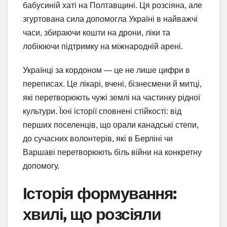
бабусиній хаті на Полтавщині. Ця розсіяна, але
згуртована сила допомогла Україні в найважчі
часи, збираючи кошти на дрони, ліки та
лобіюючи підтримку на міжнародній арені.
Українці за кордоном — це не лише цифри в
переписах. Це лікарі, вчені, бізнесмени й митці,
які перетворюють чужі землі на частинку рідної
культури. Їхні історії сповнені стійкості: від
перших поселенців, що орали канадські степи,
до сучасних волонтерів, які в Берліні чи
Варшаві перетворюють біль війни на конкретну
допомогу.
Історія формування:
хвилі, що розсіяли