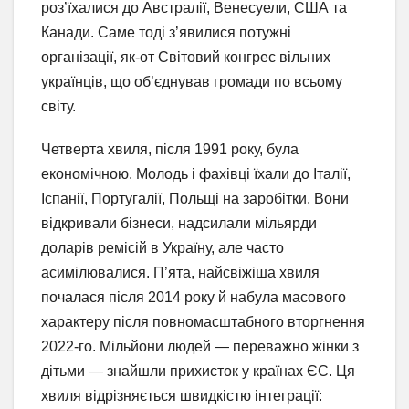
роз’їхалися до Австралії, Венесуели, США та
Канади. Саме тоді з’явилися потужні
організації, як-от Світовий конгрес вільних
українців, що об’єднував громади по всьому
світу.
Четверта хвиля, після 1991 року, була
економічною. Молодь і фахівці їхали до Італії,
Іспанії, Португалії, Польщі на заробітки. Вони
відкривали бізнеси, надсилали мільярди
доларів ремісій в Україну, але часто
асимілювалися. П’ята, найсвіжіша хвиля
почалася після 2014 року й набула масового
характеру після повномасштабного вторгнення
2022-го. Мільйони людей — переважно жінки з
дітьми — знайшли прихисток у країнах ЄС. Ця
хвиля відрізняється швидкістю інтеграції: