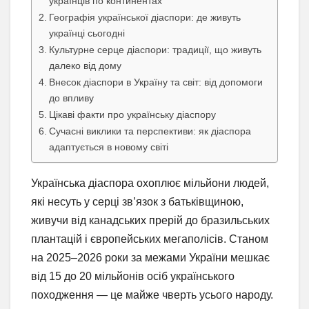
українців по континентах
Географія української діаспори: де живуть
українці сьогодні
Культурне серце діаспори: традиції, що живуть
далеко від дому
Внесок діаспори в Україну та світ: від допомоги
до впливу
Цікаві факти про українську діаспору
Сучасні виклики та перспективи: як діаспора
адаптується в новому світі
Українська діаспора охоплює мільйони людей,
які несуть у серці зв’язок з батьківщиною,
живучи від канадських прерій до бразильських
плантацій і європейських мегаполісів. Станом
на 2025–2026 роки за межами України мешкає
від 15 до 20 мільйонів осіб українського
походження — це майже чверть усього народу.