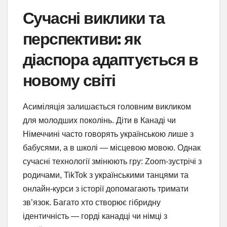
Сучасні виклики та
перспективи: як
діаспора адаптується в
новому світі
Асиміляція залишається головним викликом
для молодших поколінь. Діти в Канаді чи
Німеччині часто говорять українською лише з
бабусями, а в школі — місцевою мовою. Однак
сучасні технології змінюють гру: Zoom-зустрічі з
родичами, TikTok з українськими танцями та
онлайн-курси з історії допомагають тримати
зв’язок. Багато хто створює гібридну
ідентичність — горді канадці чи німці з