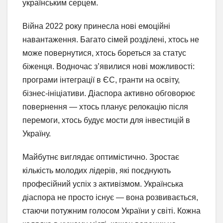
українським серцем.
Війна 2022 року принесла нові емоційні
навантаження. Багато сімей розділені, хтось не
може повернутися, хтось бореться за статус
біженця. Водночас з’явилися нові можливості:
програми інтеграції в ЄС, гранти на освіту,
бізнес-ініціативи. Діаспора активно обговорює
повернення — хтось планує релокацію після
перемоги, хтось будує мости для інвестицій в
Україну.
Майбутнє виглядає оптимістично. Зростає
кількість молодих лідерів, які поєднують
професійний успіх з активізмом. Українська
діаспора не просто існує — вона розвивається,
стаючи потужним голосом України у світі. Кожна