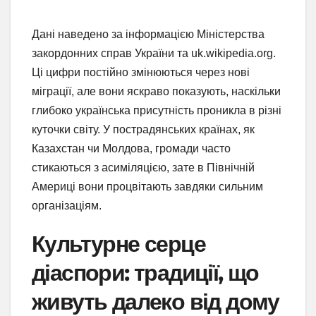
Дані наведено за інформацією Міністерства
закордонних справ України та uk.wikipedia.org.
Ці цифри постійно змінюються через нові
міграції, але вони яскраво показують, наскільки
глибоко українська присутність проникла в різні
куточки світу. У пострадянських країнах, як
Казахстан чи Молдова, громади часто
стикаються з асиміляцією, зате в Північній
Америці вони процвітають завдяки сильним
організаціям.
Культурне серце
діаспори: традиції, що
живуть далеко від дому