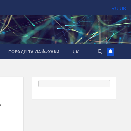
RU
UK
ПОРАДИ ТА ЛАЙФХАКИ
UK
а