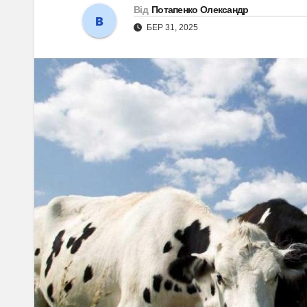
Від
Потапенко Олександр
БЕР 31, 2025