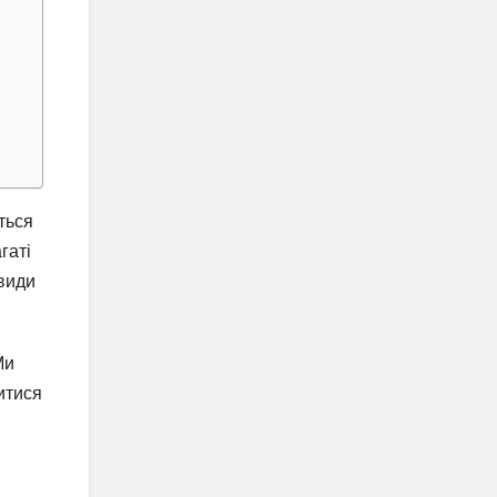
ться
гаті
 види
Ми
итися