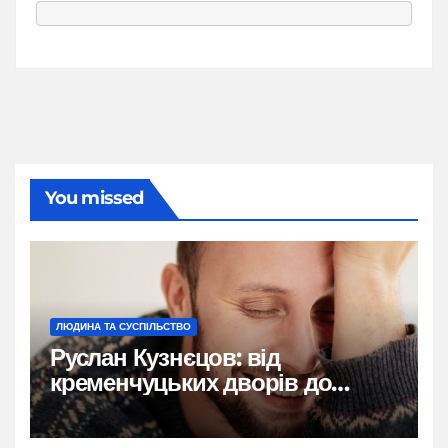
You missed
ЛЮДИНА ТА СУСПІЛЬСТВО
Руслан Кузнєцов: від
кременчуцьких дворів до
мільйонів на YouTube