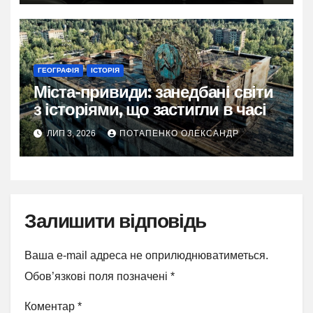
ГЕОГРАФІЯ
ІСТОРІЯ
Міста-привиди: занедбані світи
з історіями, що застигли в часі
ЛИП 3, 2026
ПОТАПЕНКО ОЛЕКСАНДР
Залишити відповідь
Ваша e-mail адреса не оприлюднюватиметься.
Обов’язкові поля позначені
*
Коментар
*