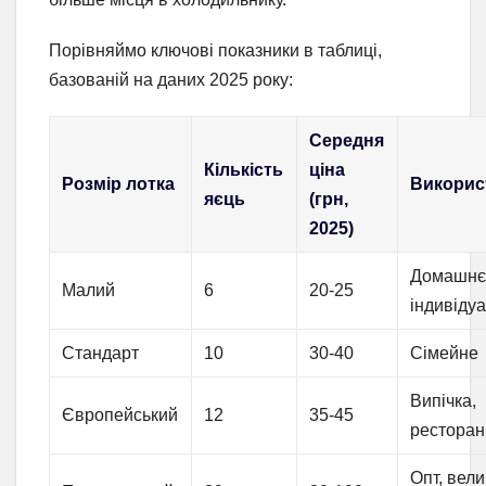
Порівняймо ключові показники в таблиці,
базованій на даних 2025 року:
Середня
Кількість
ціна
Розмір лотка
Викорис
яєць
(грн,
2025)
Домашнє
Малий
6
20-25
індивіду
Стандарт
10
30-40
Сімейне
Випічка,
Європейський
12
35-45
ресторан
Опт, вели