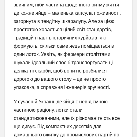
звичним, ніби частина щоденного ритму життя,
де кожне яйце – маленька капсула поживності,
загорнута в тендітну шкаралупу. Але за цією
простотою ховається цілий світ стандартів,
традицій і навіть історичних курйозів, які
формують, скільки саме яєць поміщається в
один лоток. Уявіть, як фермери століттями
шукали ідеальний спосіб транспортувати ці
делікатні скарби, щоб вони не розбилися
дорогою до вашого столу – це не просто
упаковка, а справжня інженерія зручності.
У сучасній Україні, де яйця є невід’ємною
частиною раціону, лотки стали
стандартизованими, але їх різноманітність все
ще дивує. Від компактних десятків для
домашнього вжитку до промислових партій по