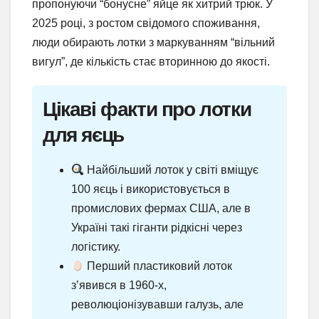
пропонуючи “бонусне” яйце як хитрий трюк. У
2025 році, з ростом свідомого споживання,
люди обирають лотки з маркуванням “вільний
вигул”, де кількість стає вторинною до якості.
Цікаві факти про лотки
для яєць
Найбільший лоток у світі вміщує
100 яєць і використовується в
промислових фермах США, але в
Україні такі гіганти рідкісні через
логістику.
Перший пластиковий лоток
з’явився в 1960-х,
революціонізувавши галузь, але