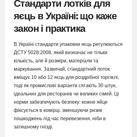
Стандарти лотків для
яєць в Україні: що каже
закон і практика
В Україні стандарти упаковки яєць регулюються
ДСТУ 5028:2008, який визначає не тільки
кількість, але й розміри, матеріали та
маркування. Зазвичай, стандартний лоток
вміщує 10 або 12 яєць для роздрібної торгівлі,
тоді як промислові варіанти сягають 30 штук,
ідеальних для ресторанів чи великих сімей. Ці
норми забезпечують безпеку: кожне яйце
фіксується в комірці, зменшуючи ризик
пошкоджень під час перевезення, ніби в
затишному гнізді.