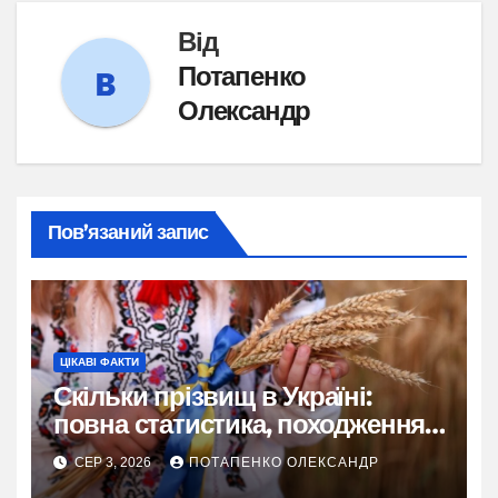
Від
Потапенко
Олександр
Пов’язаний запис
ЦІКАВІ ФАКТИ
Скільки прізвищ в Україні:
повна статистика, походження
та живі історії
СЕР 3, 2026
ПОТАПЕНКО ОЛЕКСАНДР