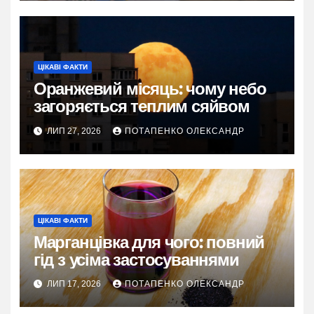
ЦІКАВІ ФАКТИ
Оранжевий місяць: чому небо
загоряється теплим сяйвом
ЛИП 27, 2026
ПОТАПЕНКО ОЛЕКСАНДР
ЦІКАВІ ФАКТИ
Марганцівка для чого: повний
гід з усіма застосуваннями
ЛИП 17, 2026
ПОТАПЕНКО ОЛЕКСАНДР