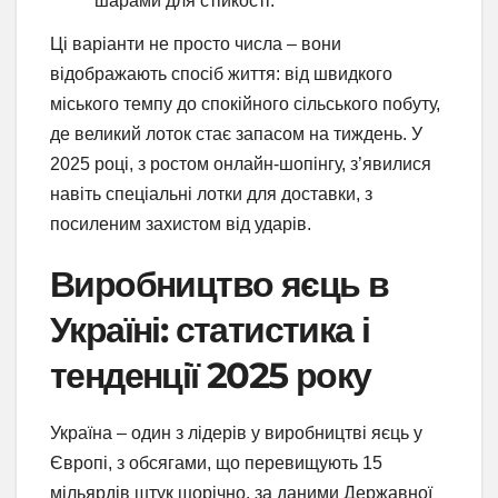
шарами для стійкості.
Ці варіанти не просто числа – вони
відображають спосіб життя: від швидкого
міського темпу до спокійного сільського побуту,
де великий лоток стає запасом на тиждень. У
2025 році, з ростом онлайн-шопінгу, з’явилися
навіть спеціальні лотки для доставки, з
посиленим захистом від ударів.
Виробництво яєць в
Україні: статистика і
тенденції 2025 року
Україна – один з лідерів у виробництві яєць у
Європі, з обсягами, що перевищують 15
мільярдів штук щорічно, за даними Державної