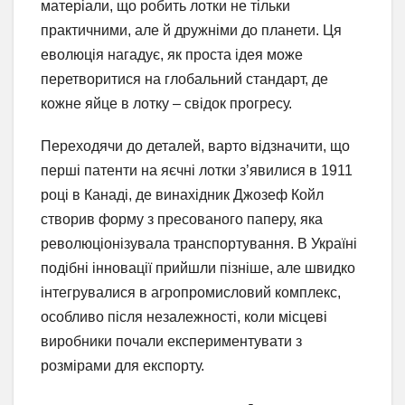
матеріали, що робить лотки не тільки
практичними, але й дружніми до планети. Ця
еволюція нагадує, як проста ідея може
перетворитися на глобальний стандарт, де
кожне яйце в лотку – свідок прогресу.
Переходячи до деталей, варто відзначити, що
перші патенти на яєчні лотки з’явилися в 1911
році в Канаді, де винахідник Джозеф Койл
створив форму з пресованого паперу, яка
революціонізувала транспортування. В Україні
подібні інновації прийшли пізніше, але швидко
інтегрувалися в агропромисловий комплекс,
особливо після незалежності, коли місцеві
виробники почали експериментувати з
розмірами для експорту.