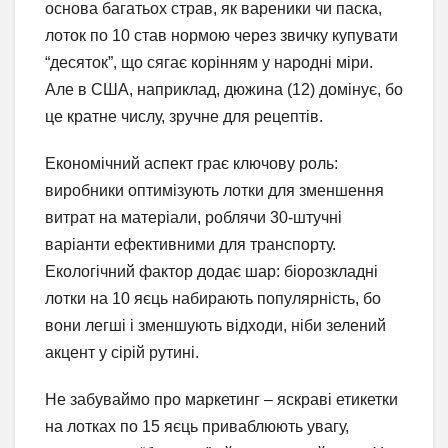
основа багатьох страв, як вареники чи паска,
лоток по 10 став нормою через звичку купувати
“десяток”, що сягає корінням у народні міри.
Але в США, наприклад, дюжина (12) домінує, бо
це кратне числу, зручне для рецептів.
Економічний аспект грає ключову роль:
виробники оптимізують лотки для зменшення
витрат на матеріали, роблячи 30-штучні
варіанти ефективними для транспорту.
Екологічний фактор додає шар: біорозкладні
лотки на 10 яєць набирають популярність, бо
вони легші і зменшують відходи, ніби зелений
акцент у сірій рутині.
Не забуваймо про маркетинг – яскраві етикетки
на лотках по 15 яєць приваблюють увагу,