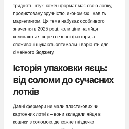
тридцять штук, кожен формат має свою логіку,
продиктовану зручністю, економією і навіть
маркетингом. Ця тема набуває особливого
значення в 2025 році, коли ціни на яйця
коливаються через сезонні фактори, а
споживачі шукають оптимальні варіанти для
сімейного бюджету.
Історія упаковки яєць:
від соломи до сучасних
лотків
Давні фермери не мали пластикових чи
картонних лотків – вони вкладали яйця в
кошики з соломою, де кожне гніздечко