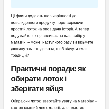
Ці факти додають шар чарівності до
повсякденного продукту, перетворюючи
простий лоток на оповідача історії. А тепер
подумайте, як це впливає на ваш вибір у
магазині – може, наступного разу ви візьмете
дюжину замість десятка, щоб відчути смак
традицій?
Практичні поради: як
обирати лоток і
зберігати яйця
Обираючи лоток, звертайте увагу на матеріал –
картон кращий для екології, але пластик