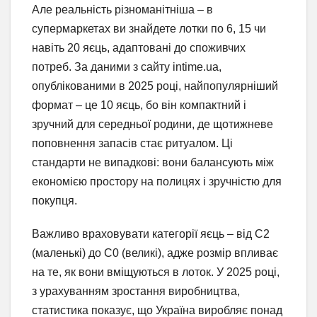
Але реальність різноманітніша – в
супермаркетах ви знайдете лотки по 6, 15 чи
навіть 20 яєць, адаптовані до споживчих
потреб. За даними з сайту intime.ua,
опублікованими в 2025 році, найпопулярніший
формат – це 10 яєць, бо він компактний і
зручний для середньої родини, де щотижневе
поповнення запасів стає ритуалом. Ці
стандарти не випадкові: вони балансують між
економією простору на полицях і зручністю для
покупця.
Важливо враховувати категорії яєць – від С2
(маленькі) до С0 (великі), адже розмір впливає
на те, як вони вміщуються в лоток. У 2025 році,
з урахуванням зростання виробництва,
статистика показує, що Україна виробляє понад