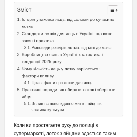
Зміст
Історія упаковки яєць: від соломи до сучасних
лотків
Стандарти лотків для яєць в Україні: що каже
закон і практика
Різновиди розмірів лотків: від міні до максі
Виробництво яєць в Україні: статистика і
тенденції 2025 року
Чому кількість яєць у лотку варіюється:
фактори впливу
Цікаві факти про лотки для яєць
Практичні поради: як обирати лоток і зберігати
яйця
Вплив на повсякденне життя: яйця як
частина культури
Коли ви простягаєте руку до полиці в
супермаркеті, лоток з яйцями здається таким