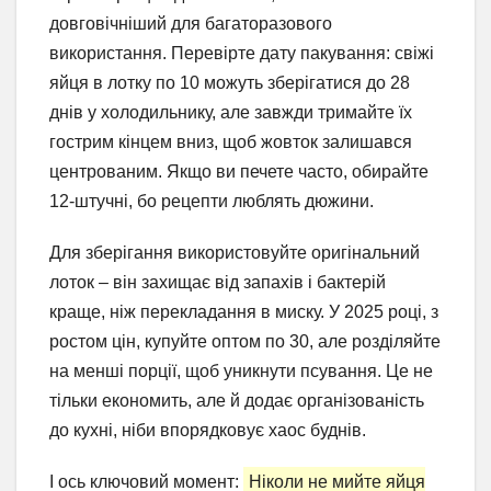
довговічніший для багаторазового
використання. Перевірте дату пакування: свіжі
яйця в лотку по 10 можуть зберігатися до 28
днів у холодильнику, але завжди тримайте їх
гострим кінцем вниз, щоб жовток залишався
центрованим. Якщо ви печете часто, обирайте
12-штучні, бо рецепти люблять дюжини.
Для зберігання використовуйте оригінальний
лоток – він захищає від запахів і бактерій
краще, ніж перекладання в миску. У 2025 році, з
ростом цін, купуйте оптом по 30, але розділяйте
на менші порції, щоб уникнути псування. Це не
тільки економить, але й додає організованість
до кухні, ніби впорядковує хаос буднів.
І ось ключовий момент:
Ніколи не мийте яйця