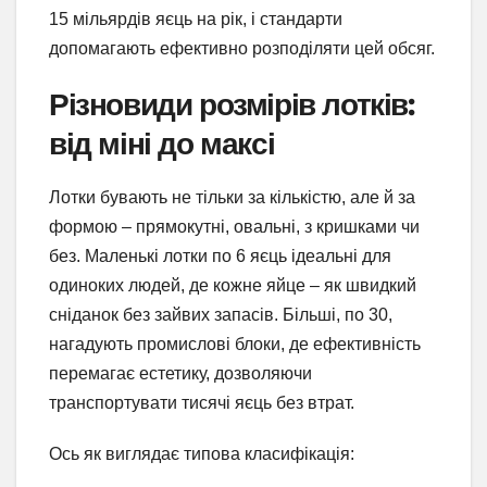
15 мільярдів яєць на рік, і стандарти
допомагають ефективно розподіляти цей обсяг.
Різновиди розмірів лотків:
від міні до максі
Лотки бувають не тільки за кількістю, але й за
формою – прямокутні, овальні, з кришками чи
без. Маленькі лотки по 6 яєць ідеальні для
одиноких людей, де кожне яйце – як швидкий
сніданок без зайвих запасів. Більші, по 30,
нагадують промислові блоки, де ефективність
перемагає естетику, дозволяючи
транспортувати тисячі яєць без втрат.
Ось як виглядає типова класифікація: