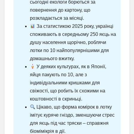
сьогодні екологи борються за
повернення до картону, що
розкладається за місяці.
За статистикою 2025 року, українці
споживають в середньому 250 яєць на
душу населення щорічно, роблячи
лотки по 10 найпопулярнішими для
домашнього вжитку.
У деяких культурах, як в Японії,
яйця пакують по 10, але з
індивідуальними кришками для
свіжості, що робить їх схожими на
коштовності в скриньці.
Цікаво, що форма комірок в лотку
імітує куряче гніздо, зменшуючи стрес
для яєць під час тряски – справжня
біомімікрія в дії.