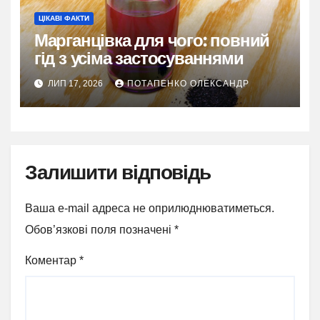
ЦІКАВІ ФАКТИ
Марганцівка для чого: повний
гід з усіма застосуваннями
ЛИП 17, 2026
ПОТАПЕНКО ОЛЕКСАНДР
Залишити відповідь
Ваша e-mail адреса не оприлюднюватиметься.
Обов’язкові поля позначені
*
Коментар
*