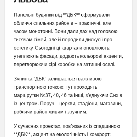
Панельні будинки від **ДБК** сформували
обличчя спальних районів – практичні, але
часом монотонні. Вони дали дах над головою
тисячам сімей, але й породили дискусії про
естетику. Сьогодні ці квартали оновлюють:
утеплюють фасади, додають кольорові акценти,
перетворюючи сірі коробки на затишні оселі.
Зупинка “ДБК” залишається важливою
транспортною точкою: тут проходять
маршрутки №37, 40, 46 та інші, з’єднуючи Сихів
із центром. Поруч – церкви, стадіони, магазини,
роблячи район живим і зручним.
У сучасних проектах, пов’язаних із спадщиною
**ДБК**, акцент на екологічність і комфорт: