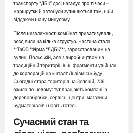
транспорту “ДБК” досі нагадує про ті часи –
маршрутки й автобуси зупиняються там, ніби
віддаючи шану минулому.
Після незалежності комбінат приватизували,
розділили на кілька структур. Частина стала
**ТзОВ “Фірма “ЛДБК”**, зареєстрованим на
вулиці Польській, але з виробництвом на
традиційній території. Інші фрагменти увійшли
до корпорацій на кшталт Львівміськбуду.
Сьогодні стара територія на Зеленій, 238,
ожила по-новому: тут працюють компанії з
деревообробки, сервісні центри, магазини
будматеріалів і навіть готелі.
Сучасний стан та