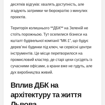
десятків відгуків: хвалять доступність, але
згадують затримки чи бюрократію з минулих
проектів.
Територія колишнього **ДБК** на Зеленій не
стоїть порожньою. Тут оселилися бізнеси на
кшталт будівельної компанії “МК-1”, що будує
дерев’яні будинки під ключ, чи сервісні центри
інструментів. Це місце перетворилося на
промисловий кластер, де старі цехи сусідять із
сучасними офісами, а крани вже не гудуть, але
дух виробництва живий.
Вплив ДБК на
архітектуру та життя
Львова