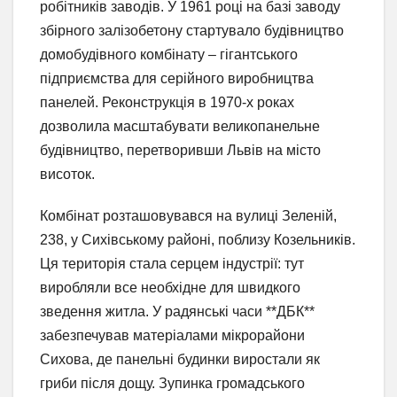
робітників заводів. У 1961 році на базі заводу
збірного залізобетону стартувало будівництво
домобудівного комбінату – гігантського
підприємства для серійного виробництва
панелей. Реконструкція в 1970-х роках
дозволила масштабувати великопанельне
будівництво, перетворивши Львів на місто
висоток.
Комбінат розташовувався на вулиці Зеленій,
238, у Сихівському районі, поблизу Козельників.
Ця територія стала серцем індустрії: тут
виробляли все необхідне для швидкого
зведення житла. У радянські часи **ДБК**
забезпечував матеріалами мікрорайони
Сихова, де панельні будинки виростали як
гриби після дощу. Зупинка громадського