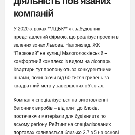
діяльність пов’язаних
компаній
У 2020-х роках **ЛДБК** як забудовник
представлений фірмою, що реалізує проекти в
зелених зонах Львова. Наприклад, ЖК
“Парковий” на вулиці Малоголосківській –
комфортний комплекс із видом на лісопарк.
Квартири тут пропонують за конкурентними
цінами, починаючи від 60 тисяч гривень за
квадратний метр у завершених об’єктах.
Компанія спеціалізується на виготовленні
бетонних виробів – від плит до блоків,
постачаючи матеріали для будівництв по
всьому регіону. Рейтинг на спеціалізованих
порталах коливається близько 2.7 з 5 на основі