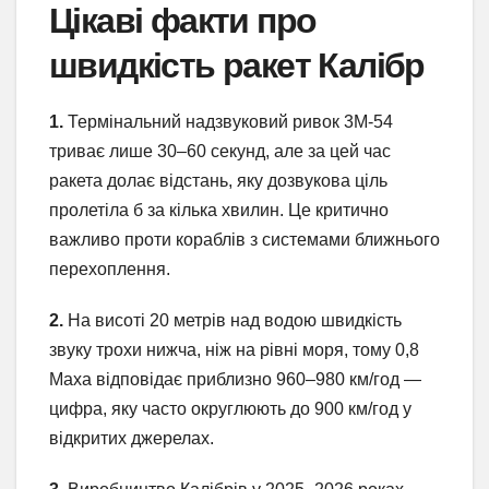
Цікаві факти про
швидкість ракет Калібр
1.
Термінальний надзвуковий ривок 3М-54
триває лише 30–60 секунд, але за цей час
ракета долає відстань, яку дозвукова ціль
пролетіла б за кілька хвилин. Це критично
важливо проти кораблів з системами ближнього
перехоплення.
2.
На висоті 20 метрів над водою швидкість
звуку трохи нижча, ніж на рівні моря, тому 0,8
Маха відповідає приблизно 960–980 км/год —
цифра, яку часто округлюють до 900 км/год у
відкритих джерелах.