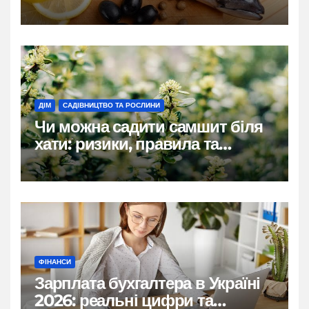
ДІМ
САДІВНИЦТВО ТА РОСЛИНИ
Чи можна садити самшит біля
хати: ризики, правила та
практичні рішення
ФІНАНСИ
Зарплата бухгалтера в Україні
2026: реальні цифри та