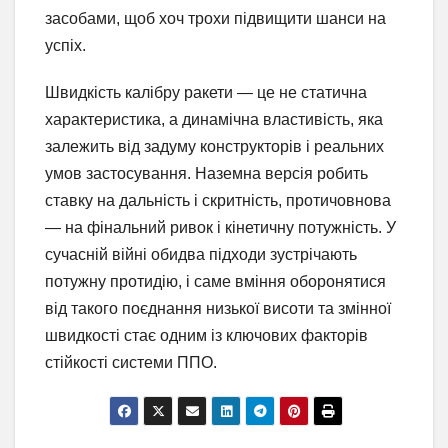
засобами, щоб хоч трохи підвищити шанси на
успіх.
Швидкість калібру ракети — це не статична
характеристика, а динамічна властивість, яка
залежить від задуму конструкторів і реальних
умов застосування. Наземна версія робить
ставку на дальність і скритність, протичовнова
— на фінальний ривок і кінетичну потужність. У
сучасній війні обидва підходи зустрічають
потужну протидію, і саме вміння оборонятися
від такого поєднання низької висоти та змінної
швидкості стає одним із ключових факторів
стійкості системи ППО.