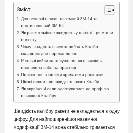
Зміст
Два основні шляхи: наземний 3М-14 та
протичовновий 3М-54
Як ракета змінює швидкість у повітрі: три етапи
польоту
Чому швидкість і висота роблять Калібр
складним для перехоплення
Реальні кейси застосування: як швидкість
проявляла себе на практиці
Порівняння з іншими крилатими ракетами
Цікаві факти про швидкість ракет Калібр
Як українські сили адаптувалися до профілю
швидкості Калібру
Швидкість калібру ракети не вкладається в одну
цифру. Для найпоширенішої наземної
модифікації 3М-14 вона стабільно тримається