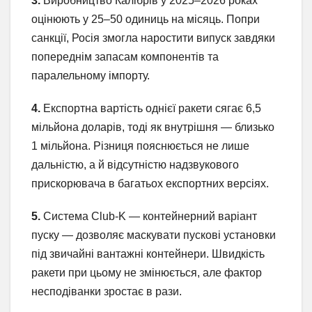
3.
Виробництво Калібрів у 2025–2026 роках
оцінюють у 25–50 одиниць на місяць. Попри
санкції, Росія змогла наростити випуск завдяки
попереднім запасам компонентів та
паралельному імпорту.
4.
Експортна вартість однієї ракети сягає 6,5
мільйона доларів, тоді як внутрішня — близько
1 мільйона. Різниця пояснюється не лише
дальністю, а й відсутністю надзвукового
прискорювача в багатьох експортних версіях.
5.
Система Club-K — контейнерний варіант
пуску — дозволяє маскувати пускові установки
під звичайні вантажні контейнери. Швидкість
ракети при цьому не змінюється, але фактор
несподіванки зростає в рази.