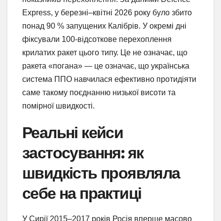
Express, у березні–квітні 2026 року було збито
понад 90 % запущених Калібрів. У окремі дні
фіксували 100-відсоткове перехоплення
крилатих ракет цього типу. Це не означає, що
ракета «погана» — це означає, що українська
система ППО навчилася ефективно протидіяти
саме такому поєднанню низької висоти та
помірної швидкості.
Реальні кейси
застосування: як
швидкість проявляла
себе на практиці
У Сирії 2015–2017 років Росія вперше масово