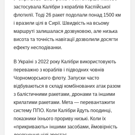
застосувала Калібри з кораблів Каспійської
флотилії. Тоді 26 ракет подолали понад 1500 км
і вразили цілі в Сирії. Швидкість на всьому
маршруті залишалася дозвуковою, але низька
висота та точність навігації дозволили досягти
ефекту несподіванки.
В Україні з 2022 року Калібри використовують
переважно з кораблів і підводних човнів
Чорноморського флоту. Запуски часто
відбуваються в складі комбінованих атак разом
з балістичними ракетами, дронами та іншими
крилатими ракетами. Мета — перевантажити
систему ППО. Коли Калібри йдуть поодинці,
показники їхнього прориву низькі. Коли їх
«прикривають» іншими засобами, ймовірність
досягнення цілі зростає.