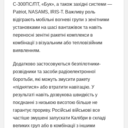
С-300ПС/ПТ, «Бук», а також західні системи —
Patriot, NASAMS, IRIS-T. Важливу роль
відіграють мобільні вогневі групи з зенітними
установками на шасі вантажівок та навіть
переносні зенітні ракетні комплекси в
комбінації з візуальним або тепловізійним
виявленням.
Додатково застосовуються безпілотники-
розвідники та засоби радіоелектронної
боротьби, які можуть змусити ракету
«піднятися» або втратити навігацію. У
результаті навіть дозвукова швидкість у
поєднанні з низькою висотою більше не
гарантує прориву. Російські військові все
частіше змушені запускати Калібри в складі
великих груп або в комбінації з іншими