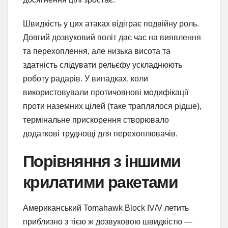
Швидкість у цих атаках відіграє подвійну роль.
Довгий дозвуковий політ дає час на виявлення
та перехоплення, але низька висота та
здатність слідувати рельєфу ускладнюють
роботу радарів. У випадках, коли
використовували протичовнові модифікації
проти наземних цілей (таке траплялося рідше),
термінальне прискорення створювало
додаткові труднощі для перехоплювачів.
Порівняння з іншими
крилатими ракетами
Американський Tomahawk Block IV/V летить
приблизно з тією ж дозвуковою швидкістю —