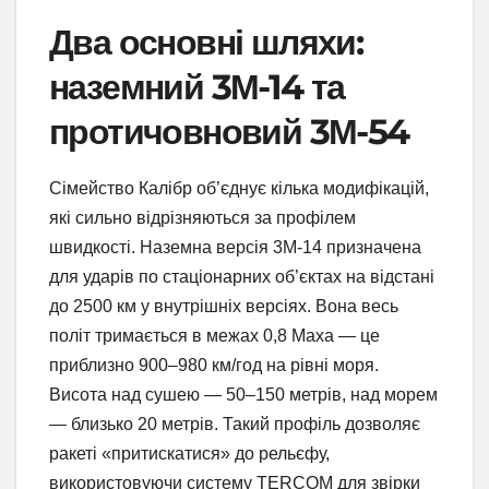
Два основні шляхи:
наземний 3М-14 та
протичовновий 3М-54
Сімейство Калібр об’єднує кілька модифікацій,
які сильно відрізняються за профілем
швидкості. Наземна версія 3М-14 призначена
для ударів по стаціонарних об’єктах на відстані
до 2500 км у внутрішніх версіях. Вона весь
політ тримається в межах 0,8 Маха — це
приблизно 900–980 км/год на рівні моря.
Висота над сушею — 50–150 метрів, над морем
— близько 20 метрів. Такий профіль дозволяє
ракеті «притискатися» до рельєфу,
використовуючи систему TERCOM для звірки