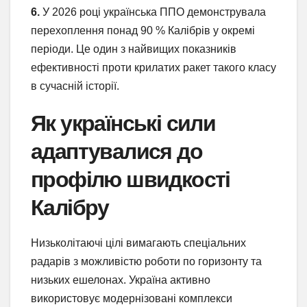
6.
У 2026 році українська ППО демонструвала
перехоплення понад 90 % Калібрів у окремі
періоди. Це один з найвищих показників
ефективності проти крилатих ракет такого класу
в сучасній історії.
Як українські сили
адаптувалися до
профілю швидкості
Калібру
Низьколітаючі цілі вимагають спеціальних
радарів з можливістю роботи по горизонту та
низьких ешелонах. Україна активно
використовує модернізовані комплекси