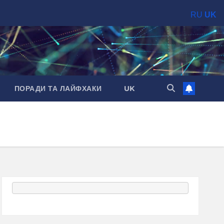
RU
UK
ПОРАДИ ТА ЛАЙФХАКИ
UK