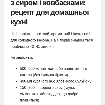
з сиром і ковбасками:
рецепт для домашньої
кухні
Цей варіант — ситний, ароматний і ідеальний
для холодного вечора. На 4 порції знадобиться
приблизно 40–45 хвилин.
Інгредієнти:
500–600 мл світлого або напівтемного
лагера (без сильної гіркоти)
400 мл курячого або яловичого бульйону
150–200 г твердого сиру (гауда,
емменталь або чеддер, що добре
плавиться)