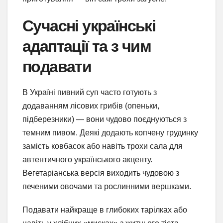
Сучасні українські
адаптації та з чим
подавати
В Україні пивний суп часто готують з
додаванням лісових грибів (опеньки,
підберезники) — вони чудово поєднуються з
темним пивом. Деякі додають копчену грудинку
замість ковбасок або навіть трохи сала для
автентичного українського акценту.
Вегетаріанська версія виходить чудовою з
печеними овочами та рослинними вершками.
Подавати найкраще в глибоких тарілках або