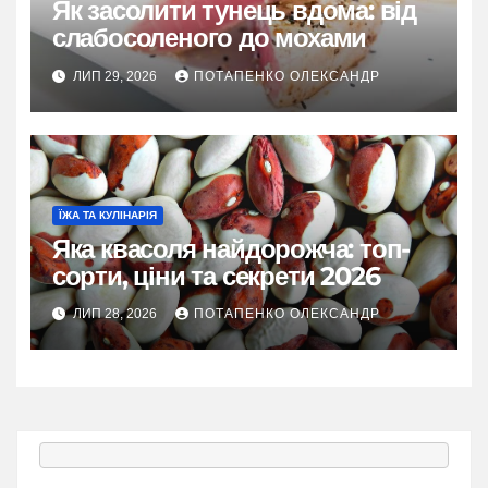
Як засолити тунець вдома: від
слабосоленого до мохами
ЛИП 29, 2026
ПОТАПЕНКО ОЛЕКСАНДР
ЇЖА ТА КУЛІНАРІЯ
Яка квасоля найдорожча: топ-
сорти, ціни та секрети 2026
ЛИП 28, 2026
ПОТАПЕНКО ОЛЕКСАНДР