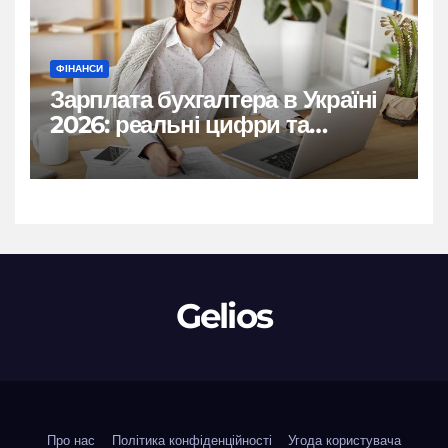
ФІНАНСИ
Зарплата бухгалтера в Україні
2026: реальні цифри та
нюанси
Gelios
Про нас
Політика конфіденційності
Угода користувача