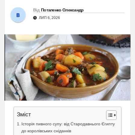
Від
Потапенко Олександр
ЛИП 6, 2026
Зміст
Історія пивного супу: від Стародавнього Єгипту
до королівських сніданків