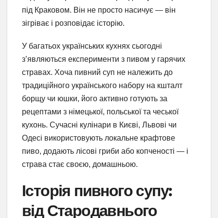
під Краковом. Він не просто насичує — він
зігріває і розповідає історію.
У багатьох українських кухнях сьогодні
з’являються експерименти з пивом у гарячих
стравах. Хоча пивний суп не належить до
традиційного українського набору на кшталт
борщу чи юшки, його активно готують за
рецептами з німецької, польської та чеської
кухонь. Сучасні кулінари в Києві, Львові чи
Одесі використовують локальне крафтове
пиво, додають лісові гриби або копченості — і
страва стає своєю, домашньою.
Історія пивного супу:
від Стародавнього