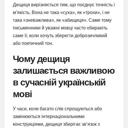
Дещиця вирізняється тим, що поєднує точність і
м’якість. Вона не така «суха», як «трохи», і не
така «зневажлива», як «абищиця». Саме тому
письменники й уважні мовці часто обирають
саме її, коли хочуть зберегти доброзичливий
або поетичний тон.
Чому дещиця
залишається важливою
в сучасній українській
мові
У часи, коли багато слів спрощуються або
замінюються інтернаціональними
конструкціями, дещиця зберігає зв’язок з