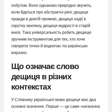
побутом. Воно однаково природно звучить,
коли йдеться про абстрактні речі: дещиця
правди в довгій промові, дещиця надії в
скрутну хвилину, дещиця мудрості в старій
книзі. Така універсальність робить дещицю
зручним інструментом для тих, хто хоче
говорити точно й водночас по-українськи
виразно.
Що означає слово
дещиця в різних
контекстах
У Словнику української мови дещиця має два
основні значення. Перше — це саме «незначна