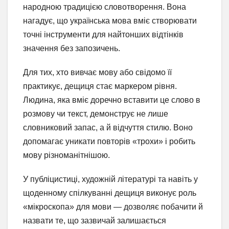
народною традицією словотворення. Вона
нагадує, що українська мова вміє створювати
точні інструменти для найтонших відтінків
значення без запозичень.
Для тих, хто вивчає мову або свідомо її
практикує, дещиця стає маркером рівня.
Людина, яка вміє доречно вставити це слово в
розмову чи текст, демонструє не лише
словниковий запас, а й відчуття стилю. Воно
допомагає уникати повторів «трохи» і робить
мову різноманітнішою.
У публіцистиці, художній літературі та навіть у
щоденному спілкуванні дещиця виконує роль
«мікроскопа» для мови — дозволяє побачити й
назвати те, що зазвичай залишається