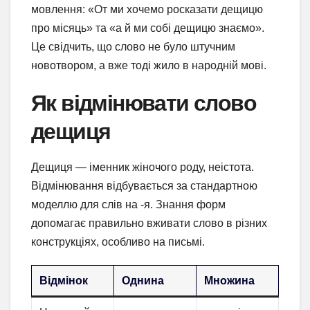
мовлення: «От ми хочемо росказати дещицю
про місяць» та «а й ми собі дещицю знаємо».
Це свідчить, що слово не було штучним
новотвором, а вже тоді жило в народній мові.
Як відмінювати слово
дещиця
Дещиця — іменник жіночого роду, неістота.
Відмінювання відбувається за стандартною
моделлю для слів на -я. Знання форм
допомагає правильно вживати слово в різних
конструкціях, особливо на письмі.
Відмінок
Однина
Множина