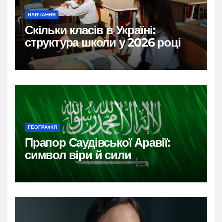
НАВЧАННЯ
Скільки класів в Україні:
структура школи у 2026 році
ГЕОГРАФІЯ
Прапор Саудівської Аравії:
символ віри й сили