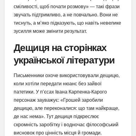
сміливості, щоб почати розмову» — такі фрази
звучать підтримливо, а не повчально. Вони не
тиснуть, а м’яко підказують, що навіть невелике
зусилля може змінити результат.
Дещиця на сторінках
української літератури
Письменники охоче використовували дещицю,
коли хотіли передати нюанс без зайвої
патетики. У п’єсах Івана Карпенка-Карого
персонаж зауважує: «Грошей заробили
дещицю, але переконалися: що там найкраще,
де нас нема». Тут дещиця підкреслює
скромність заробітку і водночас філософський
висновок про цінність місця й громади.