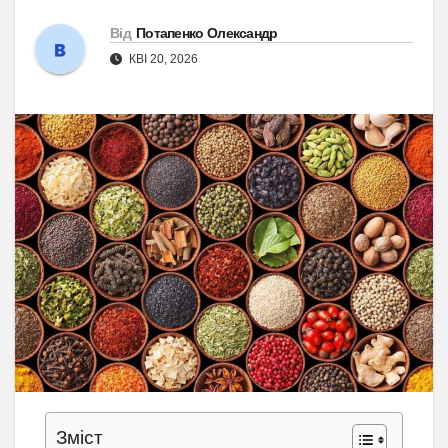
Від
Потапенко Олександр
КВІ 20, 2026
Зміст