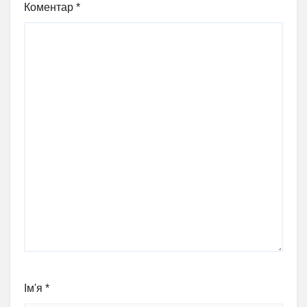
Коментар
*
Ім'я
*