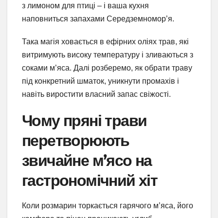
з лимоном для птиці – і ваша кухня
наповниться запахами Середземномор’я.
Така магія ховається в ефірних оліях трав, які
витримують високу температуру і зливаються з
соками м’яса. Далі розберемо, як обрати траву
під конкретний шматок, уникнути промахів і
навіть виростити власний запас свіжості.
Чому пряні трави
перетворюють
звичайне м’ясо на
гастрономічний хіт
Коли розмарин торкається гарячого м’яса, його