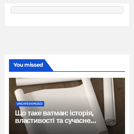
You missed
UNCATEGORIZED
Що таке ватман: історія,
властивості та сучасне
застосування