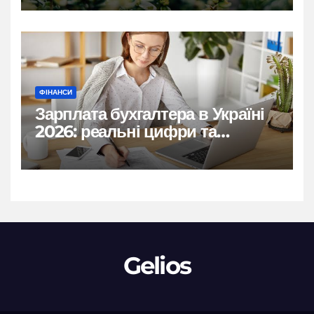
ФІНАНСИ
Зарплата бухгалтера в Україні
2026: реальні цифри та
нюанси
Gelios