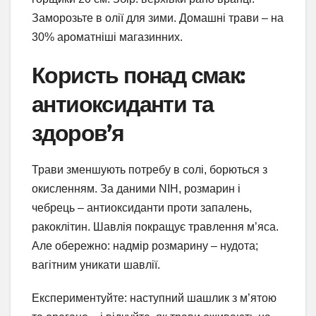
Заморозьте в олії для зими. Домашні трави – на
30% ароматніші магазинних.
Користь понад смак:
антиоксиданти та
здоров’я
Трави зменшують потребу в солі, борються з
окисленням. За даними NIH, розмарин і
чебрець – антиоксиданти проти запалень,
ракоклітин. Шавлія покращує травлення м’яса.
Але обережно: надмір розмарину – нудота;
вагітним уникати шавлії.
Експериментуйте: наступний шашлик з м’ятою