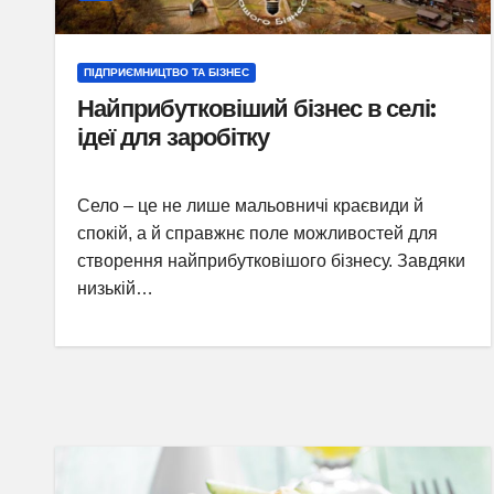
ПІДПРИЄМНИЦТВО ТА БІЗНЕС
Найприбутковіший бізнес в селі:
ідеї для заробітку
Село – це не лише мальовничі краєвиди й
спокій, а й справжнє поле можливостей для
створення найприбутковішого бізнесу. Завдяки
низькій…