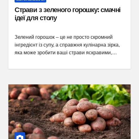
Страви з зеленого горошку: смачні
ідеї для столу
Зелений горошок – це не просто скромний
інгредієнт із супу, а справжня кулінарна зірка,
яка може зробити ваші страви яскравими,…