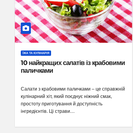
ЇЖА ТА КУЛІНАРІЯ
10 найкращих салатів із крабовими
паличками
Салати з крабовими паличками – це справжній
кулінарний хіт, який поєднує ніжний смак,
простоту приготування й доступність
інгредієнтів. Ці страви…