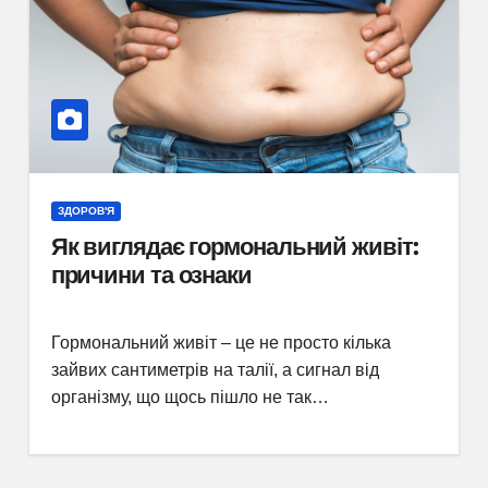
ЗДОРОВ'Я
Як виглядає гормональний живіт:
причини та ознаки
Гормональний живіт – це не просто кілька
зайвих сантиметрів на талії, а сигнал від
організму, що щось пішло не так…