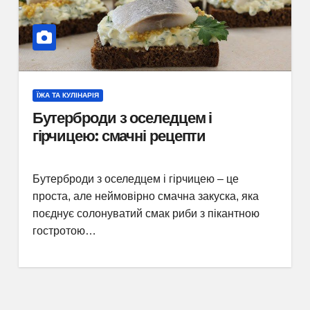
ЇЖА ТА КУЛІНАРІЯ
Бутерброди з оселедцем і
гірчицею: смачні рецепти
Бутерброди з оселедцем і гірчицею – це
проста, але неймовірно смачна закуска, яка
поєднує солонуватий смак риби з пікантною
гостротою…