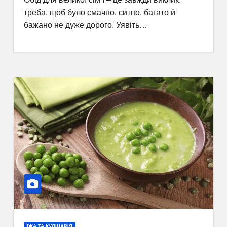
треба, щоб було смачно, ситно, багато й
бажано не дуже дорого. Уявіть…
ЇЖА ТА КУЛІНАРІЯ