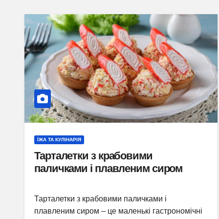
ЇЖА ТА КУЛІНАРІЯ
Тарталетки з крабовими
паличками і плавленим сиром
Тарталетки з крабовими паличками і
плавленим сиром – це маленькі гастрономічні