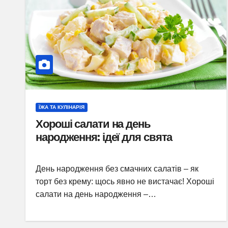
ЇЖА ТА КУЛІНАРІЯ
Хороші салати на день
народження: ідеї для свята
День народження без смачних салатів – як
торт без крему: щось явно не вистачає! Хороші
салати на день народження –…