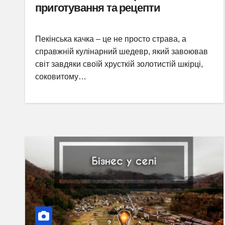
приготування та рецепти
Пекінська качка – це не просто страва, а
справжній кулінарний шедевр, який завоював
світ завдяки своїй хрусткій золотистій шкірці,
соковитому…