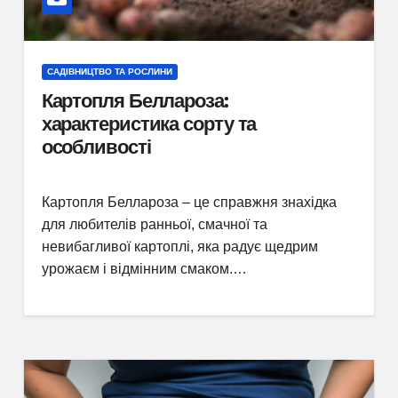
САДІВНИЦТВО ТА РОСЛИНИ
Картопля Беллароза:
характеристика сорту та
особливості
Картопля Беллароза – це справжня знахідка
для любителів ранньої, смачної та
невибагливої картоплі, яка радує щедрим
урожаєм і відмінним смаком.…