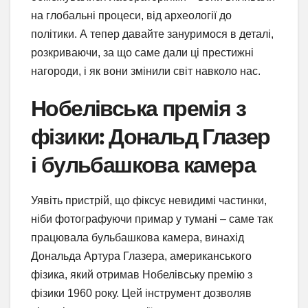
на глобальні процеси, від археології до
політики. А тепер давайте зануримося в деталі,
розкриваючи, за що саме дали ці престижні
нагороди, і як вони змінили світ навколо нас.
Нобелівська премія з
фізики: Дональд Глазер
і бульбашкова камера
Уявіть пристрій, що фіксує невидимі частинки,
ніби фотографуючи примар у тумані – саме так
працювала бульбашкова камера, винахід
Дональда Артура Глазера, американського
фізика, який отримав Нобелівську премію з
фізики 1960 року. Цей інструмент дозволяв