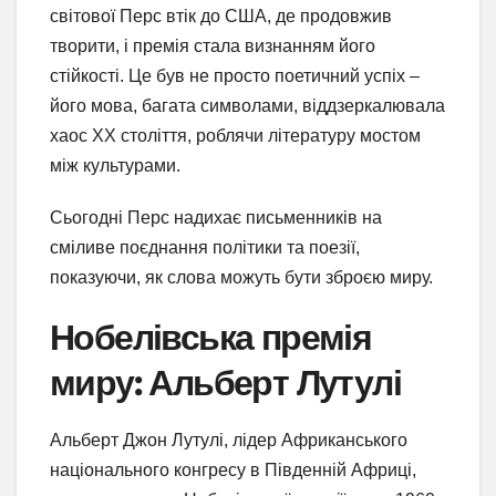
світової Перс втік до США, де продовжив
творити, і премія стала визнанням його
стійкості. Це був не просто поетичний успіх –
його мова, багата символами, віддзеркалювала
хаос XX століття, роблячи літературу мостом
між культурами.
Сьогодні Перс надихає письменників на
сміливе поєднання політики та поезії,
показуючи, як слова можуть бути зброєю миру.
Нобелівська премія
миру: Альберт Лутулі
Альберт Джон Лутулі, лідер Африканського
національного конгресу в Південній Африці,