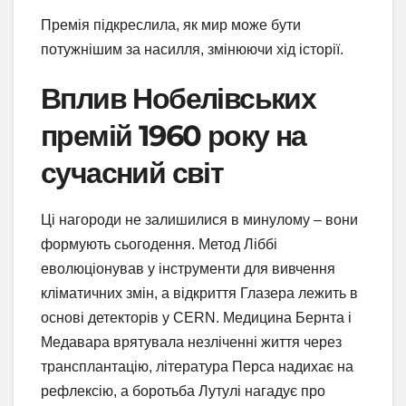
Премія підкреслила, як мир може бути
потужнішим за насилля, змінюючи хід історії.
Вплив Нобелівських
премій 1960 року на
сучасний світ
Ці нагороди не залишилися в минулому – вони
формують сьогодення. Метод Ліббі
еволюціонував у інструменти для вивчення
кліматичних змін, а відкриття Глазера лежить в
основі детекторів у CERN. Медицина Бернта і
Медавара врятувала незліченні життя через
трансплантацію, література Перса надихає на
рефлексію, а боротьба Лутулі нагадує про