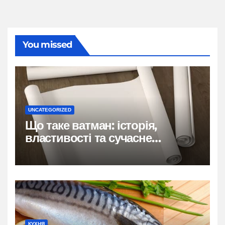
You missed
UNCATEGORIZED
Що таке ватман: історія,
властивості та сучасне
застосування
КУХНЯ