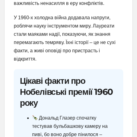
важливість ненасилля в еру конфліктів.
У 1960-х холодна війна додавала напруги,
роблячи науку інструментом миру. Лауреати
стали маяками надії, показуючи, як знання
перемагають темряву. Їхні історії – це не сухі
факти, а живі оповіді про пристрасть і
відкриття.
Цікаві факти про
Нобелівські премії 1960
року
Дональд Глазер спочатку
тестував бульбашкову камеру на
пиві, бо воно добре пінилося –