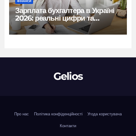
ФІНАНСИ
Зарплата бухгалтера в Україні
2026: реальні цифри та
нюанси
Gelios
Про нас
Політика конфіденційності
Угода користувача
Контакти