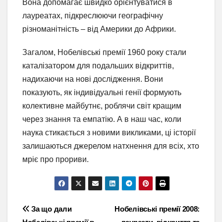
Вона допомагає швидко орієнтуватися в
лауреатах, підкреслюючи географічну
різноманітність – від Америки до Африки.
Загалом, Нобелівські премії 1960 року стали
каталізатором для подальших відкриттів,
надихаючи на нові дослідження. Вони
показують, як індивідуальні генії формують
колективне майбутнє, роблячи світ кращим
через знання та емпатію. А в наш час, коли
наука стикається з новими викликами, ці історії
залишаються джерелом натхнення для всіх, хто
мріє про прориви.
Навігація
За що дали
Нобелівські премії 2008: