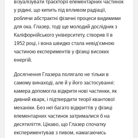
візуалізувати траєкторії елементарних частинок
у рідині, що кипить під впливом радіації,
роблячи абстрактні фізичні процеси видимими
для ока. Глазер, тоді ще молодий дослідник з
Каліфорнійського університету, створив її в
1952 році, і вона швидко стала невід’ємною
частиною експериментів у фізиці високих
енергій.
Досягнення Глазера полягало не тільки в
самому винаході, але й у його застосуванні:
камера допомогла відкрити нові частинки, як
дивний кварк, і підтвердити теорії квантової
механіки. Без неї багато відкриттів у фізиці
елементарних частинок затрималися б на
десятиліття. Цікаво, що Глазер спочатку
експериментував з пивом, намагаючись