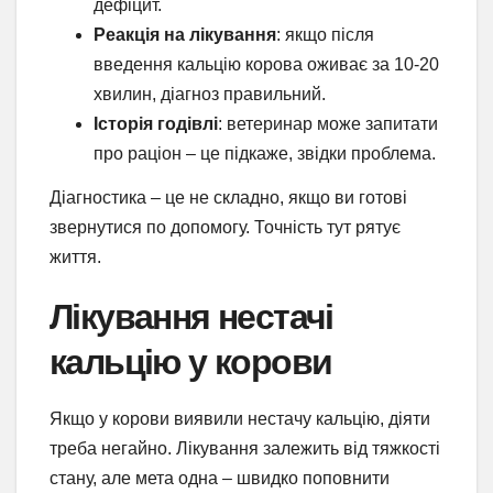
дефіцит.
Реакція на лікування
: якщо після
введення кальцію корова оживає за 10-20
хвилин, діагноз правильний.
Історія годівлі
: ветеринар може запитати
про раціон – це підкаже, звідки проблема.
Діагностика – це не складно, якщо ви готові
звернутися по допомогу. Точність тут рятує
життя.
Лікування нестачі
кальцію у корови
Якщо у корови виявили нестачу кальцію, діяти
треба негайно. Лікування залежить від тяжкості
стану, але мета одна – швидко поповнити