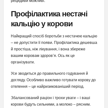
рецидиви можливі.
Профілактика нестачі
кальцію у корови
Найкращий спосіб боротьби з нестачею кальцію
– не допустити її появи. Профілактика дешевша
й простіша, ніж лікування, і вона збереже
вашим коровам здоров’я. Ось як це
організувати.
Усе зводиться до правильного годування й
догляду. Особливо важливо готувати корову до
отелення – це найризикованіший період.
Збалансований раціон і трохи уваги – і ваші
корови будуть сильними, а молоко – рясним.