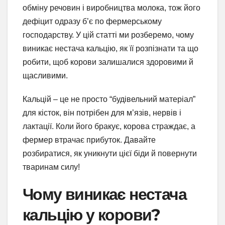
обміну речовин і виробництва молока, тож його
дефіцит одразу б’є по фермерському
господарству. У цій статті ми розберемо, чому
виникає нестача кальцію, як її розпізнати та що
робити, щоб корови залишалися здоровими й
щасливими.
Кальцій – це не просто “будівельний матеріал”
для кісток, він потрібен для м’язів, нервів і
лактації. Коли його бракує, корова страждає, а
фермер втрачає прибуток. Давайте
розбиратися, як уникнути цієї біди й повернути
тваринам силу!
Чому виникає нестача
кальцію у корови?