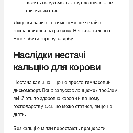
лежить нерухомо, із зігнутою шиєю – це
критичний стан.
Якщо ви бачите ці симптоми, не чекайте –
кожна хвилина на рахунку. Нестача кальцію
може вбити корову за добу.
Наслідки нестачі
кальцію для корови
Нестача кальцію – це не просто тимчасовий
дискомфорт. Вона запускає ланцюжок проблем,
які б’ють по здоров’ю корови й вашому
господарству. Ось що може статися, якщо не
діяти.
Без кальцію м’язи перестають працювати,