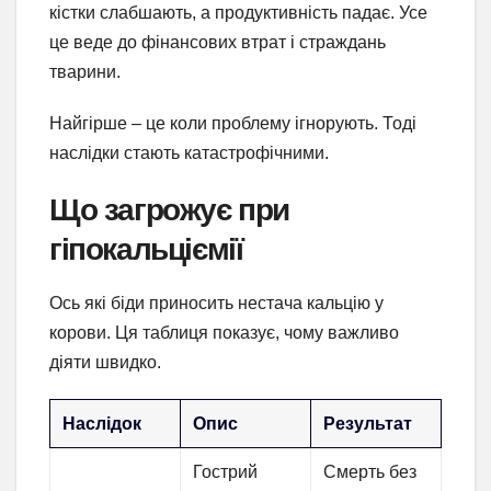
кістки слабшають, а продуктивність падає. Усе
це веде до фінансових втрат і страждань
тварини.
Найгірше – це коли проблему ігнорують. Тоді
наслідки стають катастрофічними.
Що загрожує при
гіпокальціємії
Ось які біди приносить нестача кальцію у
корови. Ця таблиця показує, чому важливо
діяти швидко.
Наслідок
Опис
Результат
Гострий
Смерть без