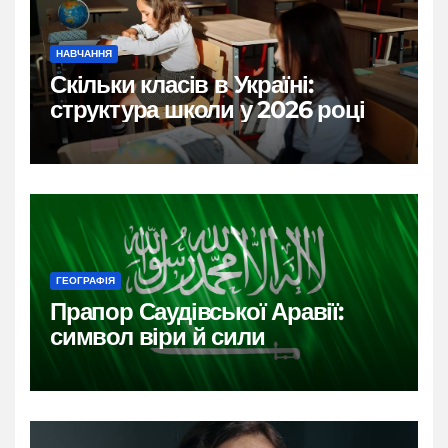
НАВЧАННЯ
Скільки класів в Україні:
структура школи у 2026 році
ГЕОГРАФІЯ
Прапор Саудівської Аравії:
символ віри й сили