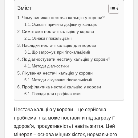
Зміст
Чому виникає нестача кальцію у корови?
Основні причини дефіциту кальцію
Симптоми нестачі кальцію у корови
Ознаки гіпокальціємії
Наслідки нестачі кальцію для корови
Що загрожує при гіпокальціємії
Як діагностувати нестачу кальцію у корови?
Методи діагностики
Лікування нестачі кальцію у корови
Методи лікування гіпокальціємії
Профілактика нестачі кальцію у корови
Поради для профілактики
Нестача кальцію у корови – це серйозна
проблема, яка може поставити під загрозу її
здоров’я, продуктивність і навіть життя. Цей
мінерал – основа міцних кісток, нормального