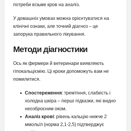
потреби візьме кров на аналіз.
У домашніх умовах можна орієнтуватися на
клінічні ознаки, але точний діагноз – це
запорука правильного лікування.
Методи діагностики
Ось як фермери й ветеринари виявляють
гіпокальціємію. Ці кроки допоможуть вам не
помилитися.
Спостереження
: тремтіння, слабкість і
холодна шкіра – перші підказки, які видно
неозброєним оком.
Аналіз крові
: рівень кальцію нижче 2
ммоль/л (норма 2,1-2,5) підтверджує