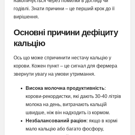
накопичується через помилки в догляді чи
годівлі. Знати причини – це перший крок до її
вирішення.
Основні причини дефіциту
кальцію
Ось що може спричинити нестачу кальцію у
корови. Кожен пункт – це сигнал для фермера
звернути увагу на умови утримання.
Висока молочна продуктивність
:
корови-рекордистки, які дають 30-40 літрів
молока на день, витрачають кальцій
швидше, ніж він надходить із кормом.
Незбалансований раціон
: якщо в кормі
мало кальцію або багато фосфору,