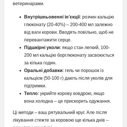
ветеринарами.
Внутрішньовенні ін’єкції
: розчин кальцію
глюконату (20-40%) – 200-400 мл залежно
від ваги корови. Вводять повільно, щоб не
перевантажити серце.
Підшкірні уколи
: якщо стан легкий, 100-
200 мл кальцію борглюконату засвоюється
за кілька годин.
Оральні добавки
: гель чи порошок із
кальцієм (50-100 г) дають після уколів для
підтримки.
Тепло
: укрийте корову ковдрою, якщо
вона холодна – це прискорить одужання.
Ці методи – ваш рятувальний круг. Але після
лікування стежте за коровою ще кілька днів –