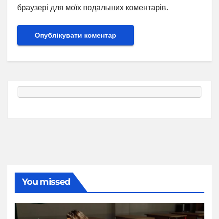
браузері для моїх подальших коментарів.
You missed