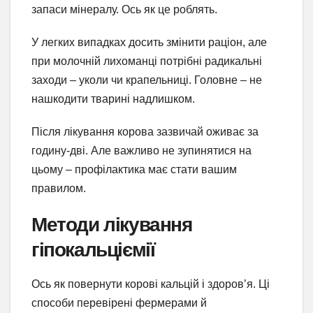
запаси мінералу. Ось як це роблять.
У легких випадках досить змінити раціон, але
при молочній лихоманці потрібні радикальні
заходи – уколи чи крапельниці. Головне – не
нашкодити тварині надлишком.
Після лікування корова зазвичай оживає за
годину-дві. Але важливо не зупинятися на
цьому – профілактика має стати вашим
правилом.
Методи лікування
гіпокальціємії
Ось як повернути корові кальцій і здоров’я. Ці
способи перевірені фермерами й