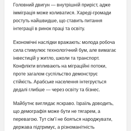
Головний двигун — внутрішній приріст, адже
імміграція може коливатися. Хареді-громади
ростуть найшвидше, що ставить питання
інтеграції в ринок праці та освіту.
Економічні наслідки вражають: молода робоча
сила стимулює технологічний бум, але вимагає
інвестицій у житло, школи та транспорт.
Конфлікти впливають на міграційні потоки,
проте загалом суспільство демонструє
стійкість. Арабське населення інтегрується
дедалі глибше — через освіту та бізнес.
Майбутнє виглядає яскраво. Ізраїль доводить,
що демографія може бути не тягарем, а
перевагою. Тут сім’ї не бояться народжувати,
держава підтримує, а різноманітність