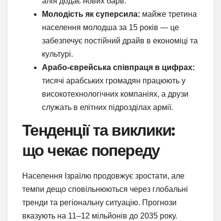
алія додає нових барв.
Молодість як суперсила:
майже третина
населення молодша за 15 років — це
забезпечує постійний драйв в економіці та
культурі.
Арабо-єврейська співпраця в цифрах:
тисячі арабських громадян працюють у
високотехнологічних компаніях, а друзи
служать в елітних підрозділах армії.
Тенденції та виклики:
що чекає попереду
Населення Ізраїлю продовжує зростати, але
темпи дещо сповільнюються через глобальні
тренди та регіональну ситуацію. Прогнози
вказують на 11–12 мільйонів до 2035 року.