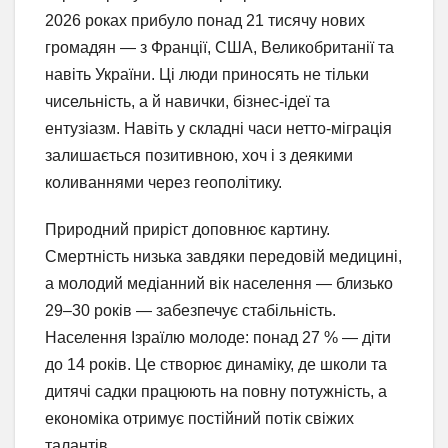
2026 роках прибуло понад 21 тисячу нових
громадян — з Франції, США, Великобританії та
навіть України. Ці люди приносять не тільки
чисельність, а й навички, бізнес-ідеї та
ентузіазм. Навіть у складні часи нетто-міграція
залишається позитивною, хоч і з деякими
коливаннями через геополітику.
Природний приріст доповнює картину.
Смертність низька завдяки передовій медицині,
а молодий медіанний вік населення — близько
29–30 років — забезпечує стабільність.
Населення Ізраїлю молоде: понад 27 % — діти
до 14 років. Це створює динаміку, де школи та
дитячі садки працюють на повну потужність, а
економіка отримує постійний потік свіжих
талантів.