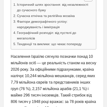
Історичний шлях зростання: від незалежності
до сучасного буму
Сучасна етнічна та релігійна мозаїка
Фактори демографічного успіху:
народжуваність і імміграція
Географічний розподіл: від пустелі до
мегаполісів
Тенденції та виклики: що чекає попереду
Населення Ізраїлю сягнуло позначки понад 10
мільйонів осіб — це реальність станом на весну
2026 року. За офіційними підрахунками, країна
налічує 10,244 мільйона мешканців, серед яких
7,79 мільйона євреїв та представників інших
груп (76 %), 2,157 мільйона арабів (21,1 %) і
майже 296 тисяч іноземців. Такий стрибок від
806 тисяч у 1948 році вражає: за 78 років країна