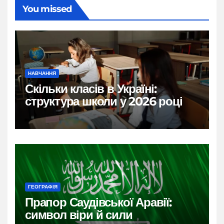
You missed
НАВЧАННЯ
Скільки класів в Україні:
структура школи у 2026 році
ГЕОГРАФІЯ
Прапор Саудівської Аравії:
символ віри й сили