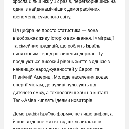
зросла більш ніж у 12 разів, перетворившись на
один із найдинамічніших демографічних
феноменів сучасного світу.
Ця цифра не просто статистика — вона
відображає живу історію виживання, імміграції
та сімейних традицій, що роблять Ізраїль
винятковим серед розвинених держав. Тут
поєднуються високий рівень життя з однією з
найвищих народжуваностей у Європі та
Північній Америці. Молоде населення додає
енергії містам, де вулиці пульсують від
дитячого сміху, а технологічні хабі на кшталт
Тель-Авіва киплять ідеями новаторів.
Демографія Ізраїлю формує не лише цифри, а
й повсякденне життя: від шкільних класів,