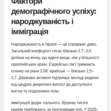
Фактори
демографічного успіху:
народжуваність і
імміграція
Народжуваність в Ізраїлі — це справжнє диво.
Загальний коефіцієнт сягає близько 2,7–3,0
дитини на жінку, що вдвічі вище, ніж у більшості
європейських країн. Єврейські сім’ї тримають
планку на рівні 3,09, арабські — близько 2,5–
2,7. Держава активно підтримує молоді родини:
від щедрих декретних виплат до доступного
житла та податкових пільг.
Імміграція додає пального. Щороку тисячі
євреїв прибувають за програмами алії. У 2025–