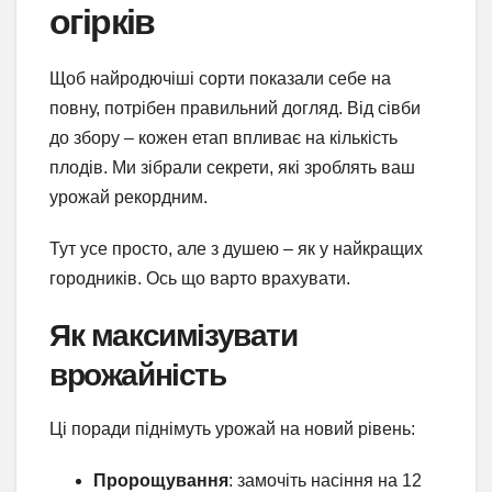
огірків
Щоб найродючіші сорти показали себе на
повну, потрібен правильний догляд. Від сівби
до збору – кожен етап впливає на кількість
плодів. Ми зібрали секрети, які зроблять ваш
урожай рекордним.
Тут усе просто, але з душею – як у найкращих
городників. Ось що варто врахувати.
Як максимізувати
врожайність
Ці поради піднімуть урожай на новий рівень:
Пророщування
: замочіть насіння на 12