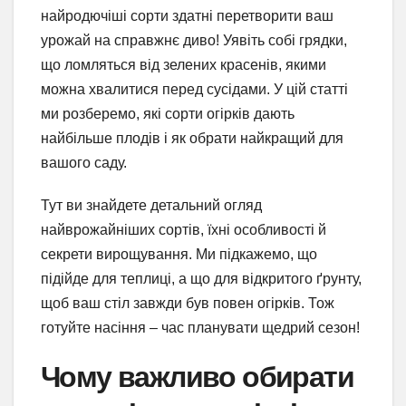
найродючіші сорти здатні перетворити ваш
урожай на справжнє диво! Уявіть собі грядки,
що ломляться від зелених красенів, якими
можна хвалитися перед сусідами. У цій статті
ми розберемо, які сорти огірків дають
найбільше плодів і як обрати найкращий для
вашого саду.
Тут ви знайдете детальний огляд
найврожайніших сортів, їхні особливості й
секрети вирощування. Ми підкажемо, що
підійде для теплиці, а що для відкритого ґрунту,
щоб ваш стіл завжди був повен огірків. Тож
готуйте насіння – час планувати щедрий сезон!
Чому важливо обирати