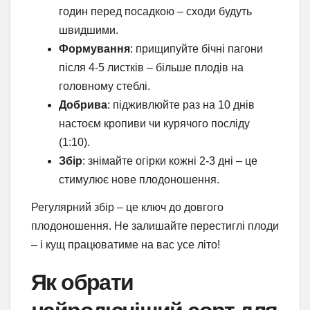
годин перед посадкою – сходи будуть
швидшими.
Формування
: прищипуйте бічні пагони
після 4-5 листків – більше плодів на
головному стеблі.
Добрива
: підживлюйте раз на 10 днів
настоєм кропиви чи курячого посліду
(1:10).
Збір
: знімайте огірки кожні 2-3 дні – це
стимулює нове плодоношення.
Регулярний збір – це ключ до довгого
плодоношення. Не залишайте перестиглі плоди
– і кущ працюватиме на вас усе літо!
Як обрати