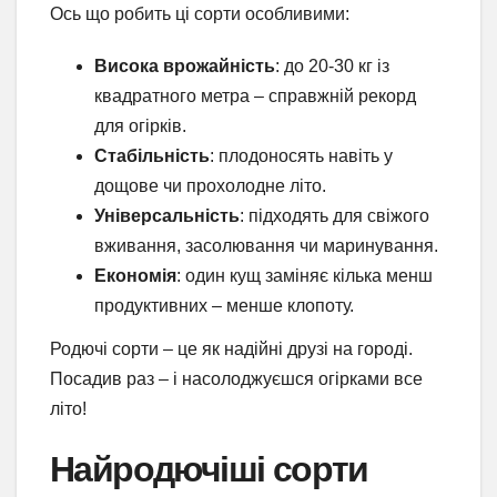
Ось що робить ці сорти особливими:
Висока врожайність
: до 20-30 кг із
квадратного метра – справжній рекорд
для огірків.
Стабільність
: плодоносять навіть у
дощове чи прохолодне літо.
Універсальність
: підходять для свіжого
вживання, засолювання чи маринування.
Економія
: один кущ заміняє кілька менш
продуктивних – менше клопоту.
Родючі сорти – це як надійні друзі на городі.
Посадив раз – і насолоджуєшся огірками все
літо!
Найродючіші сорти