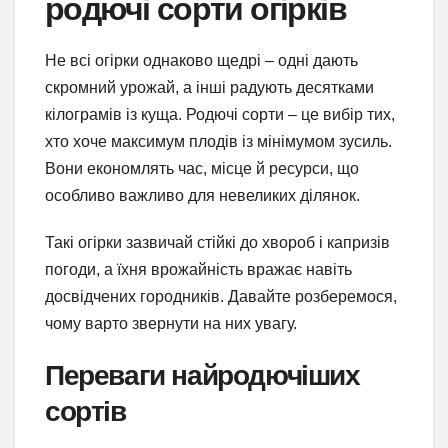
родючі сорти огірків
Не всі огірки однаково щедрі – одні дають
скромний урожай, а інші радують десятками
кілограмів із куща. Родючі сорти – це вибір тих,
хто хоче максимум плодів із мінімумом зусиль.
Вони економлять час, місце й ресурси, що
особливо важливо для невеликих ділянок.
Такі огірки зазвичай стійкі до хвороб і капризів
погоди, а їхня врожайність вражає навіть
досвідчених городників. Давайте розберемося,
чому варто звернути на них увагу.
Переваги найродючіших
сортів