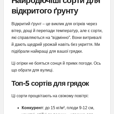
Найродючіші сорти для
відкритого ґрунту
Відкритий ґрунт – це виклик для огірків через
вітер, дощі й перепади температур, але є сорти,
які справляються на “відмінно”. Вони витривалі
й дають щедрий урожай навіть без укриття. Ми
підібрали найкращі для вашої грядки.
Ці огірки не бояться сонця й примх погоди. Ось
що обрати для вулиці.
Топ-5 сортів для грядок
Ці сорти процвітають на свіжому повітрі:
Конкурент
: до 15 кг/м², плоди 9-12 см,