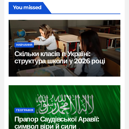
You missed
НАВЧАННЯ
Скільки класів в Україні:
структура школи у 2026 році
ГЕОГРАФІЯ
Прапор Саудівської Аравії:
символ віри й сили