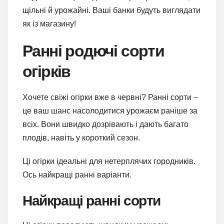
щільні й урожайні. Ваші банки будуть виглядати
як із магазину!
Ранні родючі сорти
огірків
Хочете свіжі огірки вже в червні? Ранні сорти –
це ваш шанс насолодитися урожаєм раніше за
всіх. Вони швидко дозрівають і дають багато
плодів, навіть у короткий сезон.
Ці огірки ідеальні для нетерплячих городників.
Ось найкращі ранні варіанти.
Найкращі ранні сорти