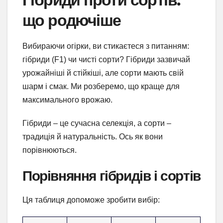
що родючіше
Вибираючи огірки, ви стикаєтеся з питанням:
гібриди (F1) чи чисті сорти? Гібриди зазвичай
урожайніші й стійкіші, але сорти мають свій
шарм і смак. Ми розберемо, що краще для
максимального врожаю.
Гібриди – це сучасна селекція, а сорти –
традиція й натуральність. Ось як вони
порівнюються.
Порівняння гібридів і сортів
Ця таблиця допоможе зробити вибір: