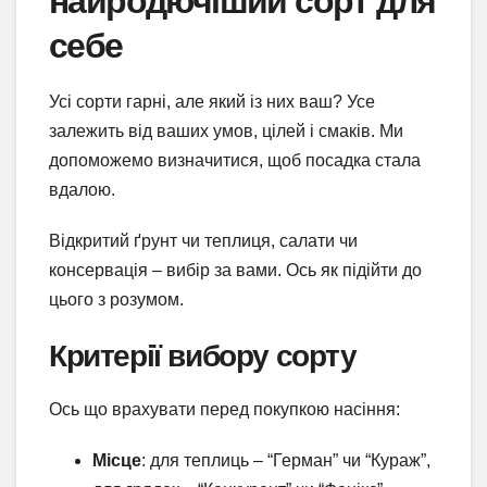
найродючіший сорт для
себе
Усі сорти гарні, але який із них ваш? Усе
залежить від ваших умов, цілей і смаків. Ми
допоможемо визначитися, щоб посадка стала
вдалою.
Відкритий ґрунт чи теплиця, салати чи
консервація – вибір за вами. Ось як підійти до
цього з розумом.
Критерії вибору сорту
Ось що врахувати перед покупкою насіння:
Місце
: для теплиць – “Герман” чи “Кураж”,