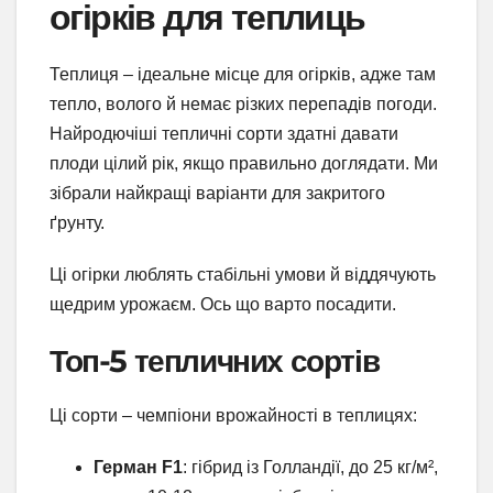
огірків для теплиць
Теплиця – ідеальне місце для огірків, адже там
тепло, волого й немає різких перепадів погоди.
Найродючіші тепличні сорти здатні давати
плоди цілий рік, якщо правильно доглядати. Ми
зібрали найкращі варіанти для закритого
ґрунту.
Ці огірки люблять стабільні умови й віддячують
щедрим урожаєм. Ось що варто посадити.
Топ-5 тепличних сортів
Ці сорти – чемпіони врожайності в теплицях:
Герман F1
: гібрид із Голландії, до 25 кг/м²,