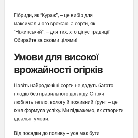
Гібриди, як “Кураж”, – це вибір для
максимального врожаю, а сорти, як
“Ніжинський”, – для тих, хто цінує традиції.
Обирайте за своїми цілями!
Умови для високої
врожайності огірків
Навіть найродючіші сорти не дадуть багато
плодів без правильного догляду. Огірки
люблять тепло, вологу й поживний ґрунт – це
їхня формула успіху. Ми підкажемо, як створити
ідеальні умови.
Від посадки до поливу – усе має бути