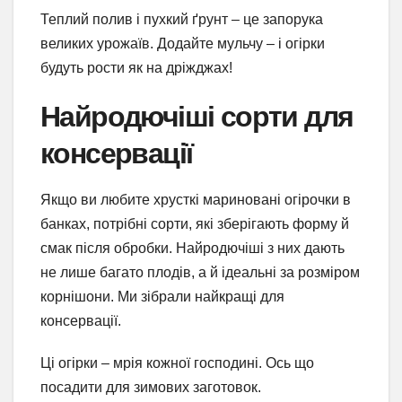
Теплий полив і пухкий ґрунт – це запорука
великих урожаїв. Додайте мульчу – і огірки
будуть рости як на дріжджах!
Найродючіші сорти для
консервації
Якщо ви любите хрусткі мариновані огірочки в
банках, потрібні сорти, які зберігають форму й
смак після обробки. Найродючіші з них дають
не лише багато плодів, а й ідеальні за розміром
корнішони. Ми зібрали найкращі для
консервації.
Ці огірки – мрія кожної господині. Ось що
посадити для зимових заготовок.