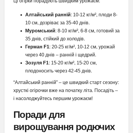
Ці огірки порадують швидким урожаєм:
Алтайський ранній
: 10-12 кг/м², плоди 8-
10 см, дозріває за 35-40 днів.
Муромський
: 8-10 кг/м², 6-8 см, готовий за
35 днів, стійкий до холодів.
Герман F1
: 20-25 кг/м², 10-12 см, урожай
через 40 днів – ранній і щедрий.
Зозуля F1
: 15-20 кг/м², 15-20 см,
плодоносить через 42-45 днів.
“Алтайський ранній” – це швидкий старт сезону:
хрусткі огірочки вже на початку літа. Посадіть –
і насолоджуйтесь першим урожаєм!
Поради для
вирощування родючих