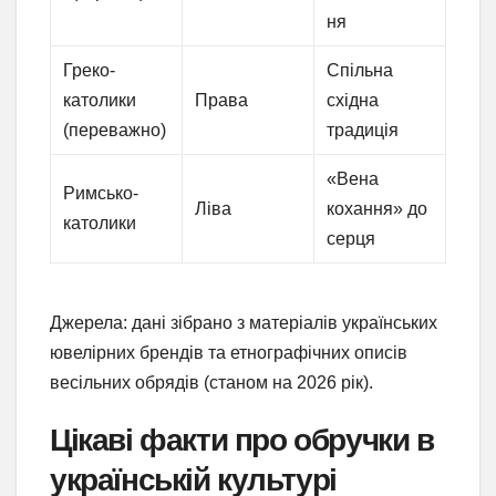
ня
Греко-
Спільна
католики
Права
східна
(переважно)
традиція
«Вена
Римсько-
Ліва
кохання» до
католики
серця
Джерела: дані зібрано з матеріалів українських
ювелірних брендів та етнографічних описів
весільних обрядів (станом на 2026 рік).
Цікаві факти про обручки в
українській культурі