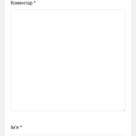
Коментар
*
Ім'я
*