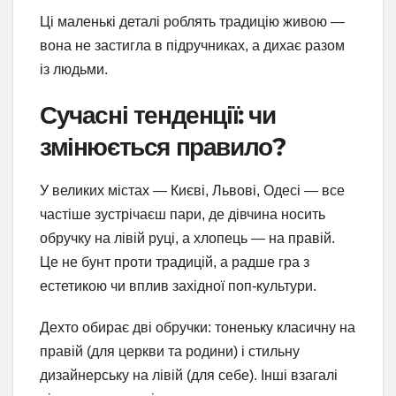
Ці маленькі деталі роблять традицію живою —
вона не застигла в підручниках, а дихає разом
із людьми.
Сучасні тенденції: чи
змінюється правило?
У великих містах — Києві, Львові, Одесі — все
частіше зустрічаєш пари, де дівчина носить
обручку на лівій руці, а хлопець — на правій.
Це не бунт проти традицій, а радше гра з
естетикою чи вплив західної поп-культури.
Дехто обирає дві обручки: тоненьку класичну на
правій (для церкви та родини) і стильну
дизайнерську на лівій (для себе). Інші взагалі