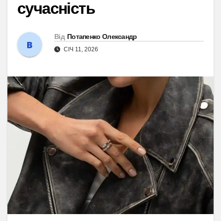
сучасність
Від
Потапенко Олександр
СІЧ 11, 2026