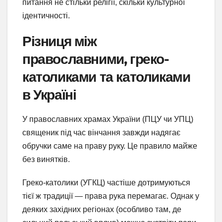
питання не стільки релігії, скільки культурної
ідентичності.
Різниця між
православними, греко-
католиками та католиками
в Україні
У православних храмах України (ПЦУ чи УПЦ)
священик під час вінчання завжди надягає
обручки саме на праву руку. Це правило майже
без винятків.
Греко-католики (УГКЦ) частіше дотримуються
тієї ж традиції — права рука перемагає. Однак у
деяких західних регіонах (особливо там, де