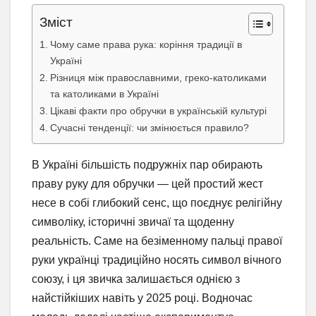
Зміст
Чому саме права рука: коріння традиції в
Україні
Різниця між православними, греко-католиками
та католиками в Україні
Цікаві факти про обручки в українській культурі
Сучасні тенденції: чи змінюється правило?
В Україні більшість подружніх пар обирають
праву руку для обручки — цей простий жест
несе в собі глибокий сенс, що поєднує релігійну
символіку, історичні звичаї та щоденну
реальність. Саме на безіменному пальці правої
руки українці традиційно носять символ вічного
союзу, і ця звичка залишається однією з
найстійкіших навіть у 2025 році. Водночас