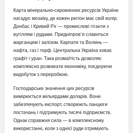
Карта мінерально-сировинних ресурсів України
нагадує мозаїку, де кожен регіон має свій колір.
Донбас і Кривий Ріг — промислові гіганти з
вугіллям і рудами. Придніпров’я славиться
марганцем і залізом. Карпати та Волинь —
нафта, газ і торф. Центральна Україна ховає
графіт і уран. Така розмаїтість дозволяє
комплексно розвивати економіку, поєднуючи
видобуток з переробкою.
Господарське значення цих ресурсів
вимірюється мільярдами доларів. Вони
забезпечують експорт, створюють ланцюги
постачань і підтримують тисячі підприємств.
Однак справжня сила — в комплексному
використанні, коли з однієї руди отримують