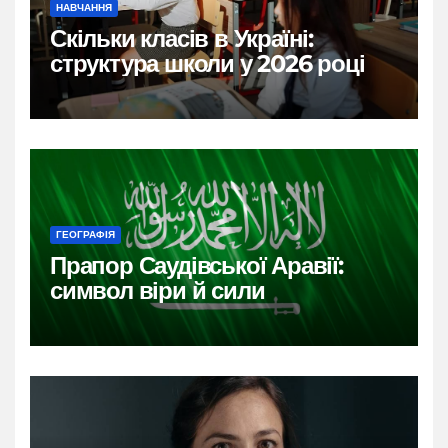
НАВЧАННЯ
Скільки класів в Україні:
структура школи у 2026 році
ГЕОГРАФІЯ
Прапор Саудівської Аравії:
символ віри й сили