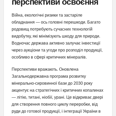
перспективи освоєння
Війна, екологічні ризики та застаріле
обладнання — ось головні перешкоди. Багато
родовищ потребують сучасних технологій
видобутку, які мінімізують шкоду для природи.
Водночас держава активно залучає інвестиції
через аукціони та угоди про розподіл продукції,
особливо в сфері критичних мінералів.
Перспективи вражають. Оновлена
Загальнодержавна програма розвитку
мінерально-сировинної бази до 2030 року
акцентує на стратегічних і критичних копалинах
— літію, титані, ніобії, урані. Це відкриває двері
для створення повного циклу переробки, від
руди до готової продукції, і інтеграції України в