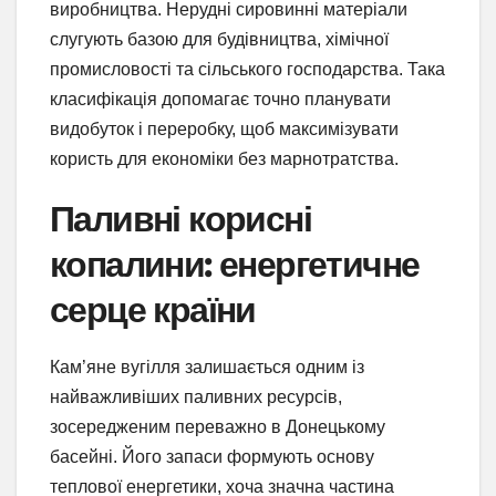
виробництва. Нерудні сировинні матеріали
слугують базою для будівництва, хімічної
промисловості та сільського господарства. Така
класифікація допомагає точно планувати
видобуток і переробку, щоб максимізувати
користь для економіки без марнотратства.
Паливні корисні
копалини: енергетичне
серце країни
Кам’яне вугілля залишається одним із
найважливіших паливних ресурсів,
зосередженим переважно в Донецькому
басейні. Його запаси формують основу
теплової енергетики, хоча значна частина