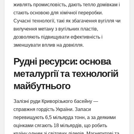
живлять промисловість, дають тепло домівкам і
стають основою для хімічної переробки.
Сучасні технології, такі як збагачення вугілля чи
вилучення метану з вугільних пластів,
дозволяють підвищувати ефективність і
зменшувати вплив на довкілля.
Рудні ресурси: основа
металургії та технологій
майбутнього
Залізні руди Криворізького басейну —
справжня гордість України. Запаси
перевищують 6,5 мільярда тонн, а за деякими
оцінками сягають 18 мільярдів, що робить
країну одним зі світових лідерів. Магнетитові та