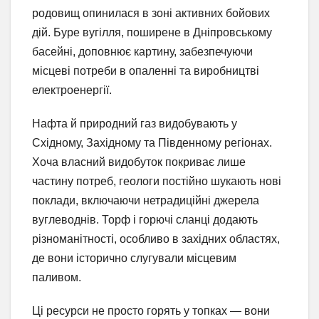
родовищ опинилася в зоні активних бойових
дій. Буре вугілля, поширене в Дніпровському
басейні, доповнює картину, забезпечуючи
місцеві потреби в опаленні та виробництві
електроенергії.
Нафта й природний газ видобувають у
Східному, Західному та Південному регіонах.
Хоча власний видобуток покриває лише
частину потреб, геологи постійно шукають нові
поклади, включаючи нетрадиційні джерела
вуглеводнів. Торф і горючі сланці додають
різноманітності, особливо в західних областях,
де вони історично слугували місцевим
паливом.
Ці ресурси не просто горять у топках — вони