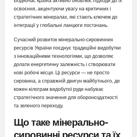
Водночас країна активно оновлює підходи до їх
освоєння, акцентуючи увагу на критичних і
стратегічних мінералах, які стають ключем до
інтеграції у глобальні ланцюги постачань.
Сучасний розвиток мінерально-сировинних
ресурсів України поєднує традиційні видобутки
з інноваційними технологіями, що дозволяє
долати енергетичну залежність і створювати
нові робочі місця. Ці ресурси — не просто
сировина, а справжній двигун майбутнього, де
кожен кілограм видобутої руди набуває
стратегічного значення для обороноздатності
та зеленого переходу.
Що таке мінерально-
сировинні ресурси та їх