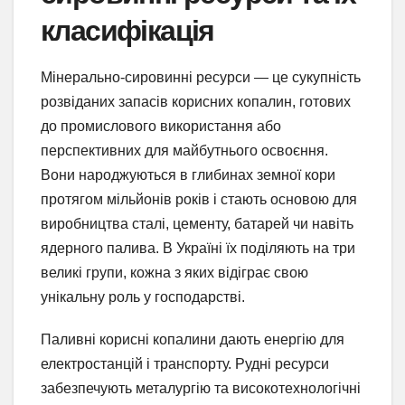
класифікація
Мінерально-сировинні ресурси — це сукупність
розвіданих запасів корисних копалин, готових
до промислового використання або
перспективних для майбутнього освоєння.
Вони народжуються в глибинах земної кори
протягом мільйонів років і стають основою для
виробництва сталі, цементу, батарей чи навіть
ядерного палива. В Україні їх поділяють на три
великі групи, кожна з яких відіграє свою
унікальну роль у господарстві.
Паливні корисні копалини дають енергію для
електростанцій і транспорту. Рудні ресурси
забезпечують металургію та високотехнологічні