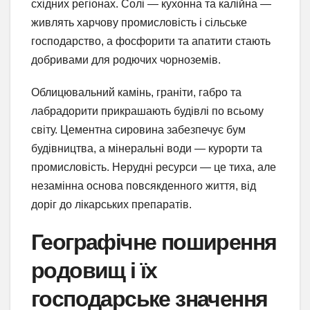
східних регіонах. Солі — кухонна та калійна —
живлять харчову промисловість і сільське
господарство, а фосфорити та апатити стають
добривами для родючих чорноземів.
Облицювальний камінь, граніти, габро та
лабрадорити прикрашають будівлі по всьому
світу. Цементна сировина забезпечує бум
будівництва, а мінеральні води — курорти та
промисловість. Нерудні ресурси — це тиха, але
незамінна основа повсякденного життя, від
доріг до лікарських препаратів.
Географічне поширення
родовищ і їх
господарське значення