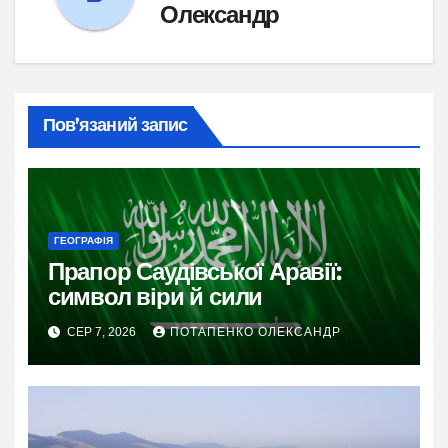
Олександр
Пов’язаний запис
ГЕОГРАФІЯ
Прапор Саудівської Аравії:
символ віри й сили
СЕР 7, 2026
ПОТАПЕНКО ОЛЕКСАНДР