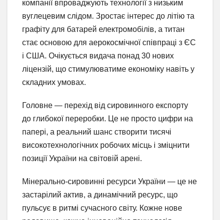
компанії впроваджують технології з низьким
вуглецевим слідом. Зростає інтерес до літію та
графіту для батарей електромобілів, а титан
стає основою для аерокосмічної співпраці з ЄС
і США. Очікується видача понад 30 нових
ліцензій, що стимулюватиме економіку навіть у
складних умовах.
Головне — перехід від сировинного експорту
до глибокої переробки. Це не просто цифри на
папері, а реальний шанс створити тисячі
високотехнологічних робочих місць і зміцнити
позиції України на світовій арені.
Мінерально-сировинні ресурси України — це не
застарілий актив, а динамічний ресурс, що
пульсує в ритмі сучасного світу. Кожне нове