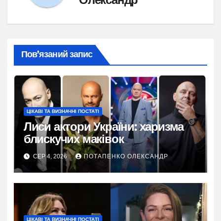
Пов’язаний запис
ЦІКАВІ ТА ВИЗНАЧНІ ПОСТАТІ
Лиси актори України: харизма
блискучих маківок
СЕР 4, 2026
ПОТАПЕНКО ОЛЕКСАНДР
ЦІКАВІ ТА ВИЗНАЧНІ ПОСТАТІ