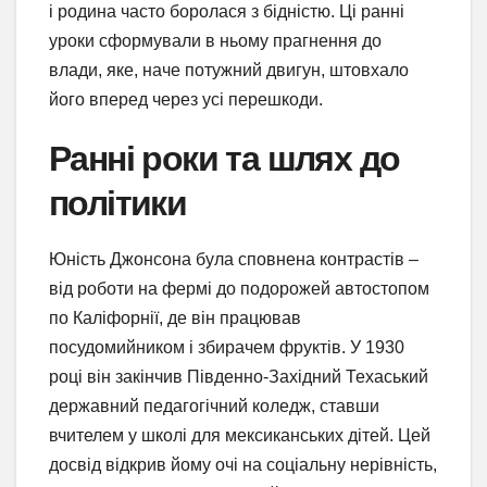
і родина часто боролася з бідністю. Ці ранні
уроки сформували в ньому прагнення до
влади, яке, наче потужний двигун, штовхало
його вперед через усі перешкоди.
Ранні роки та шлях до
політики
Юність Джонсона була сповнена контрастів –
від роботи на фермі до подорожей автостопом
по Каліфорнії, де він працював
посудомийником і збирачем фруктів. У 1930
році він закінчив Південно-Західний Техаський
державний педагогічний коледж, ставши
вчителем у школі для мексиканських дітей. Цей
досвід відкрив йому очі на соціальну нерівність,