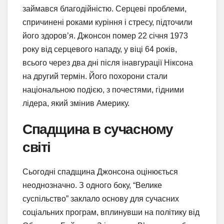
займався благодійністю. Серцеві проблеми,
спричинені роками куріння і стресу, підточили
його здоров’я. Джонсон помер 22 січня 1973
року від серцевого нападу, у віці 64 років,
всього через два дні після інавгурації Ніксона
на другий термін. Його похорони стали
національною подією, з почестями, гідними
лідера, який змінив Америку.
Спадщина в сучасному
світі
Сьогодні спадщина Джонсона оцінюється
неоднозначно. З одного боку, “Велике
суспільство” заклало основу для сучасних
соціальних програм, вплинувши на політику від