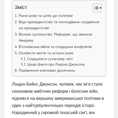
Зміст
Ранні роки та шлях до політики
Віце-президентство та несподіване сходження
на президентство
Велике суспільство: Реформи, що змінили
Америку
В’єтнамська війна та спадщина конфліктів
Особисте життя та останні роки
Спадщина в сучасному світі
Цікаві факти про Ліндона Джонсона
Порівняння ключових досягнень
Ліндон Бейнс Джонсон, чоловік, чиє ім’я стало
синонімом амбітних реформ і болісних війн,
піднявся на вершину американської політики в
один з найтурбулентніших періодів історії.
Народжений у скромній техаській сім’ї, він