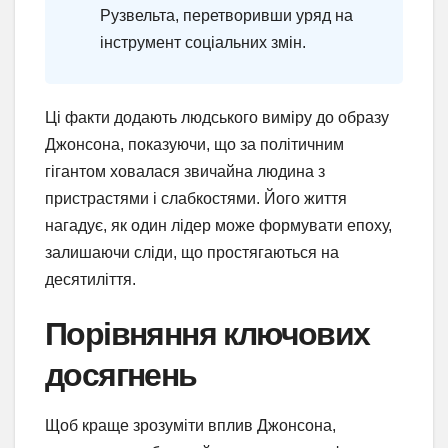
Рузвельта, перетворивши уряд на
інструмент соціальних змін.
Ці факти додають людського виміру до образу
Джонсона, показуючи, що за політичним
гігантом ховалася звичайна людина з
пристрастями і слабкостями. Його життя
нагадує, як один лідер може формувати епоху,
залишаючи сліди, що простягаються на
десятиліття.
Порівняння ключових
досягнень
Щоб краще зрозуміти вплив Джонсона,