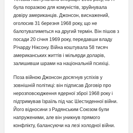
була поразкою для комуністів, зруйнувала
довіру американців. Джонсон, виснажений,
оголосив 31 березня 1968 року, що не
балотуватиметься на другий термін. Він пішов з
посади 20 січня 1969 року, передавши владу
Річарду Ніксону. Війна коштувала 58 тисяч
американських життів і мільярди доларів,
залишивши шрами на національній психіці.
Поза війною Джонсон досягнув успіхів у
зовнішній політиці: він підписав Договір про
нерозповсюдження ядерної зброї 1968 року і
підтримував Ізраїль під час Шестиденної війни.
Його відносини з Радянським Союзом були
напруженими, але він уникнув прямого
конфлікту, балансуючи на лезі холодної війни.