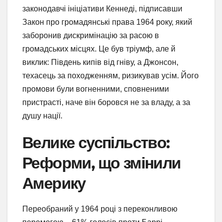
законодавчі ініціативи Кеннеді, підписавши
Закон про громадянські права 1964 року, який
заборонив дискримінацію за расою в
громадських місцях. Це був тріумф, але й
виклик: Південь кипів від гніву, а Джонсон,
техасець за походженням, ризикував усім. Його
промови були вогненними, сповненими
пристрасті, наче він боровся не за владу, а за
душу нації.
Велике суспільство:
Реформи, що змінили
Америку
Переобраний у 1964 році з переконливою