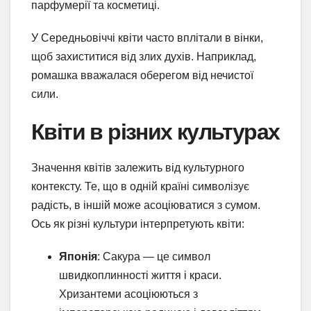
парфумерії та косметиці.
У Середньовіччі квіти часто вплітали в вінки,
щоб захиститися від злих духів. Наприклад,
ромашка вважалася оберегом від нечистої
сили.
Квіти в різних культурах
Значення квітів залежить від культурного
контексту. Те, що в одній країні символізує
радість, в іншій може асоціюватися з сумом.
Ось як різні культури інтерпретують квіти:
Японія
: Сакура — це символ
швидкоплинності життя і краси.
Хризантеми асоціюються з