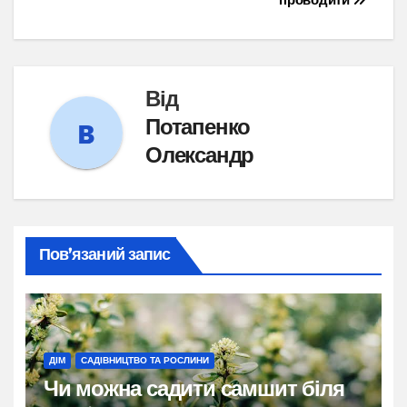
Від
Потапенко
Олександр
Пов’язаний запис
ДІМ
САДІВНИЦТВО ТА РОСЛИНИ
Чи можна садити самшит біля