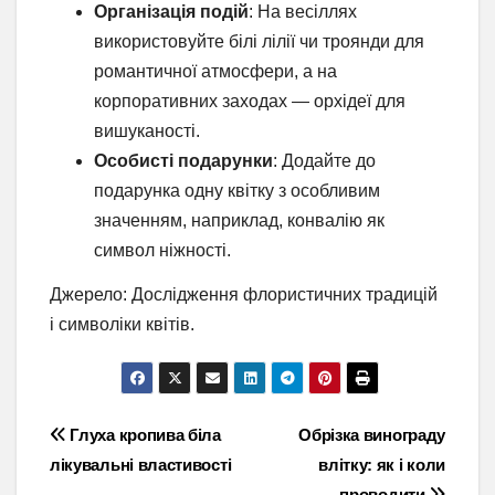
Організація подій
: На весіллях
використовуйте білі лілії чи троянди для
романтичної атмосфери, а на
корпоративних заходах — орхідеї для
вишуканості.
Особисті подарунки
: Додайте до
подарунка одну квітку з особливим
значенням, наприклад, конвалію як
символ ніжності.
Джерело: Дослідження флористичних традицій
і символіки квітів.
Навігація
Глуха кропива біла
Обрізка винограду
лікувальні властивості
влітку: як і коли
записів
проводити