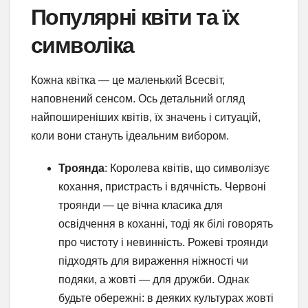
Популярні квіти та їх
символіка
Кожна квітка — це маленький Всесвіт,
наповнений сенсом. Ось детальний огляд
найпоширеніших квітів, їх значень і ситуацій,
коли вони стануть ідеальним вибором.
Троянда
: Королева квітів, що символізує
кохання, пристрасть і вдячність. Червоні
троянди — це вічна класика для
освідчення в коханні, тоді як білі говорять
про чистоту і невинність. Рожеві троянди
підходять для вираження ніжності чи
подяки, а жовті — для дружби. Однак
будьте обережні: в деяких культурах жовті