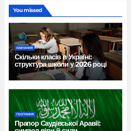
You missed
НАВЧАННЯ
Скільки класів в Україні:
структура школи у 2026 році
ГЕОГРАФІЯ
Прапор Саудівської Аравії:
символ віри й сили