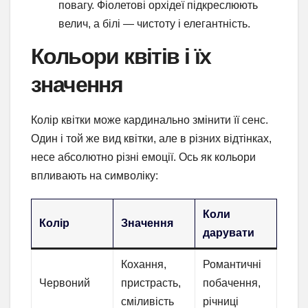
повагу. Фіолетові орхідеї підкреслюють
велич, а білі — чистоту і елегантність.
Кольори квітів і їх
значення
Колір квітки може кардинально змінити її сенс.
Один і той же вид квітки, але в різних відтінках,
несе абсолютно різні емоції. Ось як кольори
впливають на символіку:
Коли
Колір
Значення
дарувати
Кохання,
Романтичні
Червоний
пристрасть,
побачення,
сміливість
річниці