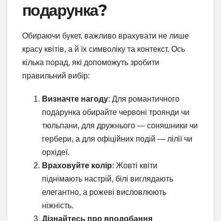
подарунка?
Обираючи букет, важливо врахувати не лише
красу квітів, а й їх символіку та контекст. Ось
кілька порад, які допоможуть зробити
правильний вибір:
Визначте нагоду
: Для романтичного
подарунка обирайте червоні троянди чи
тюльпани, для дружнього — соняшники чи
гербери, а для офіційних подій — лілії чи
орхідеї.
Враховуйте колір
: Жовті квіти
піднімають настрій, білі виглядають
елегантно, а рожеві висловлюють
ніжність.
Дізнайтесь про вподобання