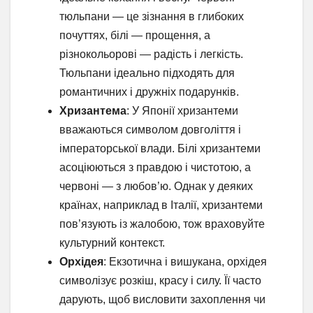
тюльпани — це зізнання в глибоких
почуттях, білі — прощення, а
різнокольорові — радість і легкість.
Тюльпани ідеально підходять для
романтичних і дружніх подарунків.
Хризантема
: У Японії хризантеми
вважаються символом довголіття і
імператорської влади. Білі хризантеми
асоціюються з правдою і чистотою, а
червоні — з любов’ю. Однак у деяких
країнах, наприклад в Італії, хризантеми
пов’язують із жалобою, тож враховуйте
культурний контекст.
Орхідея
: Екзотична і вишукана, орхідея
символізує розкіш, красу і силу. Її часто
дарують, щоб висловити захоплення чи