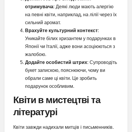
отримувача
: Деякі люди мають алергію
на певні квіти, наприклад, на лілії через їх
сильний аромат.
Врахуйте культурний контекст
:
Уникайте білих хризантем у подарунках в
Японії чи Італії, адже вони асоціюються з
жалобою.
Додайте особистий штрих
: Супроводіть
букет запискою, пояснюючи, чому ви
обрали саме ці квіти. Це зробить
подарунок особливим.
Квіти в мистецтві та
літературі
Квіти завжди надихали митців і письменників.