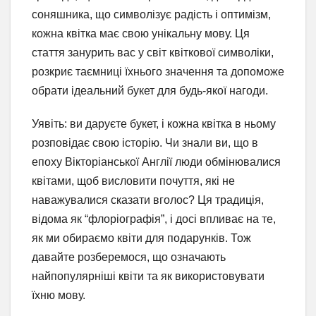
соняшника, що символізує радість і оптимізм,
кожна квітка має свою унікальну мову. Ця
стаття занурить вас у світ квіткової символіки,
розкриє таємниці їхнього значення та допоможе
обрати ідеальний букет для будь-якої нагоди.
Уявіть: ви даруєте букет, і кожна квітка в ньому
розповідає свою історію. Чи знали ви, що в
епоху Вікторіанської Англії люди обмінювалися
квітами, щоб висловити почуття, які не
наважувалися сказати вголос? Ця традиція,
відома як “флоріографія”, і досі впливає на те,
як ми обираємо квіти для подарунків. Тож
давайте розберемося, що означають
найпопулярніші квіти та як використовувати
їхню мову.