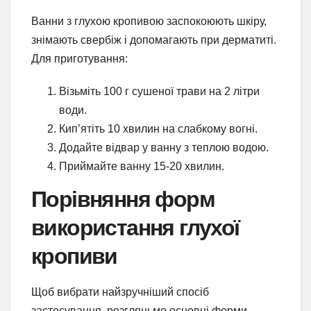
Ванни з глухою кропивою заспокоюють шкіру,
знімають свербіж і допомагають при дерматиті.
Для приготування:
Візьміть 100 г сушеної трави на 2 літри
води.
Кип’ятіть 10 хвилин на слабкому вогні.
Додайте відвар у ванну з теплою водою.
Приймайте ванну 15-20 хвилин.
Порівняння форм
використання глухої
кропиви
Щоб вибрати найзручніший спосіб
застосування, розгляньмо основні форми