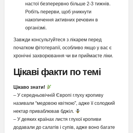
настої безперервно більше 2-3 тижнів.
Робіть перерви, щоб уникнути
накопичення активних речовин в
організмі.
Завжди консультуйтеся з лікарем перед
початком фітотерапії, особливо якщо у вас є
хронічні захворювання чи ви приймаєте ліки.
Цікаві факти по темі
Цікаво знати!
– У середньовічній Європі глуху кропиву
називали “медовою квіткою”, адже її солодкий
нектар приваблював бджіл.
– У деяких країнах листя глухої кропиви
додавали до салатів і супів, адже воно багате