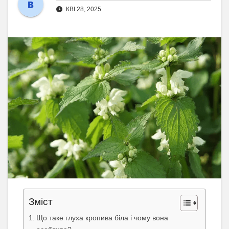
КВІ 28, 2025
Зміст
Що таке глуха кропива біла і чому вона