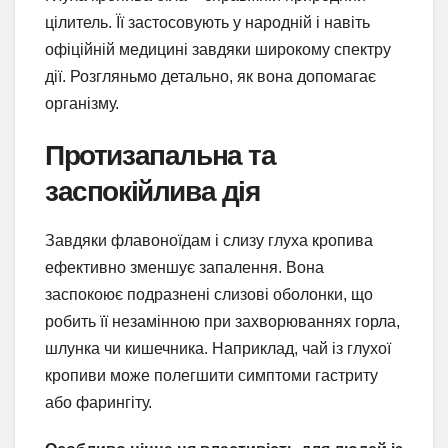
цілитель. Її застосовують у народній і навіть
офіційній медицині завдяки широкому спектру
дії. Розгляньмо детально, як вона допомагає
організму.
Протизапальна та
заспокійлива дія
Завдяки флавоноїдам і слизу глуха кропива
ефективно зменшує запалення. Вона
заспокоює подразнені слизові оболонки, що
робить її незамінною при захворюваннях горла,
шлунка чи кишечника. Наприклад, чай із глухої
кропиви може полегшити симптоми гастриту
або фарингіту.