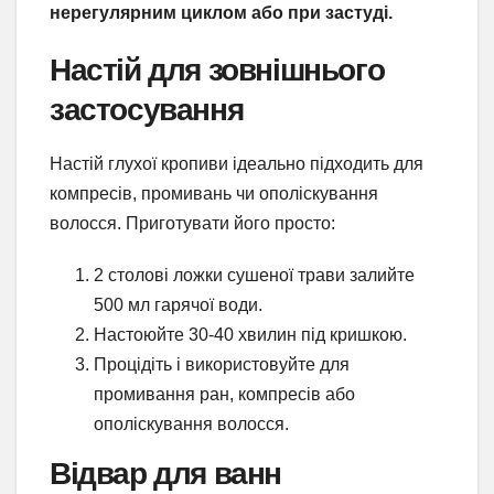
нерегулярним циклом або при застуді.
Настій для зовнішнього
застосування
Настій глухої кропиви ідеально підходить для
компресів, промивань чи ополіскування
волосся. Приготувати його просто:
2 столові ложки сушеної трави залийте
500 мл гарячої води.
Настоюйте 30-40 хвилин під кришкою.
Процідіть і використовуйте для
промивання ран, компресів або
ополіскування волосся.
Відвар для ванн