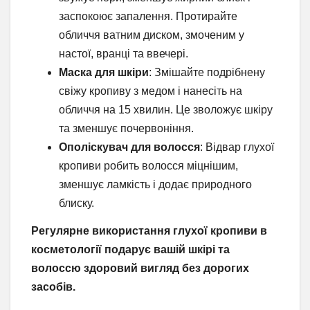
заспокоює запалення. Протирайте
обличчя ватним диском, змоченим у
настої, вранці та ввечері.
Маска для шкіри
: Змішайте подрібнену
свіжу кропиву з медом і нанесіть на
обличчя на 15 хвилин. Це зволожує шкіру
та зменшує почервоніння.
Ополіскувач для волосся
: Відвар глухої
кропиви робить волосся міцнішим,
зменшує ламкість і додає природного
блиску.
Регулярне використання глухої кропиви в
косметології подарує вашій шкірі та
волоссю здоровий вигляд без дорогих
засобів.