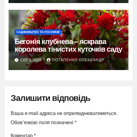
САДІВНИЦТВО ТА РОСЛИНИ
Бегонія клубнева – яскрава
королева тінистих куточків саду
СЕР 6, 2026
ПОТАПЕНКО ОЛЕКСАНДР
Залишити відповідь
Ваша e-mail адреса не оприлюднюватиметься.
Обов’язкові поля позначені
*
Коментар
*