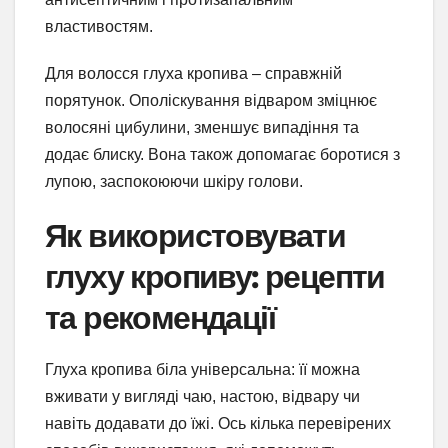
властивостям.
Для волосся глуха кропива – справжній
порятунок. Ополіскування відваром зміцнює
волосяні цибулини, зменшує випадіння та
додає блиску. Вона також допомагає боротися з
лупою, заспокоюючи шкіру голови.
Як використовувати
глуху кропиву: рецепти
та рекомендації
Глуха кропива біла універсальна: її можна
вживати у вигляді чаю, настою, відвару чи
навіть додавати до їжі. Ось кілька перевірених