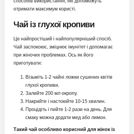
способів використання, які допоможуть
отримати максимум користі.
Чай із глухої кропиви
Це найпростіший і найпопулярніший спосіб.
Чай заспокоює, зміцнює імунітет і допомагає
при жіночих проблемах. Ось як його
приготувати:
Візьміть 1-2 чайні ложки сушених квітів
глухої кропиви.
Залийте 200 мл окропу.
Накрийте і настоюйте 10-15 хвилин.
Процідіть і пийте 1-2 рази на день. Для
смаку можна додати мед або лимон.
Такий чай особливо корисний для жінок із