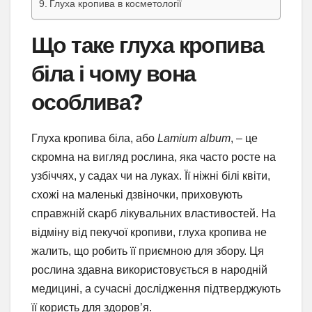
Глуха кропива в косметології
Що таке глуха кропива
біла і чому вона
особлива?
Глуха кропива біла, або
Lamium album
, – це
скромна на вигляд рослина, яка часто росте на
узбіччях, у садах чи на луках. Її ніжні білі квіти,
схожі на маленькі дзвіночки, приховують
справжній скарб лікувальних властивостей. На
відміну від пекучої кропиви, глуха кропива не
жалить, що робить її приємною для збору. Ця
рослина здавна використовується в народній
медицині, а сучасні дослідження підтверджують
її користь для здоров’я.