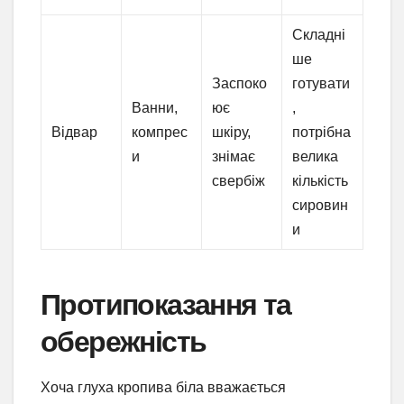
Складні
ше
Заспоко
готувати
Ванни,
ює
,
Відвар
компрес
шкіру,
потрібна
и
знімає
велика
свербіж
кількість
сировин
и
Протипоказання та
обережність
Хоча глуха кропива біла вважається