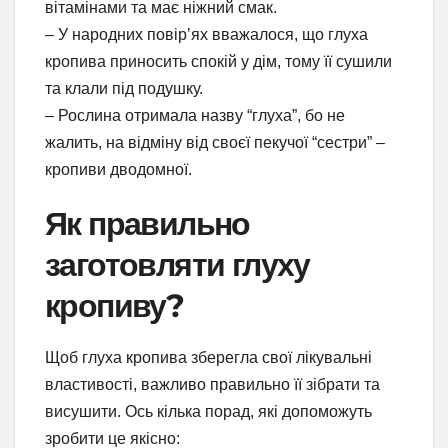
вітамінами та має ніжний смак.
– У народних повір’ях вважалося, що глуха
кропива приносить спокій у дім, тому її сушили
та клали під подушку.
– Рослина отримала назву “глуха”, бо не
жалить, на відміну від своєї пекучої “сестри” –
кропиви дводомної.
Як правильно
заготовляти глуху
кропиву?
Щоб глуха кропива зберегла свої лікувальні
властивості, важливо правильно її зібрати та
висушити. Ось кілька порад, які допоможуть
зробити це якісно: