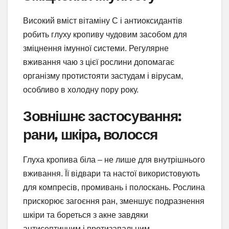
Високий вміст вітаміну С і антиоксидантів
робить глуху кропиву чудовим засобом для
зміцнення імунної системи. Регулярне
вживання чаю з цієї рослини допомагає
організму протистояти застудам і вірусам,
особливо в холодну пору року.
Зовнішнє застосування:
рани, шкіра, волосся
Глуха кропива біла – не лише для внутрішнього
вживання. Її відвари та настої використовують
для компресів, промивань і полоскань. Рослина
прискорює загоєння ран, зменшує подразнення
шкіри та бореться з акне завдяки
антисептичним і протизапальним