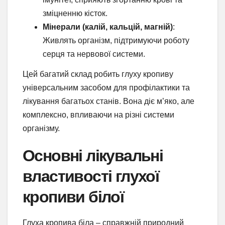
зміцненню кісток.
Мінерали (калій, кальцій, магній)
:
Живлять організм, підтримуючи роботу
серця та нервової системи.
Цей багатий склад робить глуху кропиву
універсальним засобом для профілактики та
лікування багатьох станів. Вона діє м’яко, але
комплексно, впливаючи на різні системи
організму.
Основні лікувальні
властивості глухої
кропиви білої
Глуха кропива біла – справжній природний