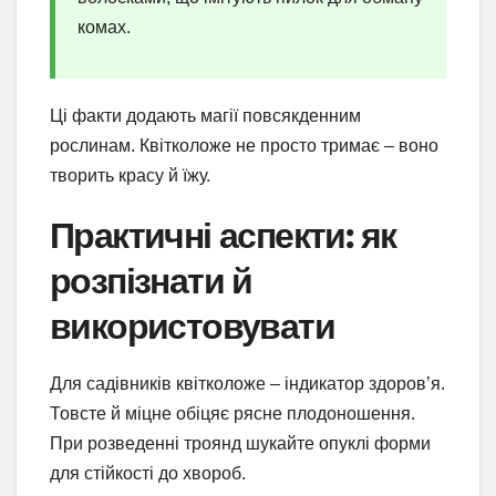
комах.
Ці факти додають магії повсякденним
рослинам. Квітколоже не просто тримає – воно
творить красу й їжу.
Практичні аспекти: як
розпізнати й
використовувати
Для садівників квітколоже – індикатор здоров’я.
Товсте й міцне обіцяє рясне плодоношення.
При розведенні троянд шукайте опуклі форми
для стійкості до хвороб.