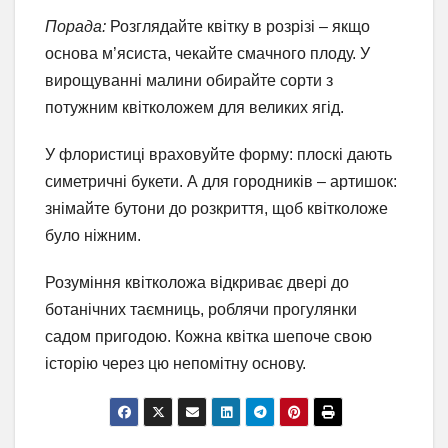
Порада:
Розглядайте квітку в розрізі – якщо
основа м’ясиста, чекайте смачного плоду. У
вирощуванні малини обирайте сорти з
потужним квітколожем для великих ягід.
У флористиці враховуйте форму: плоскі дають
симетричні букети. А для городників – артишок:
знімайте бутони до розкриття, щоб квітколоже
було ніжним.
Розуміння квітколожа відкриває двері до
ботанічних таємниць, роблячи прогулянки
садом пригодою. Кожна квітка шепоче свою
історію через цю непомітну основу.