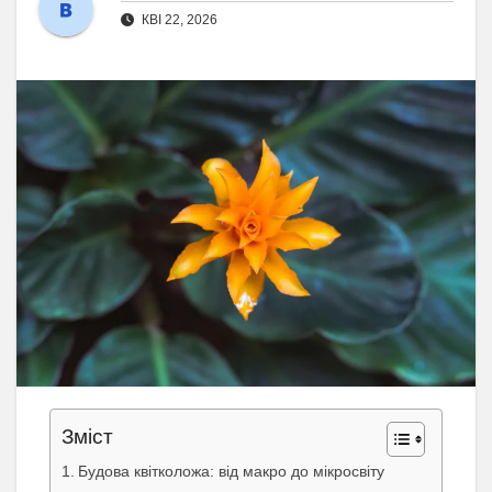
КВІ 22, 2026
Зміст
Будова квітколожа: від макро до мікросвіту