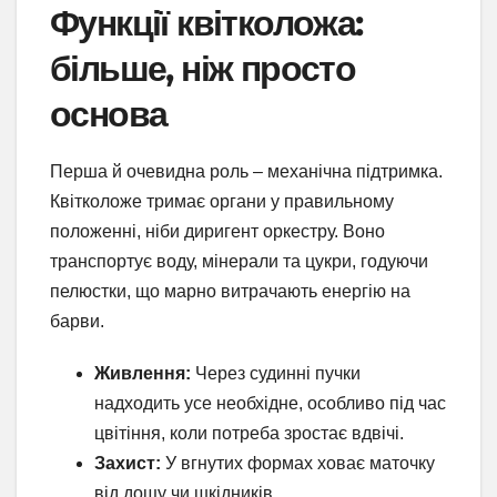
Функції квітколожа:
більше, ніж просто
основа
Перша й очевидна роль – механічна підтримка.
Квітколоже тримає органи у правильному
положенні, ніби диригент оркестру. Воно
транспортує воду, мінерали та цукри, годуючи
пелюстки, що марно витрачають енергію на
барви.
Живлення:
Через судинні пучки
надходить усе необхідне, особливо під час
цвітіння, коли потреба зростає вдвічі.
Захист:
У вгнутих формах ховає маточку
від дощу чи шкідників.