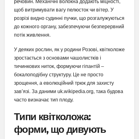
речовин. Механічні волокна додають міцності,
щоб витримувати вагу пелюсток чи вітер. У
розрізі видно судинні пучки, що розгалужуються
до кожного органу, забезпечуючи безперервний
потік живлення.
У деяких рослин, як у родини Розові, квітколоже
зростається з основами чашолистків і
тичинкових ниток, формуючи гіпантій –
бокалоподібну структуру. Це не просто
зрощення, а еволюційний трюк для захисту
зав’язі. За даними uk.wikipedia.org, така будова
часто визначає тип плоду.
Типи квітколожа:
форми, що дивують